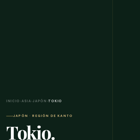
INICIO
›
ASIA
›
JAPÓN
›
TOKIO
JAPÓN · REGIÓN DE KANTO
Tokio.