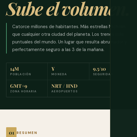
Sube el volumen.
Catorce millones de habitantes. Más estrellas Michelin
que cualquier otra ciudad del planeta. Los trenes más
puntuales del mundo. Un lugar que resulta abrumador y
perfectamente seguro a las 3 de la mañana.
14M
¥
9.5/10
POBLACIÓN
MONEDA
SEGURIDAD
GMT+9
NRT / HND
ZONA HORARIA
AEROPUERTOS
RESUMEN