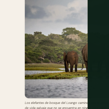
Los elefantes de bosque del Loango caminan por la playa 
de vida salvaje que no se encuentra en ningún otro lugar de