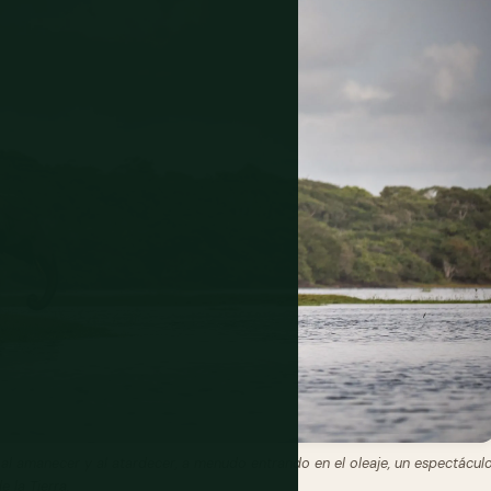
al amanecer y al atardecer, a menudo entrando en el oleaje, un espectácul
 la Tierra.