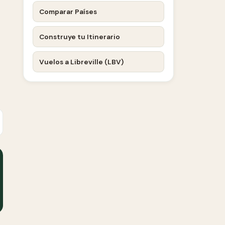
Comparar Países
Construye tu Itinerario
Vuelos a Libreville (LBV)