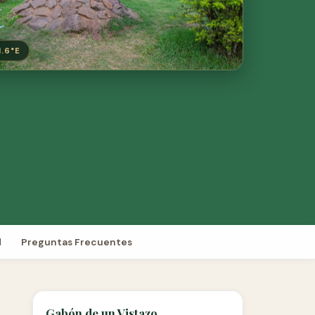
1.6°E
d
Preguntas Frecuentes
Gabón de un Vistazo