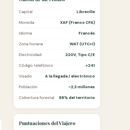
Capital
Libreville
Moneda
XAF (Franco CFA)
Idioma
Francés
Zona horaria
WAT (UTC+1)
Electricidad
220V, Tipo C/E
Código telefónico
+241
Visado
A la llegada / electrónico
Población
~2,3 millones
Cobertura forestal
88% del territorio
Puntuaciones del Viajero