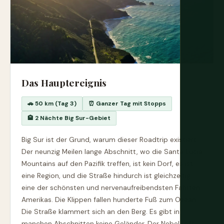
Das Hauptereignis
🚗 50 km (Tag 3)
⏰ Ganzer Tag mit Stopps
🏨 2 Nächte Big Sur-Gebiet
Big Sur ist der Grund, warum dieser Roadtrip existiert.
Der neunzig Meilen lange Abschnitt, wo die Santa Lucia
Mountains auf den Pazifik treffen, ist kein Dorf, es ist
eine Region, und die Straße hindurch ist gleichzeitig
eine der schönsten und nervenaufreibendsten Fahrten
Amerikas. Die Klippen fallen hunderte Fuß zum Ozean.
Die Straße klammert sich an den Berg. Es gibt in
manchen Abschnitten keine Geländer. Der Nebel rollt