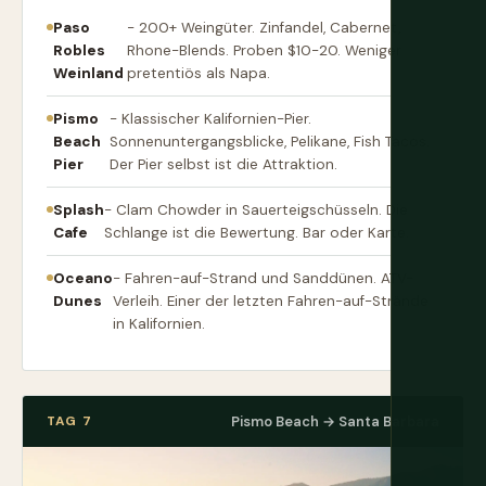
Paso
- 200+ Weingüter. Zinfandel, Cabernet,
Robles
Rhone-Blends. Proben $10-20. Weniger
Weinland
pretentiös als Napa.
Pismo
- Klassischer Kalifornien-Pier.
Beach
Sonnenuntergangsblicke, Pelikane, Fish Tacos.
Pier
Der Pier selbst ist die Attraktion.
Splash
- Clam Chowder in Sauerteigschüsseln. Die
Cafe
Schlange ist die Bewertung. Bar oder Karte.
Oceano
- Fahren-auf-Strand und Sanddünen. ATV-
Dunes
Verleih. Einer der letzten Fahren-auf-Strände
in Kalifornien.
TAG 7
Pismo Beach → Santa Barbara