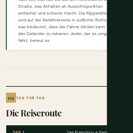
Straße, was Anhalten an Aussichtspunkten
einfacher und sicherer macht. Die Klippenblicke
sind auf der Beifahrerseite in südlicher Richtung,
was bedeutet, dass der Fahrer blicken kann, ohne
das Geländer zu riskieren. Jeder, der es umgekehrt
fährt, bereut es.
TAG FÜR TAG
Die Reiseroute
TAG 1
San Francisco → Santa Cruz