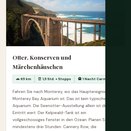
Otter, Konserven und
Märchenhäuschen
🚗 65 km
⏰ 1,5 Std. + Stopps
🏨 1 Nacht Carmel
Fahren Sie nach Monterey, wo das Hauptereignis das
Monterey Bay Aquarium ist. Das ist kein typisches
Aquarium. Die Seenotter-Ausstellung allein ist die $55
Eintritt wert. Der Kelpwald-Tank ist ein
vollgeschossiges Fenster in den Ozean. Planen Sie
mindestens drei Stunden. Cannery Row, die