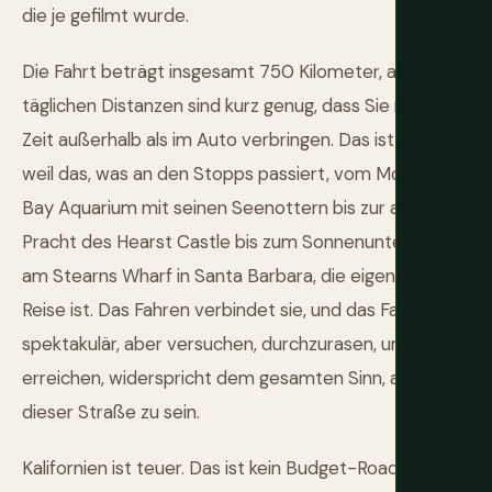
die je gefilmt wurde.
Die Fahrt beträgt insgesamt 750 Kilometer, aber die
täglichen Distanzen sind kurz genug, dass Sie mehr
Zeit außerhalb als im Auto verbringen. Das ist wichtig,
weil das, was an den Stopps passiert, vom Monterey
Bay Aquarium mit seinen Seenottern bis zur absurden
Pracht des Hearst Castle bis zum Sonnenuntergang
am Stearns Wharf in Santa Barbara, die eigentliche
Reise ist. Das Fahren verbindet sie, und das Fahren ist
spektakulär, aber versuchen, durchzurasen, um LA zu
erreichen, widerspricht dem gesamten Sinn, auf
dieser Straße zu sein.
Kalifornien ist teuer. Das ist kein Budget-Roadtrip. Big