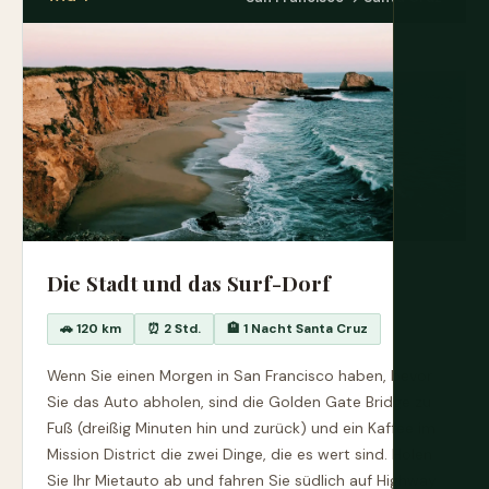
Die Stadt und das Surf-Dorf
🚗 120 km
⏰ 2 Std.
🏨 1 Nacht Santa Cruz
Wenn Sie einen Morgen in San Francisco haben, bevor
Sie das Auto abholen, sind die Golden Gate Bridge zu
Fuß (dreißig Minuten hin und zurück) und ein Kaffee im
Mission District die zwei Dinge, die es wert sind. Holen
Sie Ihr Mietauto ab und fahren Sie südlich auf Highway