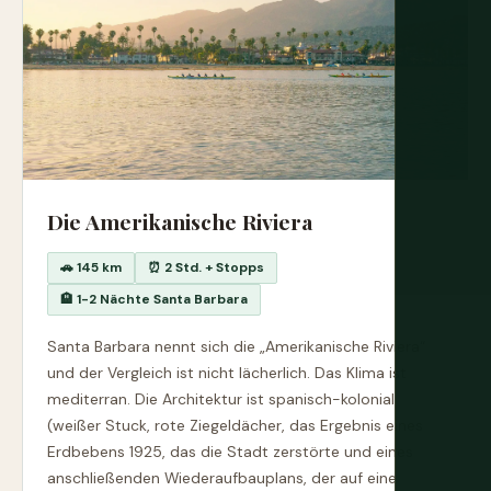
Die Amerikanische Riviera
🚗 145 km
⏰ 2 Std. + Stopps
🏨 1-2 Nächte Santa Barbara
Santa Barbara nennt sich die „Amerikanische Riviera“
und der Vergleich ist nicht lächerlich. Das Klima ist
mediterran. Die Architektur ist spanisch-kolonial
(weißer Stuck, rote Ziegeldächer, das Ergebnis eines
Erdbebens 1925, das die Stadt zerstörte und eines
anschließenden Wiederaufbauplans, der auf eine