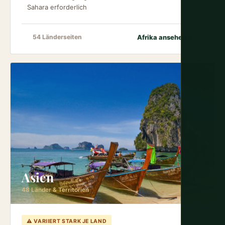
Sahara erforderlich
Afrika ansehen
→
54 Länderseiten
Asien
48 Länder & Territorien
⚠ VARIIERT STARK JE LAND