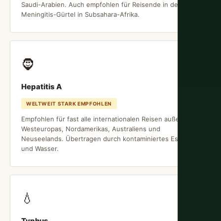
Saudi-Arabien. Auch empfohlen für Reisende in den
Meningitis-Gürtel in Subsahara-Afrika.
🧔
Hepatitis A
WELTWEIT STARK EMPFOHLEN
Empfohlen für fast alle internationalen Reisen außerhalb
Westeuropas, Nordamerikas, Australiens und
Neuseelands. Übertragen durch kontaminiertes Essen
und Wasser.
💧
Typhus