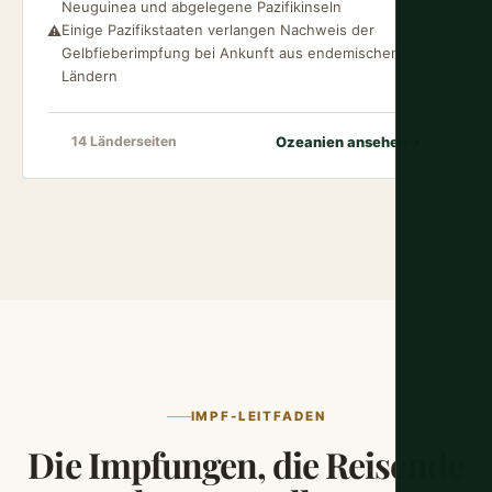
Neuguinea und abgelegene Pazifikinseln
Einige Pazifikstaaten verlangen Nachweis der
⚠️
Gelbfieberimpfung bei Ankunft aus endemischen
Ländern
Ozeanien ansehen
→
14 Länderseiten
IMPF-LEITFADEN
Die Impfungen, die Reisende