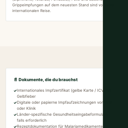
Grippeimpfungen auf dem neuesten Stand sind vor jeder
internationalen Reise.
📄 Dokumente, die du brauchst
Internationales Impfzertifikat (gelbe Karte / ICV) für
✓
Gelbfieber
Digitale oder papierne Impfaufzeichnungen von Arzt
✓
oder Klinik
Länder-spezifische Gesundheitseingabeformulare,
✓
falls erforderlich
Rezeptdokumentation für Malariamedikamente
✓