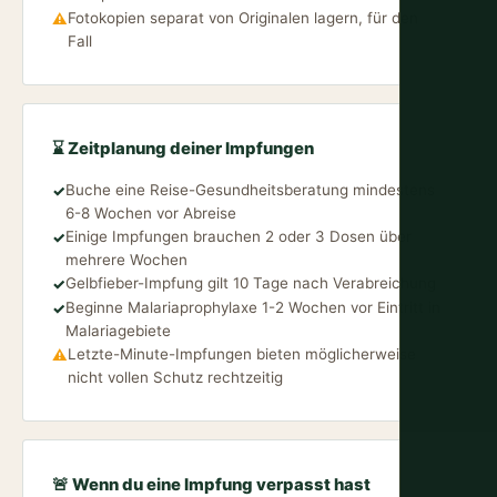
Fotokopien separat von Originalen lagern, für den
⚠
Fall
⌛ Zeitplanung deiner Impfungen
Buche eine Reise-Gesundheitsberatung mindestens
✓
6-8 Wochen vor Abreise
Einige Impfungen brauchen 2 oder 3 Dosen über
✓
mehrere Wochen
Gelbfieber-Impfung gilt 10 Tage nach Verabreichung
✓
Beginne Malariaprophylaxe 1-2 Wochen vor Eintritt in
✓
Malariagebiete
Letzte-Minute-Impfungen bieten möglicherweise
⚠
nicht vollen Schutz rechtzeitig
🚨 Wenn du eine Impfung verpasst hast