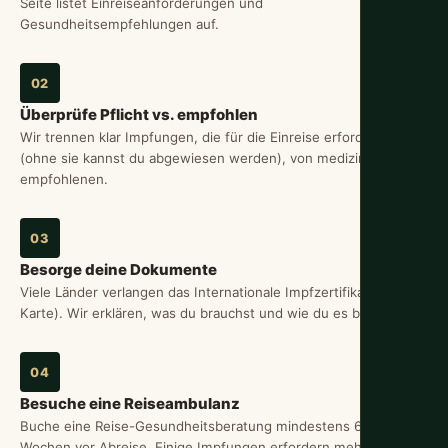
Seite listet Einreiseanforderungen und
Gesundheitsempfehlungen auf.
02
Überprüfe Pflicht vs. empfohlen
Wir trennen klar Impfungen, die für die Einreise erforderlich sind
(ohne sie kannst du abgewiesen werden), von medizinisch
empfohlenen.
03
Besorge deine Dokumente
Viele Länder verlangen das Internationale Impfzertifikat (gelber
Karte). Wir erklären, was du brauchst und wie du es bekommst.
04
Besuche eine Reiseambulanz
Buche eine Reise-Gesundheitsberatung mindestens 6-8
Wochen vor Abreise. Einige Impfungen erfordern mehrere