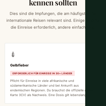
kennen sollten
Dies sind die Impfungen, die am häufigsten für
internationale Reisen relevant sind. Einige sind für
die Einreise erforderlich, andere einfach klug.
💉
Gelbfieber
ERFORDERLICH FÜR EINREISE IN 30+ LÄNDER
Pflicht für Einreise in viele afrikanische und
südamerikanische Länder und bei Ankunft aus
endemischen Regionen. Du brauchst die offizielle gelbe
Karte (ICV) als Nachweis. Eine Dosis gilt lebenslang.