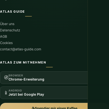
ATLAS GUIDE
Über uns
Datenschutz
AGB
Cookies
contact@atlas-guide.com
ATLAS ZUM MITNEHMEN
BROWSER
🧭
Chrome-Erweiterung
ANDROID
📱
Jetzt bei Google Play
☕
Spendier mir einen Kaffee