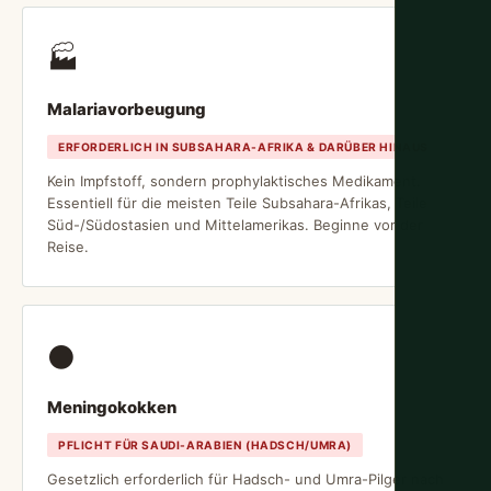
🏭
Malariavorbeugung
ERFORDERLICH IN SUBSAHARA-AFRIKA & DARÜBER HINAUS
Kein Impfstoff, sondern prophylaktisches Medikament.
Essentiell für die meisten Teile Subsahara-Afrikas, Teile
Süd-/Südostasien und Mittelamerikas. Beginne vor der
Reise.
⚫
Meningokokken
PFLICHT FÜR SAUDI-ARABIEN (HADSCH/UMRA)
Gesetzlich erforderlich für Hadsch- und Umra-Pilger nach