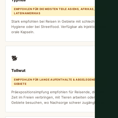
EMPFOHLEN FÜR DIE MEISTEN TEILE ASIENS, AFRIKAS,
LATEINAMERIKAS
Stark empfohlen bei Reisen in Gebiete mit schlechter
Hygiene oder bei Streetfood. Verfügbar als Injektion oder
orale Kapseln.
🐕
Tollwut
EMPFOHLEN FÜR LANGE AUFENTHALTE & ABGELEGENE
GEBIETE
Präexpositionsimpfung empfohlen für Reisende, die viel
Zeit im Freien verbringen, mit Tieren arbeiten oder
Gebiete besuchen, wo Nachsorge schwer zugänglich ist.