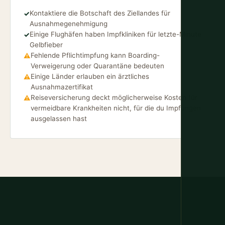
Kontaktiere die Botschaft des Ziellandes für
✓
Ausnahmegenehmigung
Einige Flughäfen haben Impfkliniken für letzte-Minute
✓
Gelbfieber
Fehlende Pflichtimpfung kann Boarding-
⚠
Verweigerung oder Quarantäne bedeuten
Einige Länder erlauben ein ärztliches
⚠
Ausnahmazertifikat
Reiseversicherung deckt möglicherweise Kosten für
⚠
vermeidbare Krankheiten nicht, für die du Impfungen
ausgelassen hast