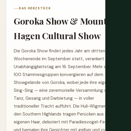
DAS HERZSTÜCK
Goroka Show & Mount
Hagen Cultural Show
Die Goroka Show findet jedes Jahr am dritten
Wochenende im September statt, verankert am
Unabhängigkeitstag am 16. September. Mehr als
100 Stammesgruppen konvergieren auf dem
Showgelände von Goroka, wobei jede ihre eigenen
Sing-Sing — eine zeremonielle Versammlung von
Tanz, Gesang und Darbietung — in voller
traditioneller Tracht aufführt. Die Huli-Wigmen aus
den Southern Highlands tragen Perücken aus ihrem
eigenen Haar, dekoriert mit Paradiesvogel-Federn,
und bemalen ihre Gesichter mit gelber und roter