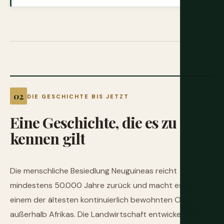
DIE GESCHICHTE BIS JETZT
Eine
Geschichte,
die
es
zu
kennen
gilt
Die menschliche Besiedlung Neuguineas reicht
mindestens 50.000 Jahre zurück und macht es zu
einem der ältesten kontinuierlich bewohnten Orte
außerhalb Afrikas. Die Landwirtschaft entwickelte sich