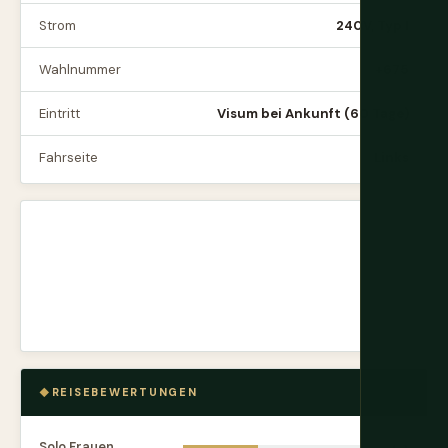
Strom
240V, Typ I
Wahlnummer
+675
Eintritt
Visum bei Ankunft (60 Tage)
Fahrseite
Links
REISEBEWERTUNGEN
Solo Frauen
4.2