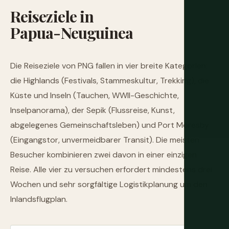
Reiseziele
in
Papua-Neuguinea
Die Reiseziele von PNG fallen in vier breite Kategorien:
die Highlands (Festivals, Stammeskultur, Trekking), die
Küste und Inseln (Tauchen, WWII-Geschichte,
Inselpanorama), der Sepik (Flussreise, Kunst,
abgelegenes Gemeinschaftsleben) und Port Moresby
(Eingangstor, unvermeidbarer Transit). Die meisten
Besucher kombinieren zwei davon in einer einzigen
Reise. Alle vier zu versuchen erfordert mindestens drei
Wochen und sehr sorgfältige Logistikplanung um den
Inlandsflugplan.