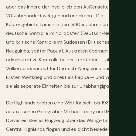
aber das Innere der Insel blieb den Außenseitern bis ins
20. Jahrhundert weitgehend unbekannt. Die
Küstengebiete kamen in den 1880er Jahren unter
deutsche Kontrolle im Nordosten (Deutsch-Neuguinea)
und britische Kontrolle im Südosten (Britisches
Neuguinea, später Papua). Australien übernahm die
administrative Kontrolle beider Territorien — als
Völkerbundmandat für Deutsch-Neuguinea nach dem
Ersten Weltkrieg und direkt als Papua — und verwaltete
sie als separate Einheiten bis zur Unabhängigkeit.
Die Highlands blieben eine Welt für sich, bis 1930, als die
australischen Goldgräber Michael Leahy und Michael
Dwyer ein kleines Flugzeug über das Wahgi-Tal in den
Central Highlands flogen und es dicht besiedelt