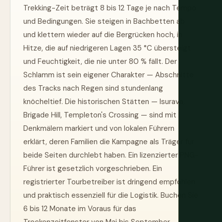
Trekking-Zeit beträgt 8 bis 12 Tage je nach Tempo
und Bedingungen. Sie steigen in Bachbetten ab
und klettern wieder auf die Bergrücken hoch, in
Hitze, die auf niedrigeren Lagen 35 °C übersteigt
und Feuchtigkeit, die nie unter 80 % fällt. Der
Schlamm ist sein eigener Charakter — Abschnitte
des Tracks nach Regen sind stundenlang
knöcheltief. Die historischen Stätten — Isurava,
Brigade Hill, Templeton's Crossing — sind mit
Denkmälern markiert und von lokalen Führern
erklärt, deren Familien die Kampagne als Träger für
beide Seiten durchlebt haben. Ein lizenzierter PNG-
Führer ist gesetzlich vorgeschrieben. Ein
registrierter Tourbetreiber ist dringend empfohlen
und praktisch essenziell für die Logistik. Buchen Sie
6 bis 12 Monate im Voraus für das