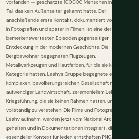
vorfanden — geschätzte 100.000 Menschen in einem
Tal, das kein Außenseiter gekannt hatte. Der
anschließende erste Kontakt, dokumentiert von Leahy
in Fotografien und später in Filmen, ist eine der
bemerkenswertesten Episoden gegenseitiger
Entdeckung in der modernen Geschichte. Die
Bergbewohner begegneten Flugzeugen,
Metallwerkzeugen und Hautfarben, für die sie keine
Kategorie hatten. Leahys Gruppe begegnete einer
komplexen, bevölkerungsreichen Gesellschaft mit
aufwendiger Landwirtschaft, zeremoniellem Leben und
Kriegsführung, die sie keinen Rahmen hatten, um
vollständig zu verstehen. Die Filme und Fotografien, die
Leahy aufnahm, werden jetzt vom National Archives
gehalten und in Dokumentationen integriert, die
essenzieller Kontext für jeden ernsthaften PNG-