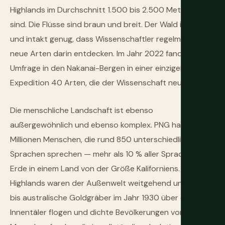
Highlands im Durchschnitt 1.500 bis 2.500 Meter hoch
sind. Die Flüsse sind braun und breit. Der Wald ist alt
und intakt genug, dass Wissenschaftler regelmäßig
neue Arten darin entdecken. Im Jahr 2022 fand eine
Umfrage in den Nakanai-Bergen in einer einzigen
Expedition 40 Arten, die der Wissenschaft neu waren.
Die menschliche Landschaft ist ebenso
außergewöhnlich und ebenso komplex. PNG hat etwa 10
Millionen Menschen, die rund 850 unterschiedliche
Sprachen sprechen — mehr als 10 % aller Sprachen der
Erde in einem Land von der Größe Kaliforniens. Die
Highlands waren der Außenwelt weitgehend unbekannt,
bis australische Goldgräber im Jahr 1930 über die
Innentäler flogen und dichte Bevölkerungen von