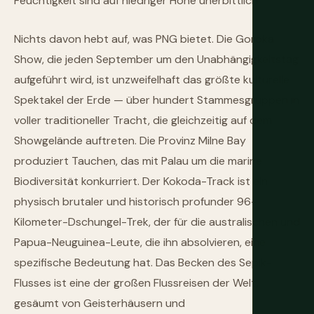
Feuchtigkeit sind auf niedriger Höhe unerbittlich.
Nichts davon hebt auf, was PNG bietet. Die Goroka
Show, die jeden September um den Unabhängigkeitstag
aufgeführt wird, ist unzweifelhaft das größte kulturelle
Spektakel der Erde — über hundert Stammesgruppen in
voller traditioneller Tracht, die gleichzeitig auf dem
Showgelände auftreten. Die Provinz Milne Bay
produziert Tauchen, das mit Palau um die marine
Biodiversität konkurriert. Der Kokoda-Track ist ein
physisch brutaler und historisch profunder 96-
Kilometer-Dschungel-Trek, der für die australischen und
Papua-Neuguinea-Leute, die ihn absolvieren, eine
spezifische Bedeutung hat. Das Becken des Sepik-
Flusses ist eine der großen Flussreisen der Welt,
gesäumt von Geisterhäusern und