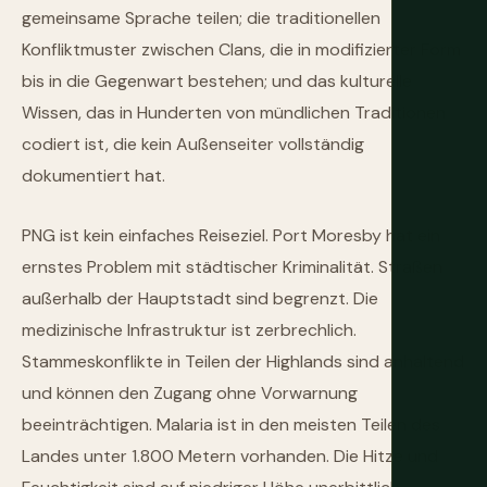
gemeinsame Sprache teilen; die traditionellen
Konfliktmuster zwischen Clans, die in modifizierter Form
bis in die Gegenwart bestehen; und das kulturelle
Wissen, das in Hunderten von mündlichen Traditionen
codiert ist, die kein Außenseiter vollständig
dokumentiert hat.
PNG ist kein einfaches Reiseziel. Port Moresby hat ein
ernstes Problem mit städtischer Kriminalität. Straßen
außerhalb der Hauptstadt sind begrenzt. Die
medizinische Infrastruktur ist zerbrechlich.
Stammeskonflikte in Teilen der Highlands sind anhaltend
und können den Zugang ohne Vorwarnung
beeinträchtigen. Malaria ist in den meisten Teilen des
Landes unter 1.800 Metern vorhanden. Die Hitze und