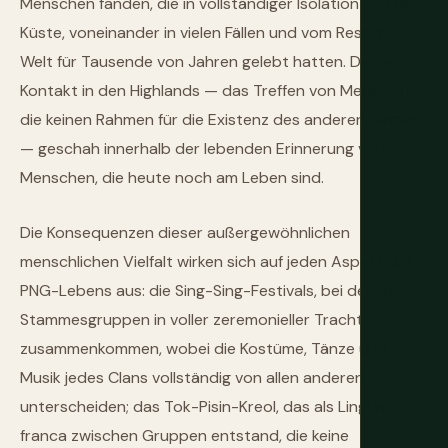
Menschen fanden, die in vollständiger Isolation von der
Küste, voneinander in vielen Fällen und vom Rest der
Welt für Tausende von Jahren gelebt hatten. Der erste
Kontakt in den Highlands — das Treffen von Menschen,
die keinen Rahmen für die Existenz des anderen hatten
— geschah innerhalb der lebenden Erinnerung von
Menschen, die heute noch am Leben sind.
Die Konsequenzen dieser außergewöhnlichen
menschlichen Vielfalt wirken sich auf jeden Aspekt des
PNG-Lebens aus: die Sing-Sing-Festivals, bei denen
Stammesgruppen in voller zeremonieller Tracht
zusammenkommen, wobei die Kostüme, Tänze und
Musik jedes Clans vollständig von allen anderen
unterscheiden; das Tok-Pisin-Kreol, das als Lingua-
franca zwischen Gruppen entstand, die keine