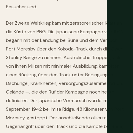
Besucher sind.
Der Zweite Weltkrieg kam mit zerstörerischer Kraft an
die Küste von PNG. Die japanische Kampagne von 1942
begann mit der Landung bei Buna und dem Versuch,
Port Moresby über den Kokoda-Track durch die Owen
Stanley Range zu nehmen. Australische Truppen, viele
von ihnen Milizen mit minimaler Ausbildung, kämpften
einen Rückzug über den Track unter Bedingungen —
Dschungel, Krankheiten, Versorgungszusammenbruch,
Gelände —, die den Ruf der Kampagne noch heute
definieren. Der japanische Vormarsch wurde im
September 1942 bei Imita Ridge, 48 Kilometer von Port
Moresby, gestoppt. Der anschließende alliierte
Gegenangriff über den Track und die Kämpfe bei Buna,