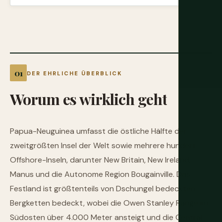
DER EHRLICHE ÜBERBLICK
Worum
es
wirklich
geht
Papua-Neuguinea umfasst die östliche Hälfte der
zweitgrößten Insel der Welt sowie mehrere hundert
Offshore-Inseln, darunter New Britain, New Ireland,
Manus und die Autonome Region Bougainville. Das
Festland ist größtenteils von Dschungel bedeckten
Bergketten bedeckt, wobei die Owen Stanley Range im
Südosten über 4.000 Meter ansteigt und die Central