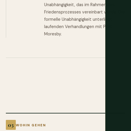
Unabhängigkeit, das im Rahmen des
Friedensprozesses vereinbart wurde. Die
formelle Unabhängigkeit unterliegt
laufenden Verhandlungen mit Port
Moresby.
WOHIN GEHEN