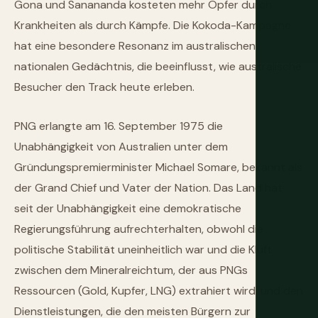
Gona und Sanananda kosteten mehr Opfer durch
Krankheiten als durch Kämpfe. Die Kokoda-Kampagne
hat eine besondere Resonanz im australischen
nationalen Gedächtnis, die beeinflusst, wie australische
Besucher den Track heute erleben.
PNG erlangte am 16. September 1975 die
Unabhängigkeit von Australien unter dem
Gründungspremierminister Michael Somare, bekannt als
der Grand Chief und Vater der Nation. Das Land hat
seit der Unabhängigkeit eine demokratische
Regierungsführung aufrechterhalten, obwohl die
politische Stabilität uneinheitlich war und die Kluft
zwischen dem Mineralreichtum, der aus PNGs
Ressourcen (Gold, Kupfer, LNG) extrahiert wird, und den
Dienstleistungen, die den meisten Bürgern zur