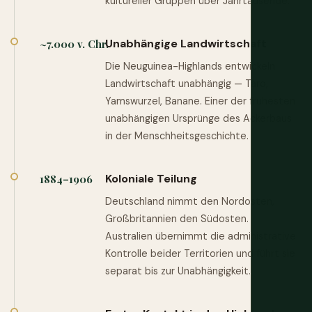
kultureller Gruppen über Jahrtausende.
Unabhängige Landwirtschaft
~7.000 v. Chr.
Die Neuguinea-Highlands entwickeln
Landwirtschaft unabhängig — Taro,
Yamswurzel, Banane. Einer der frühesten
unabhängigen Ursprünge des Ackerbaus
in der Menschheitsgeschichte.
Koloniale Teilung
1884–1906
Deutschland nimmt den Nordosten,
Großbritannien den Südosten.
Australien übernimmt die administrative
Kontrolle beider Territorien und führt sie
separat bis zur Unabhängigkeit.