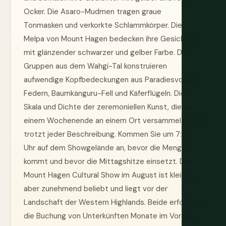
Ocker. Die Asaro-Mudmen tragen graue
Tonmasken und verkorkte Schlammkörper. Die
Melpa von Mount Hagen bedecken ihre Gesichter
mit glänzender schwarzer und gelber Farbe. Die
Gruppen aus dem Wahgi-Tal konstruieren
aufwendige Kopfbedeckungen aus Paradiesvogel-
Federn, Baumkänguru-Fell und Käferflügeln. Die
Skala und Dichte der zeremoniellen Kunst, die an
einem Wochenende an einem Ort versammelt wird,
trotzt jeder Beschreibung. Kommen Sie um 7:30
Uhr auf dem Showgelände an, bevor die Menge
kommt und bevor die Mittagshitze einsetzt. Die
Mount Hagen Cultural Show im August ist kleiner,
aber zunehmend beliebt und liegt vor der
Landschaft der Western Highlands. Beide erfordern
die Buchung von Unterkünften Monate im Voraus.