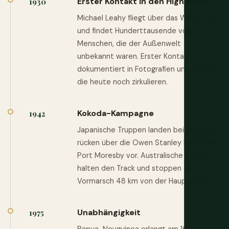
Erster Kontakt in den Highlands
1930
Michael Leahy fliegt über das Wahgi-Tal
und findet Hunderttausende von
Menschen, die der Außenwelt
unbekannt waren. Erster Kontakt
dokumentiert in Fotografien und Filmen,
die heute noch zirkulieren.
Kokoda-Kampagne
1942
Japanische Truppen landen bei Buna und
rücken über die Owen Stanley Range auf
Port Moresby vor. Australische Milizen
halten den Track und stoppen den
Vormarsch 48 km von der Hauptstadt.
Unabhängigkeit
1975