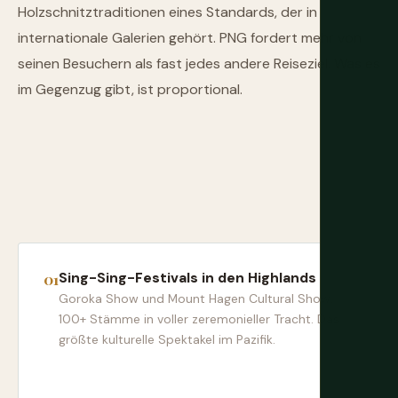
Holzschnitztraditionen eines Standards, der in
internationale Galerien gehört. PNG fordert mehr von
seinen Besuchern als fast jedes andere Reiseziel. Was es
im Gegenzug gibt, ist proportional.
Sing-Sing-Festivals in den Highlands
Goroka Show und Mount Hagen Cultural Show.
100+ Stämme in voller zeremonieller Tracht. Das
größte kulturelle Spektakel im Pazifik.