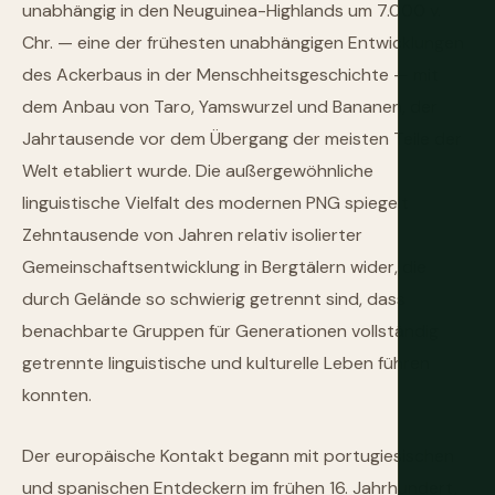
unabhängig in den Neuguinea-Highlands um 7.000 v.
Chr. — eine der frühesten unabhängigen Entwicklungen
des Ackerbaus in der Menschheitsgeschichte — mit
dem Anbau von Taro, Yamswurzel und Bananen, der
Jahrtausende vor dem Übergang der meisten Teile der
Welt etabliert wurde. Die außergewöhnliche
linguistische Vielfalt des modernen PNG spiegelt
Zehntausende von Jahren relativ isolierter
Gemeinschaftsentwicklung in Bergtälern wider, die
durch Gelände so schwierig getrennt sind, dass
benachbarte Gruppen für Generationen vollständig
getrennte linguistische und kulturelle Leben führen
konnten.
Der europäische Kontakt begann mit portugiesischen
und spanischen Entdeckern im frühen 16. Jahrhundert,