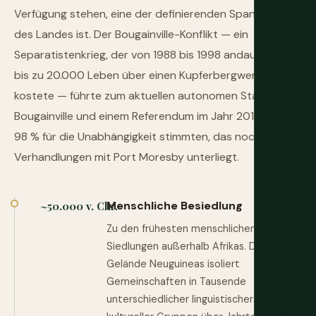
Verfügung stehen, eine der definierenden Spannungen
des Landes ist. Der Bougainville-Konflikt — ein
Separatistenkrieg, der von 1988 bis 1998 andauerte und
bis zu 20.000 Leben über einen Kupferbergwerksstreit
kostete — führte zum aktuellen autonomen Status von
Bougainville und einem Referendum im Jahr 2019, in dem
98 % für die Unabhängigkeit stimmten, das noch immer
Verhandlungen mit Port Moresby unterliegt.
Menschliche Besiedlung
~50.000 v. Chr.
Zu den frühesten menschlichen
Siedlungen außerhalb Afrikas. Das
Gelände Neuguineas isoliert
Gemeinschaften in Tausende
unterschiedlicher linguistischer und