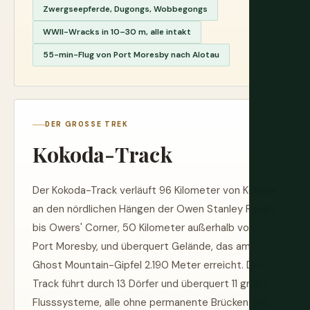
Zwergseepferde, Dugongs, Wobbegongs
WWII-Wracks in 10–30 m, alle intakt
55-min-Flug von Port Moresby nach Alotau
DER GROSSE TREK
Kokoda-Track
Der Kokoda-Track verläuft 96 Kilometer von Kokoda
an den nördlichen Hängen der Owen Stanley Range
bis Owers' Corner, 50 Kilometer außerhalb von
Port Moresby, und überquert Gelände, das am
Ghost Mountain-Gipfel 2.190 Meter erreicht. Der
Track führt durch 13 Dörfer und überquert 11 große
Flusssysteme, alle ohne permanente Brücken. Die