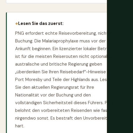
Lesen Sie das zuerst:
PNG erfordert echte Reisevorbereitung, nicht nur
Buchung. Die Malariaprophylaxe muss vor der
Ankunft beginnen. Ein lizenzierter lokaler Betreiber
ist für die meisten Reiserouten nicht optional. Die
australische und britische Regierung geben
„überdenken Sie Ihren Reisebedarf“-Hinweise für
Port Moresby und Teile der Highlands aus. Lesen
Sie den aktuellen Regierungsrat für Ihre
Nationalität vor der Buchung und den
vollständigen Sicherheitsteil dieses Führers. PNG
belohnt den vorbereiteten Reisenden wie fast
nirgendwo sonst. Es bestraft den Unvorbereiteten
hart.