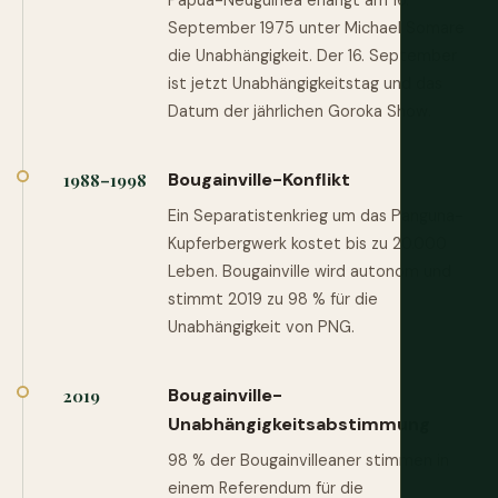
Papua-Neuguinea erlangt am 16.
September 1975 unter Michael Somare
die Unabhängigkeit. Der 16. September
ist jetzt Unabhängigkeitstag und das
Datum der jährlichen Goroka Show.
Bougainville-Konflikt
1988–1998
Ein Separatistenkrieg um das Panguna-
Kupferbergwerk kostet bis zu 20.000
Leben. Bougainville wird autonom und
stimmt 2019 zu 98 % für die
Unabhängigkeit von PNG.
Bougainville-
2019
Unabhängigkeitsabstimmung
98 % der Bougainvilleaner stimmen in
einem Referendum für die