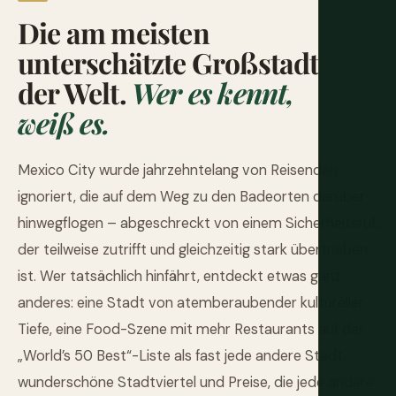
Die am meisten
unterschätzte Großstadt
der Welt.
Wer es kennt,
weiß es.
Mexico City wurde jahrzehntelang von Reisenden
ignoriert, die auf dem Weg zu den Badeorten darüber
hinwegflogen – abgeschreckt von einem Sicherheitsruf,
der teilweise zutrifft und gleichzeitig stark übertrieben
ist. Wer tatsächlich hinfährt, entdeckt etwas ganz
anderes: eine Stadt von atemberaubender kultureller
Tiefe, eine Food-Szene mit mehr Restaurants auf der
„World’s 50 Best“-Liste als fast jede andere Stadt,
wunderschöne Stadtviertel und Preise, die jede andere