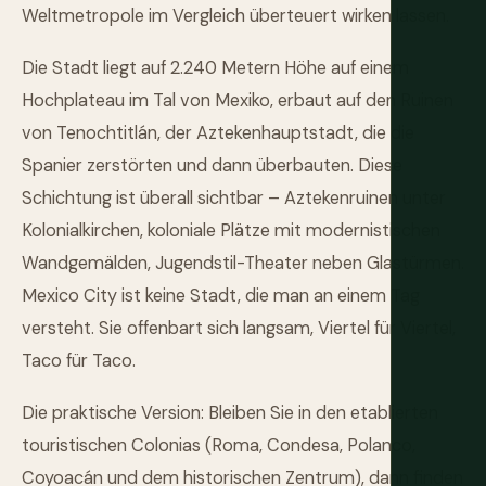
Weltmetropole im Vergleich überteuert wirken lassen.
Die Stadt liegt auf 2.240 Metern Höhe auf einem
Hochplateau im Tal von Mexiko, erbaut auf den Ruinen
von Tenochtitlán, der Aztekenhauptstadt, die die
Spanier zerstörten und dann überbauten. Diese
Schichtung ist überall sichtbar – Aztekenruinen unter
Kolonialkirchen, koloniale Plätze mit modernistischen
Wandgemälden, Jugendstil-Theater neben Glastürmen.
Mexico City ist keine Stadt, die man an einem Tag
versteht. Sie offenbart sich langsam, Viertel für Viertel,
Taco für Taco.
Die praktische Version: Bleiben Sie in den etablierten
touristischen Colonias (Roma, Condesa, Polanco,
Coyoacán und dem historischen Zentrum), dann finden