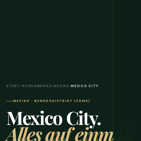
START
›
NORDAMERIKA
›
MEXIKO
›
MEXICO CITY
MEXIKO · BUNDESDISTRIKT (CDMX)
Mexico City.
Alles auf einmal.