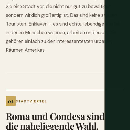
Sie eine Stadt vor, die nicht nur gut zu bewältigen,
sondern wirklich großartig ist. Das sind keine sterilen
Touristen-Enklaven – es sind echte, lebendige Viertel,
in denen Menschen wohnen, arbeiten und essen. Sie
gehören einfach zu den interessantesten urbanen
Räumen Amerikas.
STADTVIERTEL
Roma und Condesa sind
die naheliegende Wahl.