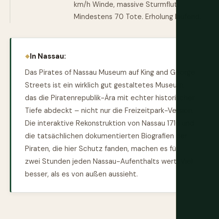
km/h Winde, massive Sturmflut.
Mindestens 70 Tote. Erholung laufend.
In Nassau:
Das Pirates of Nassau Museum auf King and George
Streets ist ein wirklich gut gestaltetes Museum,
das die Piratenrepublik-Ära mit echter historischer
Tiefe abdeckt – nicht nur die Freizeitpark-Version.
Die interaktive Rekonstruktion von Nassau 1716 und
die tatsächlichen dokumentierten Biografien der
Piraten, die hier Schutz fanden, machen es für
zwei Stunden jeden Nassau-Aufenthalts wert. Viel
besser, als es von außen aussieht.