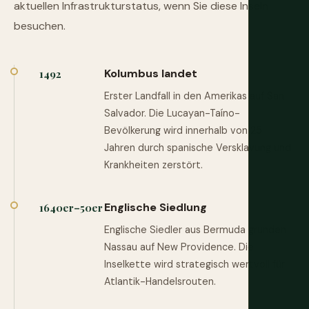
aktuellen Infrastrukturstatus, wenn Sie diese Inseln
besuchen.
Kolumbus landet
1492
Erster Landfall in den Amerikas auf San
Salvador. Die Lucayan-Taíno-
Bevölkerung wird innerhalb von 25
Jahren durch spanische Versklavung und
Krankheiten zerstört.
Englische Siedlung
1640er–50er
Englische Siedler aus Bermuda gründen
Nassau auf New Providence. Die
Inselkette wird strategisch wertvoll für
Atlantik-Handelsrouten.