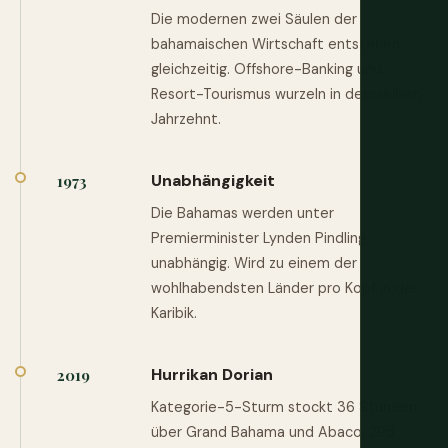
Die modernen zwei Säulen der
bahamaischen Wirtschaft entstehen
gleichzeitig. Offshore-Banking und
Resort-Tourismus wurzeln in demselben
Jahrzehnt.
Unabhängigkeit
1973
Die Bahamas werden unter
Premierminister Lynden Pindling
unabhängig. Wird zu einem der
wohlhabendsten Länder pro Kopf in der
Karibik.
Hurrikan Dorian
2019
Kategorie-5-Sturm stockt 36 Stunden
über Grand Bahama und Abaco. 295