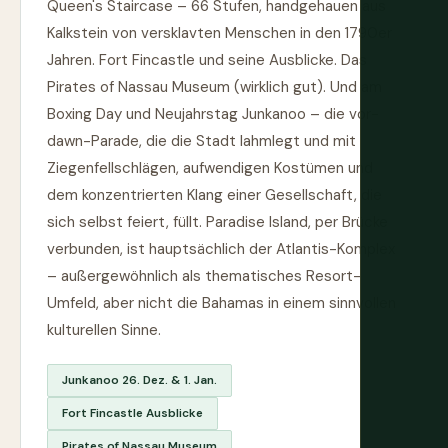
Queen's Staircase – 66 Stufen, handgehauen aus
Kalkstein von versklavten Menschen in den 1790er
Jahren. Fort Fincastle und seine Ausblicke. Das
Pirates of Nassau Museum (wirklich gut). Und am
Boxing Day und Neujahrstag Junkanoo – die vor-
dawn-Parade, die die Stadt lahmlegt und mit
Ziegenfellschlägen, aufwendigen Kostümen und
dem konzentrierten Klang einer Gesellschaft, die
sich selbst feiert, füllt. Paradise Island, per Brücke
verbunden, ist hauptsächlich der Atlantis-Komplex
– außergewöhnlich als thematisches Resort-
Umfeld, aber nicht die Bahamas in einem sinnvollen
kulturellen Sinne.
Junkanoo 26. Dez. & 1. Jan.
Fort Fincastle Ausblicke
Pirates of Nassau Museum