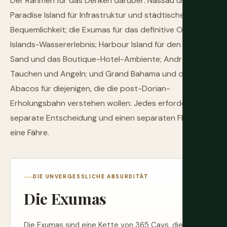
Der Rahmen für das Denken darüber: Nassau und
Paradise Island für Infrastruktur und städtische
Bequemlichkeit; die Exumas für das definitive Out-
Islands-Wassererlebnis; Harbour Island für den rosa
Sand und das Boutique-Hotel-Ambiente; Andros für
Tauchen und Angeln; und Grand Bahama und die
Abacos für diejenigen, die die post-Dorian-
Erholungsbahn verstehen wollen. Jedes erfordert eine
separate Entscheidung und einen separaten Flug oder
eine Fähre.
DIE UNVERGESSLICHE ABSURDITÄT
Die Exumas
Die Exumas sind eine Kette von 365 Cays, die 150