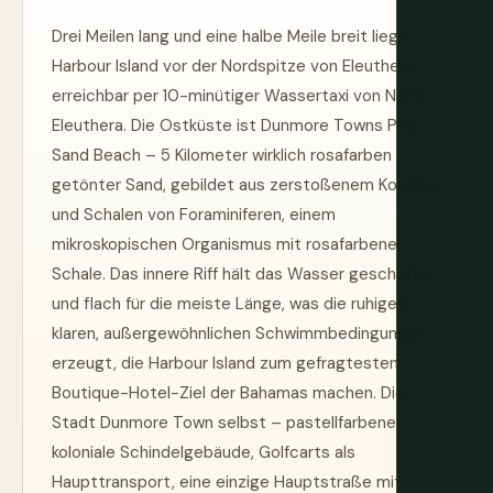
Drei Meilen lang und eine halbe Meile breit liegt
Harbour Island vor der Nordspitze von Eleuthera,
erreichbar per 10-minütiger Wassertaxi von North
Eleuthera. Die Ostküste ist Dunmore Towns Pink
Sand Beach – 5 Kilometer wirklich rosafarben
getönter Sand, gebildet aus zerstoßenem Korallen
und Schalen von Foraminiferen, einem
mikroskopischen Organismus mit rosafarbener
Schale. Das innere Riff hält das Wasser geschützt
und flach für die meiste Länge, was die ruhigen,
klaren, außergewöhnlichen Schwimmbedingungen
erzeugt, die Harbour Island zum gefragtesten
Boutique-Hotel-Ziel der Bahamas machen. Die
Stadt Dunmore Town selbst – pastellfarbene
koloniale Schindelgebäude, Golfcarts als
Haupttransport, eine einzige Hauptstraße mit