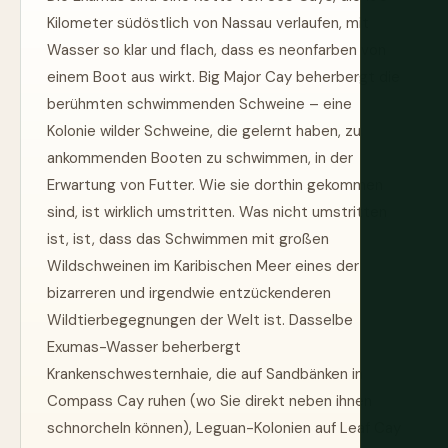
Kilometer südöstlich von Nassau verlaufen, mit
Wasser so klar und flach, dass es neonfarben von
einem Boot aus wirkt. Big Major Cay beherbergt die
berühmten schwimmenden Schweine – eine
Kolonie wilder Schweine, die gelernt haben, zu
ankommenden Booten zu schwimmen, in der
Erwartung von Futter. Wie sie dorthin gekommen
sind, ist wirklich umstritten. Was nicht umstritten
ist, ist, dass das Schwimmen mit großen
Wildschweinen im Karibischen Meer eines der
bizarreren und irgendwie entzückenderen
Wildtierbegegnungen der Welt ist. Dasselbe
Exumas-Wasser beherbergt
Krankenschwesternhaie, die auf Sandbänken in
Compass Cay ruhen (wo Sie direkt neben ihnen
schnorcheln können), Leguan-Kolonien auf Leaf Cay