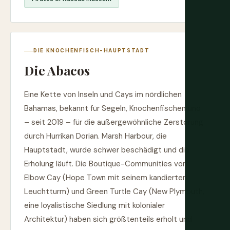
DIE KNOCHENFISCH-HAUPTSTADT
Die Abacos
Eine Kette von Inseln und Cays im nördlichen
Bahamas, bekannt für Segeln, Knochenfischen und
– seit 2019 – für die außergewöhnliche Zerstörung
durch Hurrikan Dorian. Marsh Harbour, die
Hauptstadt, wurde schwer beschädigt und die
Erholung läuft. Die Boutique-Communities von
Elbow Cay (Hope Town mit seinem kandierten
Leuchtturm) und Green Turtle Cay (New Plymouth,
eine loyalistische Siedlung mit kolonialer
Architektur) haben sich größtenteils erholt und