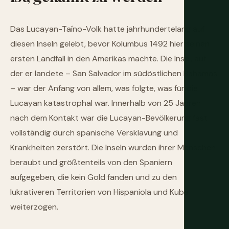
Das Lucayan-Taíno-Volk hatte jahrhundertelang auf
diesen Inseln gelebt, bevor Kolumbus 1492 hier seinen
ersten Landfall in den Amerikas machte. Die Insel, auf
der er landete – San Salvador im südöstlichen Bahamas
– war der Anfang von allem, was folgte, was für die
Lucayan katastrophal war. Innerhalb von 25 Jahren
nach dem Kontakt war die Lucayan-Bevölkerung fast
vollständig durch spanische Versklavung und
Krankheiten zerstört. Die Inseln wurden ihrer Menschen
beraubt und größtenteils von den Spaniern
aufgegeben, die kein Gold fanden und zu den
lukrativeren Territorien von Hispaniola und Kuba
weiterzogen.