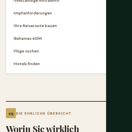
Vollständige Notfallinfo
Impfanforderungen
Ihre Reiseroute bauen
Bahamas eSIM
Flüge suchen
Hotels finden
DIE EHRLICHE ÜBERSICHT
Worin
Sie
wirklich