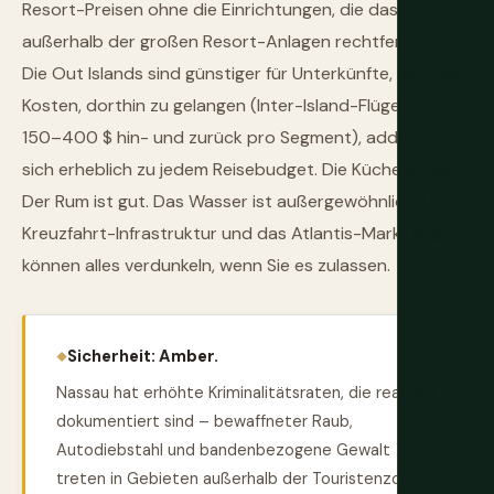
Resort-Preisen ohne die Einrichtungen, die das
außerhalb der großen Resort-Anlagen rechtfertigen.
Die Out Islands sind günstiger für Unterkünfte, aber die
Kosten, dorthin zu gelangen (Inter-Island-Flüge kosten
150–400 $ hin- und zurück pro Segment), addieren
sich erheblich zu jedem Reisebudget. Die Küche ist gut.
Der Rum ist gut. Das Wasser ist außergewöhnlich. Die
Kreuzfahrt-Infrastruktur und das Atlantis-Marketing
können alles verdunkeln, wenn Sie es zulassen.
Sicherheit: Amber.
Nassau hat erhöhte Kriminalitätsraten, die real und
dokumentiert sind – bewaffneter Raub,
Autodiebstahl und bandenbezogene Gewalt
treten in Gebieten außerhalb der Touristenzonen