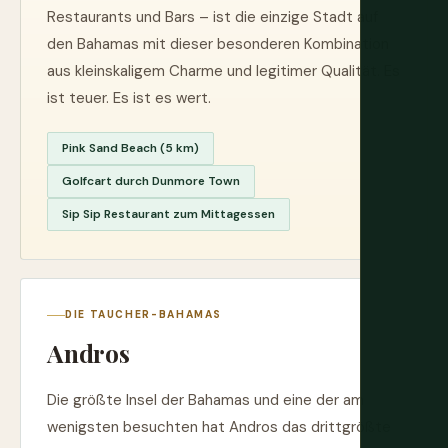
Restaurants und Bars – ist die einzige Stadt auf
den Bahamas mit dieser besonderen Kombination
aus kleinskaligem Charme und legitimer Qualität. Es
ist teuer. Es ist es wert.
Pink Sand Beach (5 km)
Golfcart durch Dunmore Town
Sip Sip Restaurant zum Mittagessen
DIE TAUCHER-BAHAMAS
Andros
Die größte Insel der Bahamas und eine der am
wenigsten besuchten hat Andros das drittgrößte