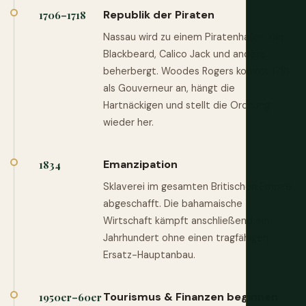
Republik der Piraten
1706–1718
Nassau wird zu einem Piratenhafen, der
Blackbeard, Calico Jack und andere
beherbergt. Woodes Rogers kommt 1718
als Gouverneur an, hängt die
Hartnäckigen und stellt die Ordnung
wieder her.
Emanzipation
1834
Sklaverei im gesamten Britischen Empire
abgeschafft. Die bahamaische
Wirtschaft kämpft anschließend ein
Jahrhundert ohne einen tragfähigen
Ersatz-Hauptanbau.
Tourismus & Finanzen beginnen
1950er–60er