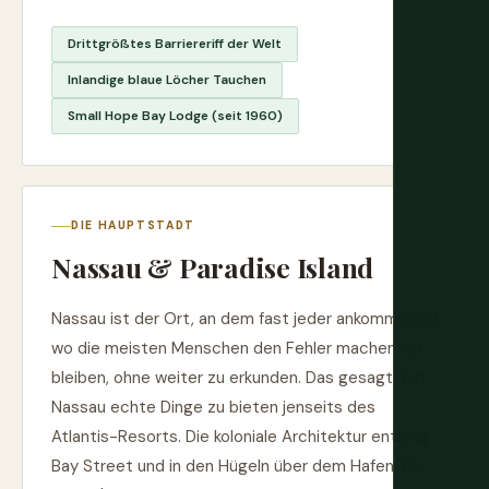
Drittgrößtes Barriereriff der Welt
Inlandige blaue Löcher Tauchen
Small Hope Bay Lodge (seit 1960)
DIE HAUPTSTADT
Nassau & Paradise Island
Nassau ist der Ort, an dem fast jeder ankommt und
wo die meisten Menschen den Fehler machen, zu
bleiben, ohne weiter zu erkunden. Das gesagt, hat
Nassau echte Dinge zu bieten jenseits des
Atlantis-Resorts. Die koloniale Architektur entlang
Bay Street und in den Hügeln über dem Hafen. Die