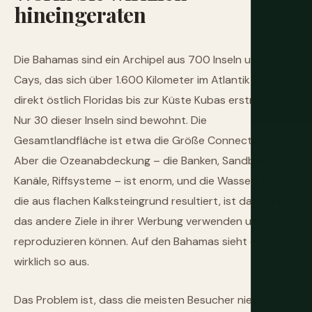
hineingeraten
Die Bahamas sind ein Archipel aus 700 Inseln und 2.400
Cays, das sich über 1.600 Kilometer im Atlantik von
direkt östlich Floridas bis zur Küste Kubas erstreckt.
Nur 30 dieser Inseln sind bewohnt. Die
Gesamtlandfläche ist etwa die Größe Connecticuts.
Aber die Ozeanabdeckung – die Banken, Sandbänke,
Kanäle, Riffsysteme – ist enorm, und die Wasserfarbe,
die aus flachen Kalksteingrund resultiert, ist das Türkis,
das andere Ziele in ihrer Werbung verwenden und nicht
reproduzieren können. Auf den Bahamas sieht es
wirklich so aus.
Das Problem ist, dass die meisten Besucher nie über