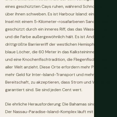
eines geschützten Cays ruhen, während Schnorchler
über ihnen schweben. Es ist Harbour Island: eine winzige
Insel mit einem 5-Kilometer-rosafarbenen Sandstrand,
geschützt durch ein inneres Riff, das das Wasser ruhig
und die Farbe außergewöhnlich hält. Es ist Andros: das
drittgrößte Barriereriff der westlichen Hemisphäre,
blaue Löcher, die 60 Meter in das Kalksteininnere fallen,
und eine Knochenfischtradition, die Fliegenfischer aus
aller Welt anzieht. Diese Orte erfordern mehr Planung,
mehr Geld für Inter-Island-Transport und mehr
Bereitschaft, zu akzeptieren, dass Strom und WiFi nicht
garantiert sind. Sie sind jeden Cent wert.
Die ehrliche Herausforderung: Die Bahamas sind teuer.
Der Nassau-Paradise-Island-Komplex läuft mit US-