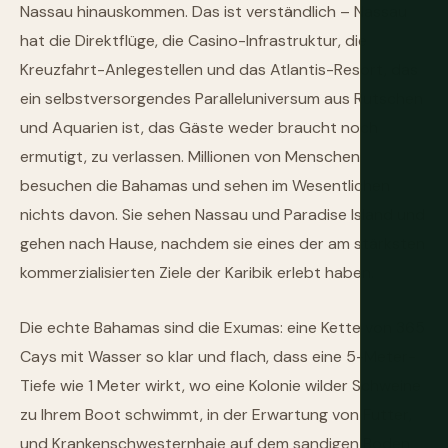
Nassau hinauskommen. Das ist verständlich – Nassau
hat die Direktflüge, die Casino-Infrastruktur, die
Kreuzfahrt-Anlegestellen und das Atlantis-Resort, das
ein selbstversorgendes Paralleluniversum aus Rutschen
und Aquarien ist, das Gäste weder braucht noch
ermutigt, zu verlassen. Millionen von Menschen
besuchen die Bahamas und sehen im Wesentlichen
nichts davon. Sie sehen Nassau und Paradise Island und
gehen nach Hause, nachdem sie eines der am stärksten
kommerzialisierten Ziele der Karibik erlebt haben.
Die echte Bahamas sind die Exumas: eine Kette von 365
Cays mit Wasser so klar und flach, dass eine 5-Meter-
Tiefe wie 1 Meter wirkt, wo eine Kolonie wilder Schweine
zu Ihrem Boot schwimmt, in der Erwartung von Futter,
und Krankenschwesternhaie auf dem sandigen Boden