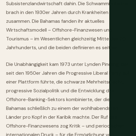
Subsistenzlandwirtschaft dahin. Die Schwammindustrie
brach in den 1930er Jahren durch Krankheiten
zusammen. Die Bahamas fanden ihr aktuelles
Wirtschaftsmodell – Offshore-Finanzwesen und
Tourismus – im Wesentlichen gleichzeitig Mitte des 20.
Jahrhunderts, und die beiden definieren es seither.
Die Unabhängigkeit kam 1973 unter Lynden Pindling, der
seit den 1950er Jahren die Progressive Liberal Party auf
einer Plattform führte, die schwarze Mehrheitsmacht,
progressive Sozialpolitik und die Entwicklung des
Offshore-Banking-Sektors kombinierte, der die
Bahamas schließlich zu einem der wohlhabendsten
Länder pro Kopf in der Karibik machte. Der Ruf des
Offshore-Finanzwesens zog Kritik – und periodischen
internationalen Druck – für die Ermöglichung von