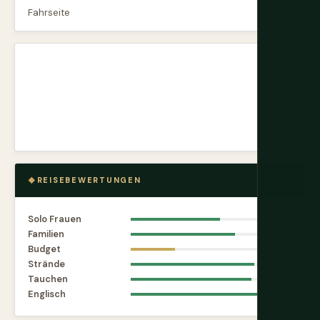
Fahrseite
Links
REISEBEWERTUNGEN
Solo Frauen
7.0
Familien
8.2
Budget
3.5
Strände
9.7
Tauchen
9.5
Englisch
10