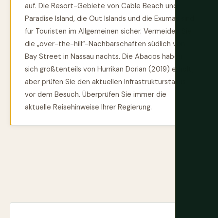
auf. Die Resort-Gebiete von Cable Beach und
Paradise Island, die Out Islands und die Exumas sind
für Touristen im Allgemeinen sicher. Vermeiden Sie
die „over-the-hill“-Nachbarschaften südlich von
Bay Street in Nassau nachts. Die Abacos haben
sich größtenteils von Hurrikan Dorian (2019) erholt,
aber prüfen Sie den aktuellen Infrastrukturstatus
vor dem Besuch. Überprüfen Sie immer die
aktuelle Reisehinweise Ihrer Regierung.