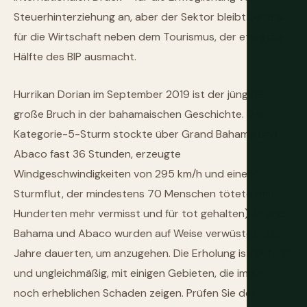
Steuerhinterziehung an, aber der Sektor bleibt zentral
für die Wirtschaft neben dem Tourismus, der etwa die
Hälfte des BIP ausmacht.
Hurrikan Dorian im September 2019 ist der jüngste
große Bruch in der bahamaischen Geschichte. Der
Kategorie-5-Sturm stockte über Grand Bahama und
Abaco fast 36 Stunden, erzeugte
Windgeschwindigkeiten von 295 km/h und einen
Sturmflut, der mindestens 70 Menschen tötete (mit
Hunderten mehr vermisst und für tot gehalten). Grand
Bahama und Abaco wurden auf Weise verwüstet, die
Jahre dauerten, um anzugehen. Die Erholung ist laufend
und ungleichmäßig, mit einigen Gebieten, die immer
noch erheblichen Schaden zeigen. Prüfen Sie den