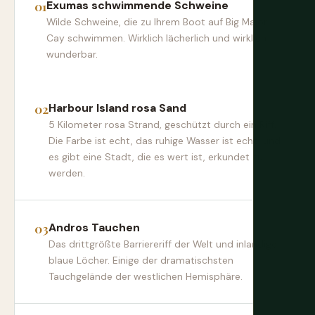
Exumas schwimmende Schweine
Wilde Schweine, die zu Ihrem Boot auf Big Major
Cay schwimmen. Wirklich lächerlich und wirklich
wunderbar.
Harbour Island rosa Sand
5 Kilometer rosa Strand, geschützt durch ein Riff.
Die Farbe ist echt, das ruhige Wasser ist echt, und
es gibt eine Stadt, die es wert ist, erkundet zu
werden.
Andros Tauchen
Das drittgrößte Barriereriff der Welt und inlandige
blaue Löcher. Einige der dramatischsten
Tauchgelände der westlichen Hemisphäre.