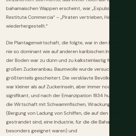
bahamaischen Wappen erscheint, war „Expulsis Piratis,
Restituta Commercia“ – „Piraten vertrieben, Handel
wiederhergestellt.“
Die Plantagenwirtschaft, die folgte, war in den Bahamas
nie so dominant wie auf anderen karibischen Inseln –
der Boden war zu dünn und zu kalksteinlastig für
großen Zuckeranbau. Baumwolle wurde versucht und
größtenteils gescheitert. Die versklavte Bevölkerung
war kleiner als auf Zuckerinseln, aber immer noch
signifikant, und nach der Emanzipation 1834 humpelte
die Wirtschaft mit Schwammfischen, Wrackung
(Bergung von Ladung von Schiffen, die auf den Riffen
gestrandet sind, eine Industrie, für die die Bahamas
besonders geeignet waren) und