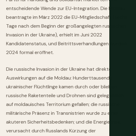
entscheidende Wende zur EU-Integration. Die Moldau
beantragte im März 2022 die EU-Mitgliedschaft (sechs
Tage nach dem Beginn der großangelegten russischen
Invasion in der Ukraine), erhielt im Juni 2022
Kandidatenstatus, und Beitrittsverhandlungen wurden
2024 formal eröffnet.
Die russische Invasion in der Ukraine hat direkte
Auswirkungen auf die Moldau: Hunderttausende
ukrainischer Flüchtlinge kamen durch oder blieben;
russische Raketenteile und Drohnen sind gelegentlich
auf moldauisches Territorium gefallen; die russische
militärische Präsenz in Transnistrien wurde zu einer
akuteren Sicherheitsbedenken; und die Energiekrise,
verursacht durch Russlands Kürzung der