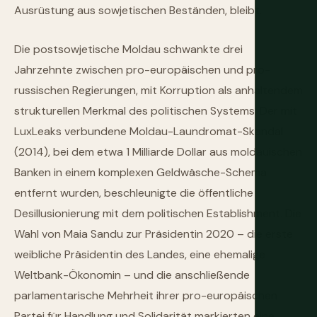
Ausrüstung aus sowjetischen Beständen, bleibt.
Die postsowjetische Moldau schwankte drei
Jahrzehnte zwischen pro-europäischen und pro-
russischen Regierungen, mit Korruption als anhaltendem
strukturellen Merkmal des politischen Systems. Der mit
LuxLeaks verbundene Moldau-Laundromat-Skandal
(2014), bei dem etwa 1 Milliarde Dollar aus moldauischen
Banken in einem komplexen Geldwäsche-Schema
entfernt wurden, beschleunigte die öffentliche
Desillusionierung mit dem politischen Establishment. Die
Wahl von Maia Sandu zur Präsidentin 2020 – die erste
weibliche Präsidentin des Landes, eine ehemalige
Weltbank-Ökonomin – und die anschließende
parlamentarische Mehrheit ihrer pro-europäischen
Partei für Handlung und Solidarität markierten eine