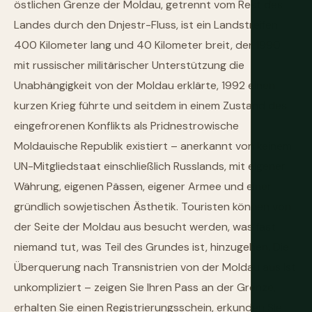
östlichen Grenze der Moldau, getrennt vom Rest des
Landes durch den Dnjestr-Fluss, ist ein Landstreifen
400 Kilometer lang und 40 Kilometer breit, der 1990
mit russischer militärischer Unterstützung die
Unabhängigkeit von der Moldau erklärte, 1992 einen
kurzen Krieg führte und seitdem in einem Zustand des
eingefrorenen Konflikts als Pridnestrowische
Moldauische Republik existiert – anerkannt von keinem
UN-Mitgliedstaat einschließlich Russlands, mit eigener
Währung, eigenen Pässen, eigener Armee und einer
gründlich sowjetischen Ästhetik. Touristen können von
der Seite der Moldau aus besucht werden, was fast
niemand tut, was Teil des Grundes ist, hinzugehen. Die
Überquerung nach Transnistrien von der Moldau aus ist
unkompliziert – zeigen Sie Ihren Pass an der Grenze,
erhalten Sie einen Registrierungsschein, erkunden Sie