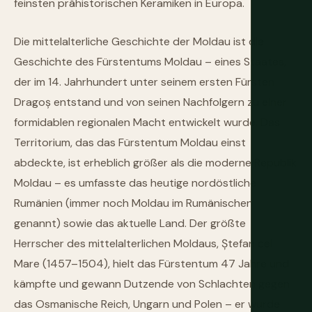
feinsten prähistorischen Keramiken in Europa.
Die mittelalterliche Geschichte der Moldau ist die
Geschichte des Fürstentums Moldau – eines Staates,
der im 14. Jahrhundert unter seinem ersten Fürsten
Dragoș entstand und von seinen Nachfolgern zu einer
formidablen regionalen Macht entwickelt wurde. Das
Territorium, das das Fürstentum Moldau einst
abdeckte, ist erheblich größer als die moderne Republik
Moldau – es umfasste das heutige nordöstliche
Rumänien (immer noch Moldau im Rumänischen
genannt) sowie das aktuelle Land. Der größte
Herrscher des mittelalterlichen Moldaus, Ștefan cel
Mare (1457–1504), hielt das Fürstentum 47 Jahre und
kämpfte und gewann Dutzende von Schlachten gegen
das Osmanische Reich, Ungarn und Polen – er wurde