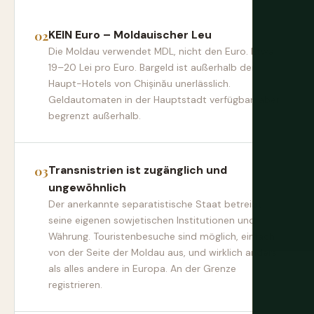
KEIN Euro – Moldauischer Leu
Die Moldau verwendet MDL, nicht den Euro. Etwa
19–20 Lei pro Euro. Bargeld ist außerhalb der
Haupt-Hotels von Chișinău unerlässlich.
Geldautomaten in der Hauptstadt verfügbar, aber
begrenzt außerhalb.
Transnistrien ist zugänglich und
ungewöhnlich
Der anerkannte separatistische Staat betreibt
seine eigenen sowjetischen Institutionen und
Währung. Touristenbesuche sind möglich, einfach
von der Seite der Moldau aus, und wirklich anders
als alles andere in Europa. An der Grenze
registrieren.