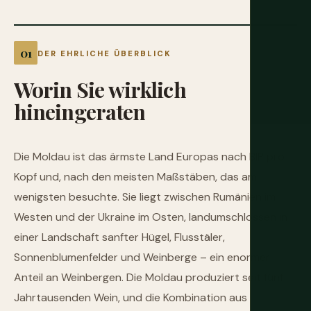
DER EHRLICHE ÜBERBLICK
Worin
Sie
wirklich
hineingeraten
Die Moldau ist das ärmste Land Europas nach BIP pro
Kopf und, nach den meisten Maßstäben, das am
wenigsten besuchte. Sie liegt zwischen Rumänien im
Westen und der Ukraine im Osten, landumschlossen in
einer Landschaft sanfter Hügel, Flusstäler,
Sonnenblumenfelder und Weinberge – ein enormer
Anteil an Weinbergen. Die Moldau produziert seit fünf
Jahrtausenden Wein, und die Kombination aus