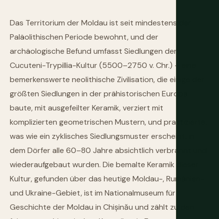
Das Territorium der Moldau ist seit mindestens der
Paläolithischen Periode bewohnt, und der
archäologische Befund umfasst Siedlungen der
Cucuteni-Trypillia-Kultur (5500–2750 v. Chr.) – eine
bemerkenswerte neolithische Zivilisation, die einige der
größten Siedlungen in der prähistorischen Europa
baute, mit ausgefeilter Keramik, verziert mit
komplizierten geometrischen Mustern, und praktizierte,
was wie ein zyklisches Siedlungsmuster erscheint, in
dem Dörfer alle 60–80 Jahre absichtlich verbrannt und
wiederaufgebaut wurden. Die bemalte Keramik dieser
Kultur, gefunden über das heutige Moldau-, Rumänien-
und Ukraine-Gebiet, ist im Nationalmuseum für
Geschichte der Moldau in Chișinău und zählt zu den