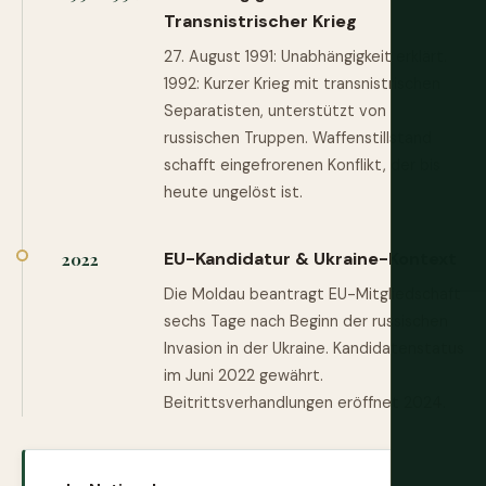
Transnistrischer Krieg
27. August 1991: Unabhängigkeit erklärt.
1992: Kurzer Krieg mit transnistrischen
Separatisten, unterstützt von
russischen Truppen. Waffenstillstand
schafft eingefrorenen Konflikt, der bis
heute ungelöst ist.
EU-Kandidatur & Ukraine-Kontext
2022
Die Moldau beantragt EU-Mitgliedschaft
sechs Tage nach Beginn der russischen
Invasion in der Ukraine. Kandidatenstatus
im Juni 2022 gewährt.
Beitrittsverhandlungen eröffnet 2024.