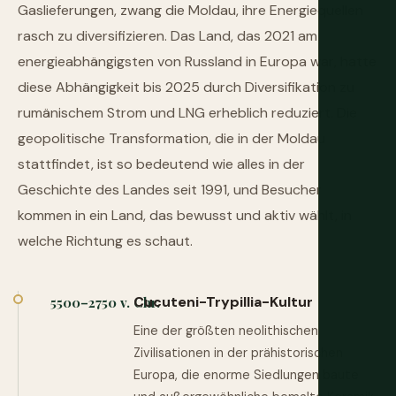
Gaslieferungen, zwang die Moldau, ihre Energiequellen
rasch zu diversifizieren. Das Land, das 2021 am
energieabhängigsten von Russland in Europa war, hatte
diese Abhängigkeit bis 2025 durch Diversifikation zu
rumänischem Strom und LNG erheblich reduziert. Die
geopolitische Transformation, die in der Moldau
stattfindet, ist so bedeutend wie alles in der
Geschichte des Landes seit 1991, und Besucher
kommen in ein Land, das bewusst und aktiv wählt, in
welche Richtung es schaut.
Cucuteni-Trypillia-Kultur
5500–2750 v. Chr.
Eine der größten neolithischen
Zivilisationen in der prähistorischen
Europa, die enorme Siedlungen baute