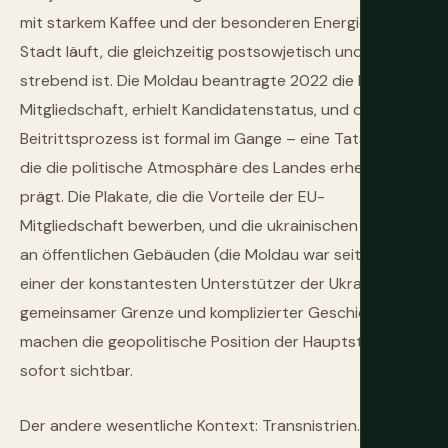
mit starkem Kaffee und der besonderen Energie einer
Stadt läuft, die gleichzeitig postsowjetisch und EU-
strebend ist. Die Moldau beantragte 2022 die EU-
Mitgliedschaft, erhielt Kandidatenstatus, und der
Beitrittsprozess ist formal im Gange – eine Tatsache,
die die politische Atmosphäre des Landes erheblich
prägt. Die Plakate, die die Vorteile der EU-
Mitgliedschaft bewerben, und die ukrainischen Flaggen
an öffentlichen Gebäuden (die Moldau war seit 2022
einer der konstantesten Unterstützer der Ukraine, trotz
gemeinsamer Grenze und komplizierter Geschichte)
machen die geopolitische Position der Hauptstadt
sofort sichtbar.
Der andere wesentliche Kontext: Transnistrien. An der