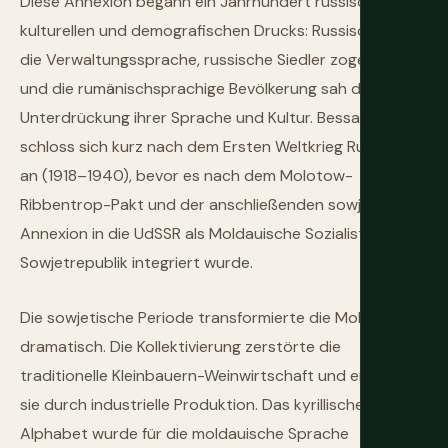
Diese Annexion begann ein Jahrhundert russischen
kulturellen und demografischen Drucks: Russisch wurde
die Verwaltungssprache, russische Siedler zogen ein,
und die rumänischsprachige Bevölkerung sah die
Unterdrückung ihrer Sprache und Kultur. Bessarabien
schloss sich kurz nach dem Ersten Weltkrieg Rumänien
an (1918–1940), bevor es nach dem Molotow-
Ribbentrop-Pakt und der anschließenden sowjetischen
Annexion in die UdSSR als Moldauische Sozialistische
Sowjetrepublik integriert wurde.
Die sowjetische Periode transformierte die Moldau
dramatisch. Die Kollektivierung zerstörte die
traditionelle Kleinbauern-Weinwirtschaft und ersetzte
sie durch industrielle Produktion. Das kyrillische
Alphabet wurde für die moldauische Sprache