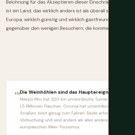
Belohnung für das Akzeptieren dieser Einschränkungen
ist ein Land, das wirklich anders ist als überall sonst in
Europa, wirklich günstig und wirklich gastfreundlich
gegenüber den wenigen Besuchern, die kommen.
Die Weinhöhlen sind das Hauptereignis
Mileștii Mici hat 200 km unterirdische Tunnel und
1,5 Millionen Flaschen. Cricova hat unterirdische
Straßen, breit genug zum Fahren. Beide erfordern
Vorbuchung und sind anders als alles andere im
europäischen Wein-Tourismus.