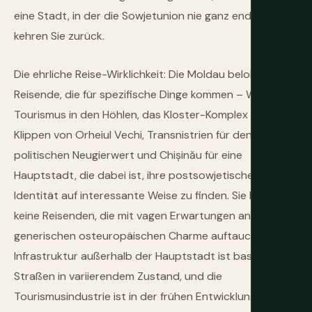
eine Stadt, in der die Sowjetunion nie ganz endete, und
kehren Sie zurück.
Die ehrliche Reise-Wirklichkeit: Die Moldau belohnt
Reisende, die für spezifische Dinge kommen – Wein-
Tourismus in den Höhlen, das Kloster-Komplex an den
Klippen von Orheiul Vechi, Transnistrien für den
politischen Neugierwert und Chișinău für eine
Hauptstadt, die dabei ist, ihre postsowjetische
Identität auf interessante Weise zu finden. Sie belohnt
keine Reisenden, die mit vagen Erwartungen an
generischen osteuropäischen Charme auftauchen. Die
Infrastruktur außerhalb der Hauptstadt ist basisch, die
Straßen in variierendem Zustand, und die
Tourismusindustrie ist in der frühen Entwicklung. Die