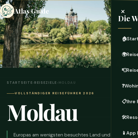
×
Atlas Guide
Die W
🏠
Star
🌍
Reis
📮
Reis
STARTSEITE
›
REISEZIELE
›
MOLDAU
❓
Wohi
VOLLSTÄNDIGER REISEFÜHRER 2026
Moldau
📋
Ihre
🛠️
Ress
📱
App 
Europas am wenigsten besuchtes Land und sein am