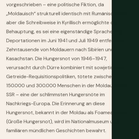
vorgeschrieben – eine politische Fiktion, da
„Moldauisch“ strukturell identisch mit Rumänisch war,
aber die Schreibweise in Kyrillisch ermöglichte die
Behauptung, es sei eine eigenständige Sprache. Die
Deportationen im Juni 1941 und Juli 1949 entfernten
Zehntausende von Moldauern nach Sibirien und
Kasachstan. Die Hungersnot von 1946–1947,
verursacht durch Dürre kombiniert mit sowjetischen
Getreide-Requisitionspolitiken, tötete zwischen
150.000 und 300.000 Menschen in der Moldauischen
SSR – eine der schlimmsten Hungersnöte im
Nachkriegs-Europa. Die Erinnerung an diese
Hungersnot, bekannt in der Moldau als Foamea Mare
(Große Hungersnot), wird im Nationalmuseum und in
familiären mündlichen Geschichten bewahrt.