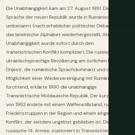
Die Unabhängigkeit kam am 27. August 1991. Die
Sprache der neuen Republik wurde in Rumänisch
umbenannt (nach erheblicher politischer Debatte) und
das lateinische Alphabet wiederhergestellt. Aber die
Unabhängigkeit wurde sofort durch den
transnistrischen Konflikt kompliziert: Die russisch- und
ukrainischsprachige Bevölkerung am östlichen Ufer des
Dnjestr, die rumänische Sprachdominanz und die
Möglichkeit einer Wiedervereinigung mit Rumänien
fürchtend, erklärte 1990 die unabhängige
Transnistrische Moldauische Republik. Der kurze Krieg
von 1992 endete mit einem Waffenstillstand, russischen
Friedenstruppen in der Region und einem eingefrorenen
Konflikt, der seitdem ungelöst geblieben ist. Die
russische 14. Armee, stationiert in Transnistrien mit