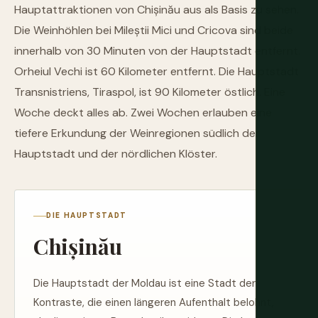
Hauptattraktionen von Chișinău aus als Basis zu sehen.
Die Weinhöhlen bei Mileștii Mici und Cricova sind beide
innerhalb von 30 Minuten von der Hauptstadt entfernt.
Orheiul Vechi ist 60 Kilometer entfernt. Die Hauptstadt
Transnistriens, Tiraspol, ist 90 Kilometer östlich. Eine
Woche deckt alles ab. Zwei Wochen erlauben eine
tiefere Erkundung der Weinregionen südlich der
Hauptstadt und der nördlichen Klöster.
DIE HAUPTSTADT
Chișinău
Die Hauptstadt der Moldau ist eine Stadt der
Kontraste, die einen längeren Aufenthalt belohnt,