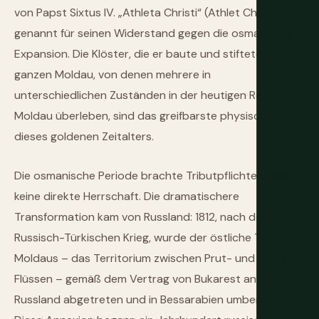
von Papst Sixtus IV. „Athleta Christi“ (Athlet Christi)
genannt für seinen Widerstand gegen die osmanische
Expansion. Die Klöster, die er baute und stiftete, im
ganzen Moldau, von denen mehrere in
unterschiedlichen Zuständen in der heutigen Republik
Moldau überleben, sind das greifbarste physische Erbe
dieses goldenen Zeitalters.
Die osmanische Periode brachte Tributpflichten, aber
keine direkte Herrschaft. Die dramatischere
Transformation kam von Russland: 1812, nach dem
Russisch-Türkischen Krieg, wurde der östliche Teil
Moldaus – das Territorium zwischen Prut- und Dnjestr-
Flüssen – gemäß dem Vertrag von Bukarest an
Russland abgetreten und in Bessarabien umbenannt.