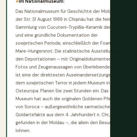
Im Nationalmuseum:
Das Nationalmuseum für Geschichte der Moldau in
der Str. 31 August 1989 in Chișinău hat die feinste
Sammlung von Cucuteni-Trypillia-Keramik der Welt
und eine gründliche Dokumentation der
sowjetischen Periode, einschließlich der Foamea
Mare-Hungersnot. Die stalinistische Ausstellung zu
den Deportationen – mit Originaldokumenten,
Fotos und Zeugenaussagen von Überlebenden –
ist eine der direktesten Auseinandersetzungen mit
dem sowjetischen Terror in jedem Museum in
Osteuropa. Planen Sie zwei Stunden ein. Das
Museum hat auch die originalen Goldenen Pferde
von Soroca – außergewöhnliche sarmatische
Goldartefakte aus dem 4. Jahrhundert n. Chr.,
gefunden in der Moldau –, die allein den Besuch
lohnen.