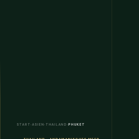
START
›
ASIEN
›
THAILAND
›
PHUKET