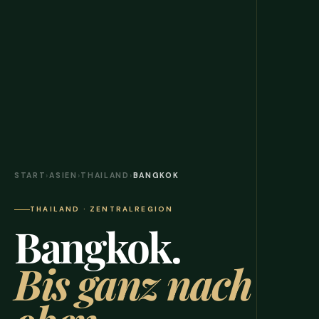
START
›
ASIEN
›
THAILAND
›
BANGKOK
THAILAND · ZENTRALREGION
Bangkok.
Bis ganz nach