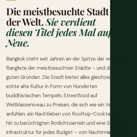
Die meistbesuchte Stadt
der Welt.
Sie verdient
diesen Titel jedes Mal aufs
Neue.
Bangkok steht seit Jahren an der Spitze der weltweiten
Rangliste der meistbesuchten Städte – und das aus
guten Gründen. Die Stadt bietet alles gleichzeitig:
echte alte Kultur in Form von Hunderten
buddhistischen Tempeln, Streetfood auf
Weltklasseniveau zu Preisen, die sich wie ein Versehen
anfühlen, ein Nachtleben von Rooftop-Cocktailbars bis
hin zu berüchtigten Rotlichtvierteln und eine Shopping-
Infrastruktur für jedes Budget – von Nachtmärkten bis