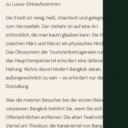
zu Luxus-Einkaufszentren.
Die Stadt ist riesig, heiß, chaotisch und gelegentlich
zum Verzweifeln. Der Verkehr ist auf eine Art
schrecklich, die man kaum glauben kann. Die Hitze
zwischen März und Mai ist ein physisches Hindernis.
Das Ökosystem der Touristenbetrügereien rund um
das Haupttempelviertel erfordert eine defensive
Haltung. Nichts davon hindert Bangkok daran,
außergewöhnlich zu sein – es erfordert nur die richtige
Einstellung.
Was die meisten Besucher bei der ersten Reise
verpassen: Bangkok belohnt Sie, wenn Sie sich vom
Offensichtlichen entfernen. Die alten Teakholzhaus-
Viertel um Thonburi, die Kanalviertel von Bang Krachao,