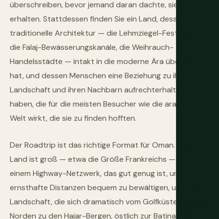
überschreiben, bevor jemand daran dachte, sie zu
erhalten. Stattdessen finden Sie ein Land, dessen
traditionelle Architektur — die Lehmziegel-Festungen,
die Falaj-Bewässerungskanäle, die Weihrauch-
Handelsstädte — intakt in die moderne Ära überlebt
hat, und dessen Menschen eine Beziehung zu ihrer
Landschaft und ihren Nachbarn aufrechterhalten
haben, die für die meisten Besucher wie die arabische
Welt wirkt, die sie zu finden hofften.
Der Roadtrip ist das richtige Format für Oman. Das
Land ist groß — etwa die Größe Frankreichs — mit
einem Highway-Netzwerk, das gut genug ist, um
ernsthafte Distanzen bequem zu bewältigen, und einer
Landschaft, die sich dramatisch vom Golfküstenrand im
Norden zu den Hajar-Bergen, östlich zur Batinah-Ebene,