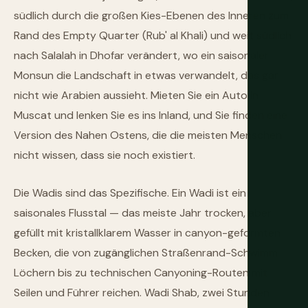
südlich durch die großen Kies-Ebenen des Inneren zum
Rand des Empty Quarter (Rub' al Khali) und weit südlich
nach Salalah in Dhofar verändert, wo ein saisonaler
Monsun die Landschaft in etwas verwandelt, das gar
nicht wie Arabien aussieht. Mieten Sie ein Auto in
Muscat und lenken Sie es ins Inland, und Sie finden eine
Version des Nahen Ostens, die die meisten Menschen
nicht wissen, dass sie noch existiert.
Die Wadis sind das Spezifische. Ein Wadi ist ein
saisonales Flusstal — das meiste Jahr trocken, aber
gefüllt mit kristallklarem Wasser in canyon-geformten
Becken, die von zugänglichen Straßenrand-Schwimm
Löchern bis zu technischen Canyoning-Routen mit
Seilen und Führer reichen. Wadi Shab, zwei Stunden