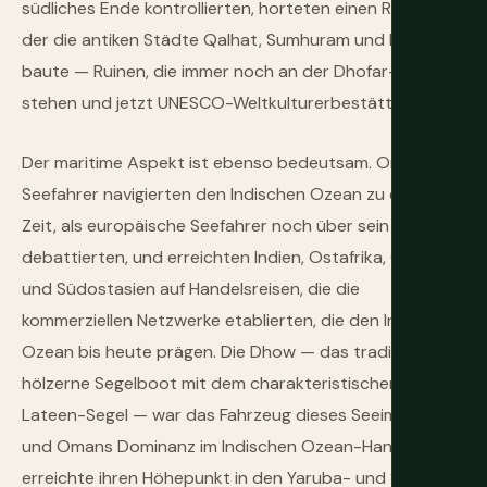
südliches Ende kontrollierten, horteten einen Reichtum,
der die antiken Städte Qalhat, Sumhuram und Khor Rori
baute — Ruinen, die immer noch an der Dhofar-Küste
stehen und jetzt UNESCO-Weltkulturerbestätten sind.
Der maritime Aspekt ist ebenso bedeutsam. Omanische
Seefahrer navigierten den Indischen Ozean zu einer
Zeit, als europäische Seefahrer noch über sein Ausmaß
debattierten, und erreichten Indien, Ostafrika, China
und Südostasien auf Handelsreisen, die die
kommerziellen Netzwerke etablierten, die den Indischen
Ozean bis heute prägen. Die Dhow — das traditionelle
hölzerne Segelboot mit dem charakteristischen
Lateen-Segel — war das Fahrzeug dieses Seeimperiums,
und Omans Dominanz im Indischen Ozean-Handel
erreichte ihren Höhepunkt in den Yaruba- und Said-