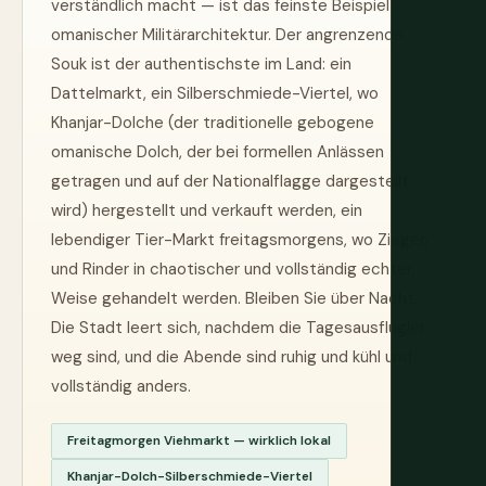
verständlich macht — ist das feinste Beispiel
omanischer Militärarchitektur. Der angrenzende
Souk ist der authentischste im Land: ein
Dattelmarkt, ein Silberschmiede-Viertel, wo
Khanjar-Dolche (der traditionelle gebogene
omanische Dolch, der bei formellen Anlässen
getragen und auf der Nationalflagge dargestellt
wird) hergestellt und verkauft werden, ein
lebendiger Tier-Markt freitagsmorgens, wo Ziegen
und Rinder in chaotischer und vollständig echter
Weise gehandelt werden. Bleiben Sie über Nacht.
Die Stadt leert sich, nachdem die Tagesausflügler
weg sind, und die Abende sind ruhig und kühl und
vollständig anders.
Freitagmorgen Viehmarkt — wirklich lokal
Khanjar-Dolch-Silberschmiede-Viertel