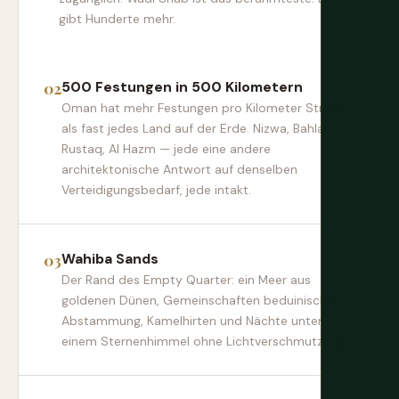
gibt Hunderte mehr.
500 Festungen in 500 Kilometern
Oman hat mehr Festungen pro Kilometer Straße
als fast jedes Land auf der Erde. Nizwa, Bahla,
Rustaq, Al Hazm — jede eine andere
architektonische Antwort auf denselben
Verteidigungsbedarf, jede intakt.
Wahiba Sands
Der Rand des Empty Quarter: ein Meer aus
goldenen Dünen, Gemeinschaften beduinischer
Abstammung, Kamelhirten und Nächte unter
einem Sternenhimmel ohne Lichtverschmutzung.