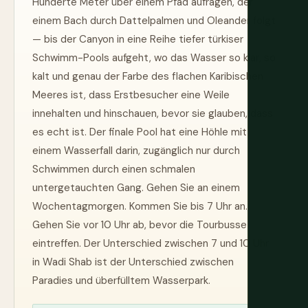
Hunderte Meter über einem Pfad aufragen, der
einem Bach durch Dattelpalmen und Oleander folgt
— bis der Canyon in eine Reihe tiefer türkiser
Schwimm-Pools aufgeht, wo das Wasser so klar, so
kalt und genau der Farbe des flachen Karibischen
Meeres ist, dass Erstbesucher eine Weile
innehalten und hinschauen, bevor sie glauben, dass
es echt ist. Der finale Pool hat eine Höhle mit
einem Wasserfall darin, zugänglich nur durch
Schwimmen durch einen schmalen
untergetauchten Gang. Gehen Sie an einem
Wochentagmorgen. Kommen Sie bis 7 Uhr an.
Gehen Sie vor 10 Uhr ab, bevor die Tourbusse
eintreffen. Der Unterschied zwischen 7 und 10 Uhr
in Wadi Shab ist der Unterschied zwischen
Paradies und überfülltem Wasserpark.