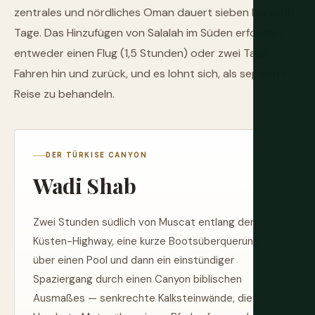
zentrales und nördliches Oman dauert sieben bis zehn
Tage. Das Hinzufügen von Salalah im Süden erfordert
entweder einen Flug (1,5 Stunden) oder zwei Tage
Fahren hin und zurück, und es lohnt sich, als separate
Reise zu behandeln.
DER TÜRKISE CANYON
Wadi Shab
Zwei Stunden südlich von Muscat entlang der
Küsten-Highway, eine kurze Bootsüberquerung
über einen Pool und dann ein einstündiger
Spaziergang durch einen Canyon biblischen
Ausmaßes — senkrechte Kalksteinwände, die