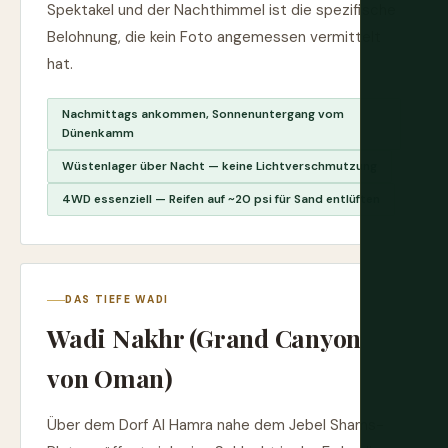
Spektakel und der Nachthimmel ist die spezifische
Belohnung, die kein Foto angemessen vermittelt
hat.
Nachmittags ankommen, Sonnenuntergang vom
Dünenkamm
Wüstenlager über Nacht — keine Lichtverschmutzung
4WD essenziell — Reifen auf ~20 psi für Sand entlüften
DAS TIEFE WADI
Wadi Nakhr (Grand Canyon
von Oman)
Über dem Dorf Al Hamra nahe dem Jebel Shams-