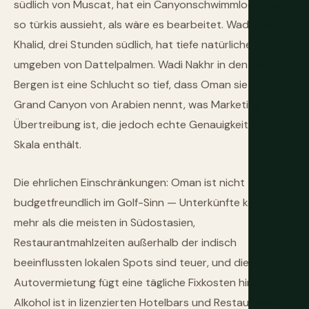
südlich von Muscat, hat ein Canyonschwimmloch, das
so türkis aussieht, als wäre es bearbeitet. Wadi Bani
Khalid, drei Stunden südlich, hat tiefe natürliche Pools
umgeben von Dattelpalmen. Wadi Nakhr in den Hajar-
Bergen ist eine Schlucht so tief, dass Oman sie den
Grand Canyon von Arabien nennt, was Marketing-
Übertreibung ist, die jedoch echte Genauigkeit über die
Skala enthält.
Die ehrlichen Einschränkungen: Oman ist nicht
budgetfreundlich im Golf-Sinn — Unterkünfte kosten
mehr als die meisten in Südostasien,
Restaurantmahlzeiten außerhalb der indisch
beeinflussten lokalen Spots sind teuer, und die
Autovermietung fügt eine tägliche Fixkosten hinzu.
Alkohol ist in lizenzierten Hotelbars und Restaurants