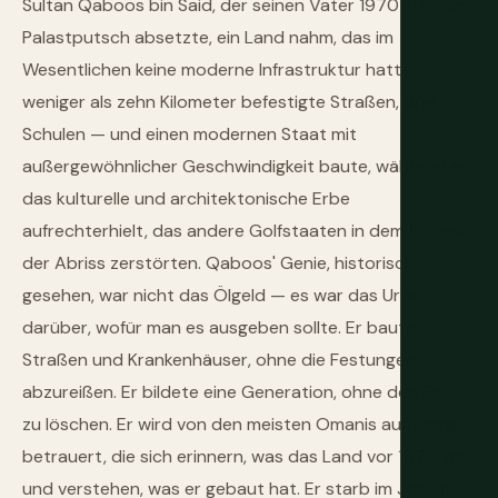
Sultan Qaboos bin Said, der seinen Vater 1970 in einem
Palastputsch absetzte, ein Land nahm, das im
Wesentlichen keine moderne Infrastruktur hatte —
weniger als zehn Kilometer befestigte Straßen, drei
Schulen — und einen modernen Staat mit
außergewöhnlicher Geschwindigkeit baute, während er
das kulturelle und architektonische Erbe
aufrechterhielt, das andere Golfstaaten in dem Prozess
der Abriss zerstörten. Qaboos' Genie, historisch
gesehen, war nicht das Ölgeld — es war das Urteil
darüber, wofür man es ausgeben sollte. Er baute
Straßen und Krankenhäuser, ohne die Festungen
abzureißen. Er bildete eine Generation, ohne den Falaj
zu löschen. Er wird von den meisten Omanis aufrichtig
betrauert, die sich erinnern, was das Land vor 1970 war,
und verstehen, was er gebaut hat. Er starb im Januar