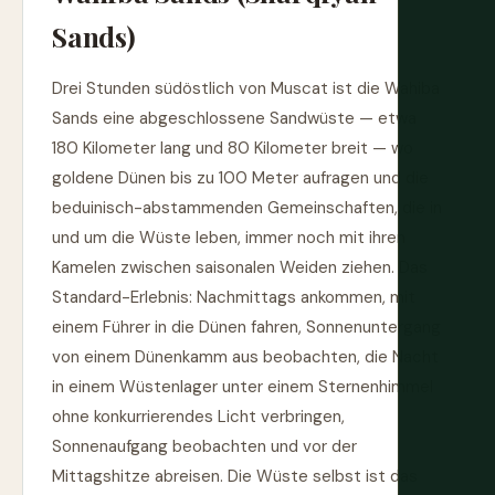
Sands)
Drei Stunden südöstlich von Muscat ist die Wahiba
Sands eine abgeschlossene Sandwüste — etwa
180 Kilometer lang und 80 Kilometer breit — wo
goldene Dünen bis zu 100 Meter aufragen und die
beduinisch-abstammenden Gemeinschaften, die in
und um die Wüste leben, immer noch mit ihren
Kamelen zwischen saisonalen Weiden ziehen. Das
Standard-Erlebnis: Nachmittags ankommen, mit
einem Führer in die Dünen fahren, Sonnenuntergang
von einem Dünenkamm aus beobachten, die Nacht
in einem Wüstenlager unter einem Sternenhimmel
ohne konkurrierendes Licht verbringen,
Sonnenaufgang beobachten und vor der
Mittagshitze abreisen. Die Wüste selbst ist das