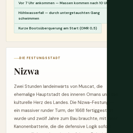
Vor 7 Uhr ankommen — Massen kommen nach 10 Uhr
Höhlwasserfall — durch untergetauchten Gang
schwimmen
Kurze Bootsüberquerung am Start (OMR 0,5)
DIE FESTUNGSSTADT
Nizwa
Zwei Stunden landeinwärts von Muscat, die
ehemalige Hauptstadt des inneren Omans und das
kulturelle Herz des Landes. Die Nizwa-Festung —
ein massiver runder Turm, der 1668 fertiggestellt
wurde und zwölf Jahre zum Bau brauchte, mit einer
Kanonenbatterie, die die defensive Logik sofort