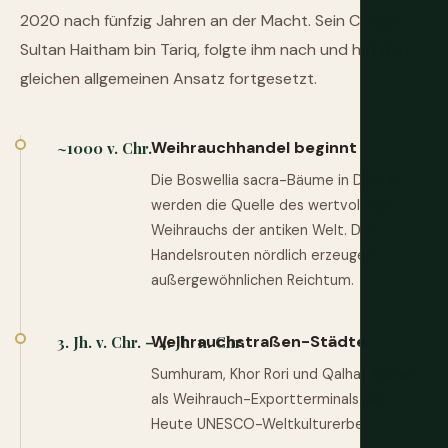
2020 nach fünfzig Jahren an der Macht. Sein Cousin,
Sultan Haitham bin Tariq, folgte ihm nach und hat den
gleichen allgemeinen Ansatz fortgesetzt.
Weihrauchhandel beginnt
~1000 v. Chr.
Die Boswellia sacra-Bäume in Dhofar
werden die Quelle des wertvollsten
Weihrauchs der antiken Welt. Die
Handelsrouten nördlich erzeugen
außergewöhnlichen Reichtum.
Weihrauchstraßen-Städte
3. Jh. v. Chr. – 4. Jh. n. Chr.
Sumhuram, Khor Rori und Qalhat blühen
als Weihrauch-Exportterminals auf.
Heute UNESCO-Weltkulturerbe.