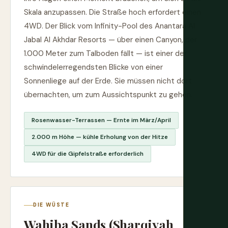
Skala anzupassen. Die Straße hoch erfordert einen
4WD. Der Blick vom Infinity-Pool des Anantara Al
Jabal Al Akhdar Resorts — über einen Canyon, der
1.000 Meter zum Talboden fällt — ist einer der
schwindelerregendsten Blicke von einer
Sonnenliege auf der Erde. Sie müssen nicht dort
übernachten, um zum Aussichtspunkt zu gehen.
Rosenwasser-Terrassen — Ernte im März/April
2.000 m Höhe — kühle Erholung von der Hitze
4WD für die Gipfelstraße erforderlich
DIE WÜSTE
Wahiba Sands (Sharqiyah