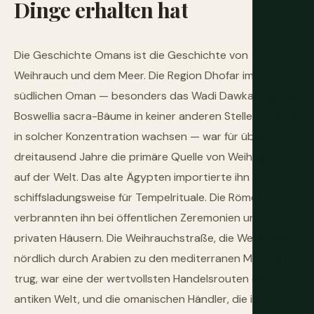
Dinge
erhalten
hat
Die Geschichte Omans ist die Geschichte von
Weihrauch und dem Meer. Die Region Dhofar im
südlichen Oman — besonders das Wadi Dawkah, wo die
Boswellia sacra-Bäume in keiner anderen Stelle der Erde
in solcher Konzentration wachsen — war für über
dreitausend Jahre die primäre Quelle von Weihrauch
auf der Welt. Das alte Ägypten importierte ihn
schiffsladungsweise für Tempelrituale. Die Römer
verbrannten ihn bei öffentlichen Zeremonien und in
privaten Häusern. Die Weihrauchstraße, die Weihrauch
nördlich durch Arabien zu den mediterranen Märkten
trug, war eine der wertvollsten Handelsrouten der
antiken Welt, und die omanischen Händler, die ihr