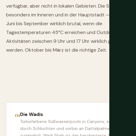
verfügbar, aber nicht in lokalen Gebieten. Die Sommer —
besonders im Inneren und in der Hauptstadt — sind von
Juni bis September wirklich brutal, wenn die
Tagestemperaturen 45°C erreichen und Outdoor-
Aktivitäten zwischen 9 Uhr und 17 Uhr wirklich gefährlich
werden. Oktober bis März ist die richtige Zeit.
Die Wadis
Türkisfarbene Süßwasserpools in Canyons, zu Fuß
durch Schluchten und vorbei an Dattelpalmen
zugänglich. Wadi Shab ist das berühmteste. Es