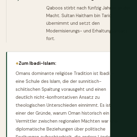
Qaboos stirbt nach fünfzig Jahren an der
Macht. Sultan Haitham bin Tariq
übernimmt und setzt den
Modernisierungs- und Erhaltungsansatz
fort.
Zum Ibadi-Islam:
Omans dominante religiöse Tradition ist Ibadi —
eine Schule des Islam, die der sunnitisch-
schiitischen Spaltung vorausgeht und einen
deutlich nicht-konfrontativen Ansatz zu
theologischen Unterschieden einnimmt. Es ist
einer der Gründe, warum Oman historisch ein
Vermittler zwischen regionalen Mächten war und
diplomatische Beziehungen über politische