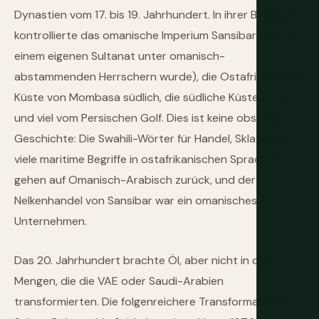
Dynastien vom 17. bis 19. Jahrhundert. In ihrer Blütezeit
kontrollierte das omanische Imperium Sansibar (das zu
einem eigenen Sultanat unter omanisch-
abstammenden Herrschern wurde), die Ostafrikanische
Küste von Mombasa südlich, die südliche Küste Irans
und viel vom Persischen Golf. Dies ist keine obskure
Geschichte: Die Swahili-Wörter für Handel, Sklave und
viele maritime Begriffe in ostafrikanischen Sprachen
gehen auf Omanisch-Arabisch zurück, und der
Nelkenhandel von Sansibar war ein omanisches
Unternehmen.
Das 20. Jahrhundert brachte Öl, aber nicht in den
Mengen, die die VAE oder Saudi-Arabien
transformierten. Die folgenreichere Transformation war