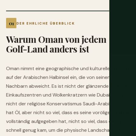
DER EHRLICHE ÜBERBLICK
Warum
Oman
von
jedem
Golf-Land
anders
ist
Oman nimmt eine geographische und kulturelle Position
auf der Arabischen Halbinsel ein, die von seinen
Nachbarn abweicht. Es ist nicht der glänzende Golf mit
Einkaufszentren und Wolkenkratzern wie Dubai. Es ist
nicht der religiöse Konservatismus Saudi-Arabiens. Es
hat Öl, aber nicht so viel, dass es seine voröligere Kultur
vollständig aufgegeben hat, nicht so viel, dass das Geld
schnell genug kam, um die physische Landschaft zu