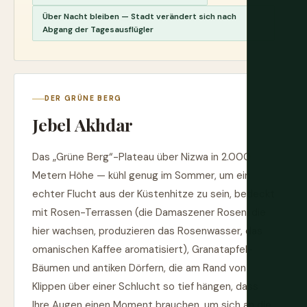
Über Nacht bleiben — Stadt verändert sich nach
Abgang der Tagesausflügler
DER GRÜNE BERG
Jebel Akhdar
Das „Grüne Berg“-Plateau über Nizwa in 2.000
Metern Höhe — kühl genug im Sommer, um ein
echter Flucht aus der Küstenhitze zu sein, bedeckt
mit Rosen-Terrassen (die Damaszener Rosen, die
hier wachsen, produzieren das Rosenwasser, das
omanischen Kaffee aromatisiert), Granatapfel-
Bäumen und antiken Dörfern, die am Rand von
Klippen über einer Schlucht so tief hängen, dass
Ihre Augen einen Moment brauchen, um sich an die