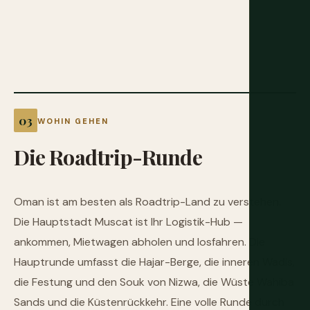
WOHIN GEHEN
Die
Roadtrip-Runde
Oman ist am besten als Roadtrip-Land zu verstehen.
Die Hauptstadt Muscat ist Ihr Logistik-Hub —
ankommen, Mietwagen abholen und losfahren. Die
Hauptrunde umfasst die Hajar-Berge, die inneren Wadis,
die Festung und den Souk von Nizwa, die Wüste Wahiba
Sands und die Küstenrückkehr. Eine volle Runde durch