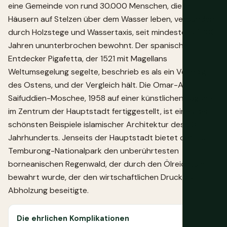
eine Gemeinde von rund 30.000 Menschen, die in
Häusern auf Stelzen über dem Wasser leben, verbunden
durch Holzstege und Wassertaxis, seit mindestens 1.300
Jahren ununterbrochen bewohnt. Der spanische
Entdecker Pigafetta, der 1521 mit Magellans
Weltumsegelung segelte, beschrieb es als ein Venedig
des Ostens, und der Vergleich hält. Die Omar-Ali-
Saifuddien-Moschee, 1958 auf einer künstlichen Lagune
im Zentrum der Hauptstadt fertiggestellt, ist eines der
schönsten Beispiele islamischer Architektur des 20.
Jahrhunderts. Jenseits der Hauptstadt bietet der Ulu-
Temburong-Nationalpark den unberührtesten
borneanischen Regenwald, der durch den Ölreichtum
bewahrt wurde, der den wirtschaftlichen Druck zur
Abholzung beseitigte.
Die ehrlichen Komplikationen