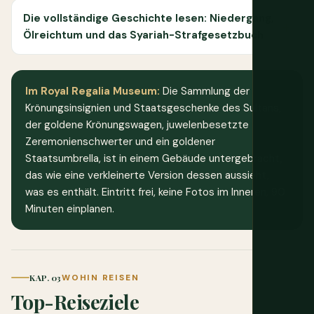
Die vollständige Geschichte lesen: Niedergang,
Ölreichtum und das Syariah-Strafgesetzbuch
Im Royal Regalia Museum:
Die Sammlung der
Krönungsinsignien und Staatsgeschenke des Sultans,
der goldene Krönungswagen, juwelenbesetzte
Zeremonienschwerter und ein goldener
Staatsumbrella, ist in einem Gebäude untergebracht,
das wie eine verkleinerte Version dessen aussieht,
was es enthält. Eintritt frei, keine Fotos im Inneren, 90
Minuten einplanen.
KAP. 03
WOHIN REISEN
Top-Reiseziele