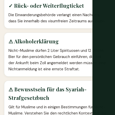
✓ Rück- oder Weiterflugticket
Die Einwanderungsbehörde verlangt einen Nachweis,
dass Sie innerhalb des visumfreien Zeitraums ausreisen.
⚠ Alkoholerklärung
Nicht-Muslime dürfen 2 Liter Spirituosen und 12 Dosen
Bier für den persönlichen Gebrauch einführen, die bei
der Ankunft beim Zoll angemeldet werden müssen; eine
Nichtanmeldung ist eine ernste Straftat.
⚠ Bewusstsein für das Syariah-
Strafgesetzbuch
Gilt für Muslime und in einigen Bestimmungen für Nicht-
Muslime. Verstehen Sie den rechtlichen Kontext vor der