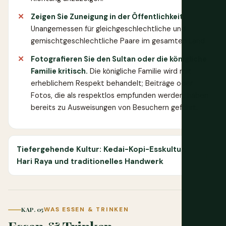
Zeigen Sie Zuneigung in der Öffentlichkeit.
Unangemessen für gleichgeschlechtliche und
gemischtgeschlechtliche Paare im gesamten Land.
Fotografieren Sie den Sultan oder die königliche
Familie kritisch.
Die königliche Familie wird mit
erheblichem Respekt behandelt; Beiträge oder
Fotos, die als respektlos empfunden werden, haben
bereits zu Ausweisungen von Besuchern geführt.
Tiefergehende Kultur: Kedai-Kopi-Esskultur,
Hari Raya und traditionelles Handwerk
KAP. 05
WAS ESSEN & TRINKEN