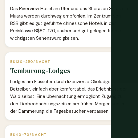
Das Riverview Hotel am Ufer und das Sheraton Serasa in
Muara werden durchweg empfohlen. Im Zentrum von
BSB gibt es gut geführte chinesische Hotels in der
Preisklasse B$80-120, sauber und gut gelegen für die
wichtigsten Sehenswürdigkeiten.
B$120-250/NACHT
Temburong-Lodges
Lodges am Flussufer durch lizenzierte Ökolodge-
Betreiber, einfach aber komfortabel, das Erlebnis ist der
Wald selbst. Eine Übernachtung ermöglicht Zugang zu
den Tierbeobachtungszeiten am frühen Morgen und in
der Dämmerung, die Tagesbesucher verpassen.
B$40-70/NACHT