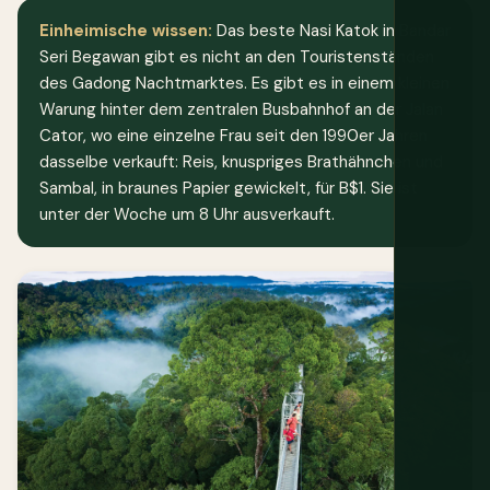
Einheimische wissen:
Das beste Nasi Katok in Bandar
Seri Begawan gibt es nicht an den Touristenständen
des Gadong Nachtmarktes. Es gibt es in einem kleinen
Warung hinter dem zentralen Busbahnhof an der Jalan
Cator, wo eine einzelne Frau seit den 1990er Jahren
dasselbe verkauft: Reis, knuspriges Brathähnchen und
Sambal, in braunes Papier gewickelt, für B$1. Sie ist
unter der Woche um 8 Uhr ausverkauft.