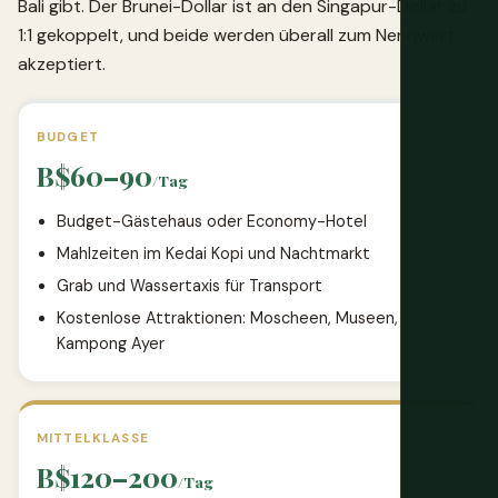
Bali gibt. Der Brunei-Dollar ist an den Singapur-Dollar zu
1:1 gekoppelt, und beide werden überall zum Nennwert
akzeptiert.
BUDGET
B$60–90
/Tag
Budget-Gästehaus oder Economy-Hotel
Mahlzeiten im Kedai Kopi und Nachtmarkt
Grab und Wassertaxis für Transport
Kostenlose Attraktionen: Moscheen, Museen,
Kampong Ayer
MITTELKLASSE
B$120–200
/Tag