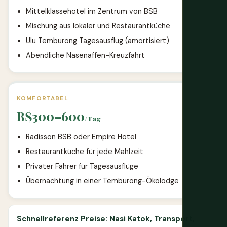
Mittelklassehotel im Zentrum von BSB
Mischung aus lokaler und Restaurantküche
Ulu Temburong Tagesausflug (amortisiert)
Abendliche Nasenaffen-Kreuzfahrt
KOMFORTABEL
B$300–600
/Tag
Radisson BSB oder Empire Hotel
Restaurantküche für jede Mahlzeit
Privater Fahrer für Tagesausflüge
Übernachtung in einer Temburong-Ökolodge
Schnellreferenz Preise: Nasi Katok, Transport,