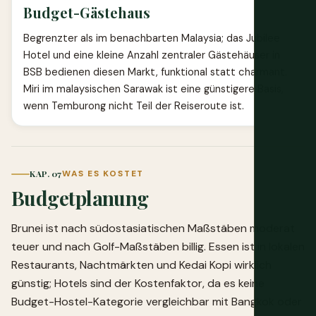
Budget-Gästehaus
Begrenzter als im benachbarten Malaysia; das Jubilee
Hotel und eine kleine Anzahl zentraler Gästehäuser in
BSB bedienen diesen Markt, funktional statt charmant.
Miri im malaysischen Sarawak ist eine günstigere Basis,
wenn Temburong nicht Teil der Reiseroute ist.
KAP. 07
WAS ES KOSTET
Budgetplanung
Brunei ist nach südostasiatischen Maßstäben moderat
teuer und nach Golf-Maßstäben billig. Essen ist in lokalen
Restaurants, Nachtmärkten und Kedai Kopi wirklich
günstig; Hotels sind der Kostenfaktor, da es keine
Budget-Hostel-Kategorie vergleichbar mit Bangkok oder