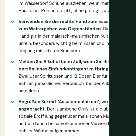
im Wasserdorf Schuhe ausziehen, wenn man das
Haus einer Person betritt, ohne gefragt zu werden.
Verwenden Sie die rechte Hand zum Essen und
zum Weitergeben von Gegenständen.
Die linke
Hand gilt in der malaiisch-muslimischen Kultur als
unrein, besonders wichtig beim Essen und im
Umgang mit älteren Bruneiern.
Melden Sie Alkohol beim Zoll, wenn Sie Ihr
persönliches Einfuhrkontingent mitbringen.
Zwei Liter Spirituosen und 12 Dosen Bier für den
echten persönlichen Verbrauch, bei der Ankunft
anmelden.
Begrüßen Sie mit "Assalamualaikum", wo
angebracht.
Der islamische Gruß ist die übliche
soziale Eröffnung gegenüber malaiischen Muslimen
und wird auch bei unvollkommener Verwendung mit
echter Wärme aufgenommen.