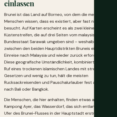
einlassen
Brunei ist das Land auf Borneo, von dem die meisten
Menschen wissen, dass es existiert, aber fast niemand
besucht. Auf Karten erscheint es als zwei kleine
Küstenstreifen, die auf drei Seiten vom malaysischen
Bundesstaat Sarawak umgeben sind – weshalb die Reise
zwischen den beiden Hauptdistrikten Bruneis eine
Einreise nach Malaysia und wieder zurück erfordert.
Diese geografische Umständlichkeit, kombiniert mit dem
Ruf eines trockenen islamischen Landes mit strengen
Gesetzen und wenig zu tun, hält die meisten
Rucksackreisenden und Pauschalurlauber fest auf Kurs
nach Bali oder Bangkok.
Die Menschen, die hier anhalten, finden etwas anderes.
Kampong Ayer, das Wasserdorf, das sich entlang beider
Ufer des Brunei-Flusses in der Hauptstadt erstreckt, ist