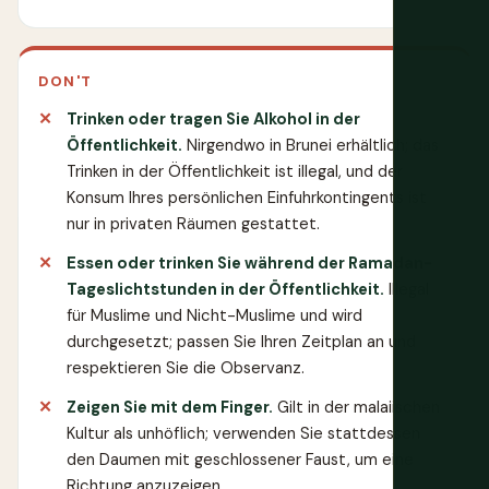
DON'T
Trinken oder tragen Sie Alkohol in der
Öffentlichkeit.
Nirgendwo in Brunei erhältlich; das
Trinken in der Öffentlichkeit ist illegal, und der
Konsum Ihres persönlichen Einfuhrkontingents ist
nur in privaten Räumen gestattet.
Essen oder trinken Sie während der Ramadan-
Tageslichtstunden in der Öffentlichkeit.
Illegal
für Muslime und Nicht-Muslime und wird
durchgesetzt; passen Sie Ihren Zeitplan an und
respektieren Sie die Observanz.
Zeigen Sie mit dem Finger.
Gilt in der malaiischen
Kultur als unhöflich; verwenden Sie stattdessen
den Daumen mit geschlossener Faust, um eine
Richtung anzuzeigen.