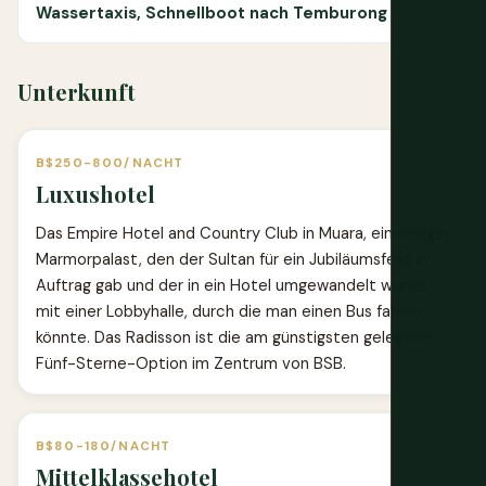
Wassertaxis, Schnellboot nach Temburong
Unterkunft
B$250-800/NACHT
Luxushotel
Das Empire Hotel and Country Club in Muara, ein riesiger
Marmorpalast, den der Sultan für ein Jubiläumsfest in
Auftrag gab und der in ein Hotel umgewandelt wurde,
mit einer Lobbyhalle, durch die man einen Bus fahren
könnte. Das Radisson ist die am günstigsten gelegene
Fünf-Sterne-Option im Zentrum von BSB.
B$80-180/NACHT
Mittelklassehotel