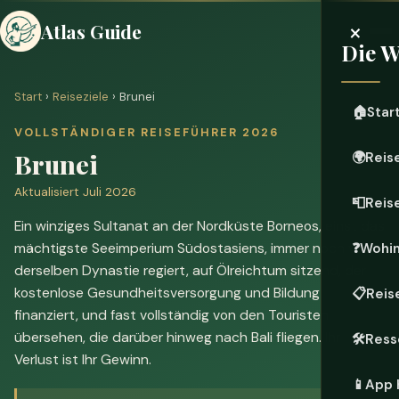
×
Atlas Guide
Die W
Start
›
Reiseziele
› Brunei
🏠
Star
VOLLSTÄNDIGER REISEFÜHRER 2026
Brunei
🌍
Reis
Aktualisiert Juli 2026
📮
Reis
Ein winziges Sultanat an der Nordküste Borneos, einst das
mächtigste Seeimperium Südostasiens, immer noch von
❓
Wohi
derselben Dynastie regiert, auf Ölreichtum sitzend, der
kostenlose Gesundheitsversorgung und Bildung
📋
Reis
finanziert, und fast vollständig von den Touristen
übersehen, die darüber hinweg nach Bali fliegen. Ihr
🛠️
Ress
Verlust ist Ihr Gewinn.
📱
App 