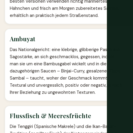
besten Versionen verwenden richtig mariniertes
Hähnchen und frisch am Morgen zubereitetes Sambal,
erhältlich an praktisch jedem Straßenstand.
Ambuyat
Das Nationalgericht: eine klebrige, glibberige Paste aus
Sagostärke, an sich geschmacklos, gegessen, indem
man sie um eine Bambusgabel wickelt und in die
dazugehörigen Saucen – Binjai-Curry, gesalzener Fisch,
Sambal – taucht, woher der Geschmack kommt.
Textural und unvergesslich, positiv oder negativ, je nach
Ihrer Beziehung zu ungewohnten Texturen.
Flussfisch & Meeresfrüchte
Die Tenggiri (Spanische Makrele) und die Ikan-Bakar-