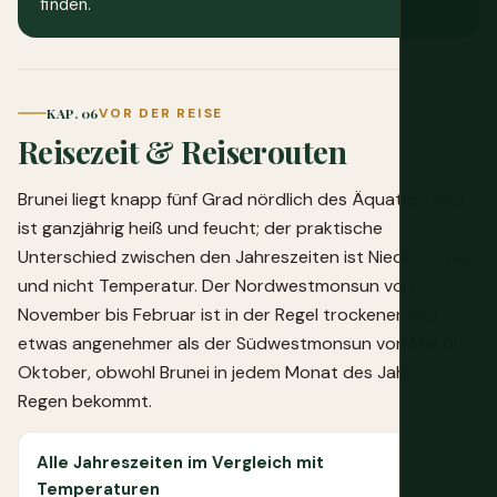
finden.
KAP. 06
VOR DER REISE
Reisezeit & Reiserouten
Brunei liegt knapp fünf Grad nördlich des Äquators und
ist ganzjährig heiß und feucht; der praktische
Unterschied zwischen den Jahreszeiten ist Niederschlag
und nicht Temperatur. Der Nordwestmonsun von
November bis Februar ist in der Regel trockener und
etwas angenehmer als der Südwestmonsun von Mai bis
Oktober, obwohl Brunei in jedem Monat des Jahres
Regen bekommt.
Alle Jahreszeiten im Vergleich mit
Temperaturen