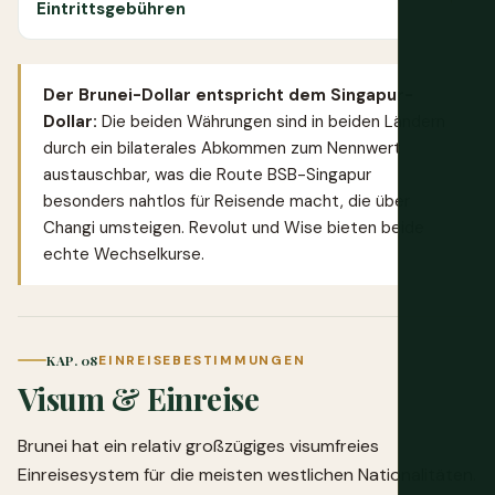
Eintrittsgebühren
Der Brunei-Dollar entspricht dem Singapur-
Dollar:
Die beiden Währungen sind in beiden Ländern
durch ein bilaterales Abkommen zum Nennwert
austauschbar, was die Route BSB-Singapur
besonders nahtlos für Reisende macht, die über
Changi umsteigen.
Revolut
und
Wise
bieten beide
echte Wechselkurse.
KAP. 08
EINREISEBESTIMMUNGEN
Visum & Einreise
Brunei hat ein relativ großzügiges visumfreies
Einreisesystem für die meisten westlichen Nationalitäten.