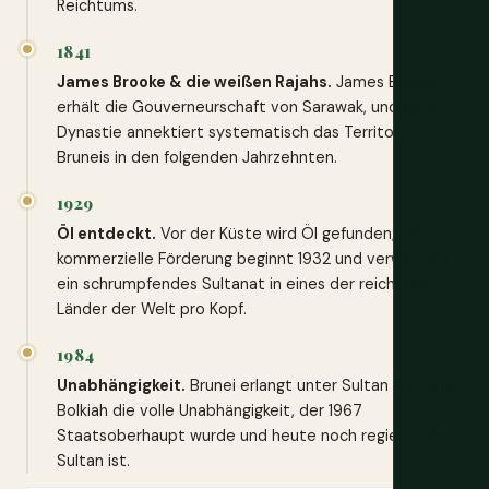
Reichtums.
1841
James Brooke & die weißen Rajahs.
James Brooke
erhält die Gouverneurschaft von Sarawak, und seine
Dynastie annektiert systematisch das Territorium
Bruneis in den folgenden Jahrzehnten.
1929
Öl entdeckt.
Vor der Küste wird Öl gefunden; die
kommerzielle Förderung beginnt 1932 und verwandelt
ein schrumpfendes Sultanat in eines der reichsten
Länder der Welt pro Kopf.
1984
Unabhängigkeit.
Brunei erlangt unter Sultan Hassanal
Bolkiah die volle Unabhängigkeit, der 1967
Staatsoberhaupt wurde und heute noch regierender
Sultan ist.