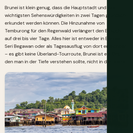
Brunei ist klein genug, dass die Hauptstadt und ihre
wichtigsten Sehenswürdigkeiten in zwei Tagen gründlich
erkundet werden können. Die Hinzunahme von
Temburong für den Regenwald verlängert den Besuch
auf drei bis vier Tage. Alles hier ist entweder in Bandar
Seri Begawan oder als Tagesausflug von dort erreichbar
– es gibt keine Überland-Tourroute, Brunei ist ein Ort,
den man in der Tiefe verstehen sollte, nicht in der Breite.