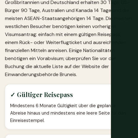
Großbritannien und Deutschland erhalten 30 Tage, US-
Bürger 90 Tage, Australien und Kanada 14 Tage und die
meisten ASEAN-Staatsangehörigen 14 Tage. Die meisten
westlichen Besucher benötigen keinen vorherigen
Visumsantrag: einfach mit einem gültigen Reisepass,
einem Rück- oder Weiterflugticket und ausreichenden
finanziellen Mitteln anreisen. Einige Nationalitäten
benötigen ein Vorabvisum; überprüfen Sie vor der
Buchung die aktuelle Liste auf der Website der
Einwanderungsbehörde Bruneis.
✓ Gültiger Reisepass
Mindestens 6 Monate Gültigkeit über die geplante
Abreise hinaus und mindestens eine leere Seite für den
Einreisestempel.