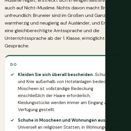
Muslime regelt, erstreckt sich in einigen Bestimmungen
auch auf Nicht-Muslime. Nichts davon macht Brunei
unfreundlich: Bruneier sind im Großen und Ganzen
warmherzig und neugierig auf Ausländer, und Englisch,
eine gleichberechtigte Amtssprache und die
Unterrichtssprache ab der 1. Klasse, ermöglicht echte
Gespräche.
DO
Kleiden Sie sich überall bescheiden.
Schultern
und Knie außerhalb von Hotelanlagen bedeckt; in
Moscheen ist vollständige Bedeckung
einschließlich der Haare erforderlich,
Kleidungsstücke werden immer am Eingang zur
Verfügung gestellt.
Schuhe in Moscheen und Wohnungen ausziehen.
Universell an religiösen Stätten; in Wohnungen und