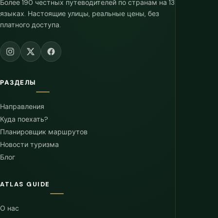
Более 190 честных путеводителей по странам на 13
языках. Настоящие улицы, реальные цены, без
платного доступа.
РАЗДЕЛЫ
Направления
Куда поехать?
Планировщик маршрутов
Новости туризма
Блог
ATLAS GUIDE
О нас