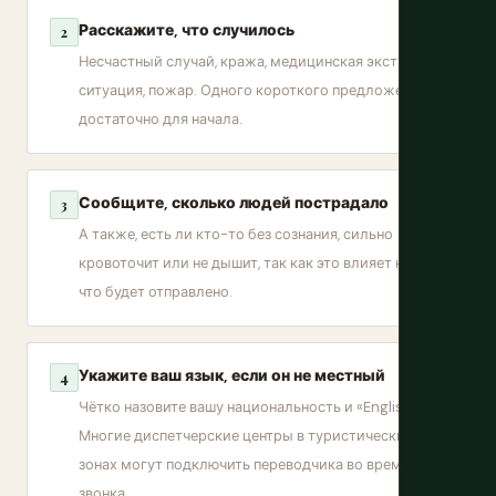
Расскажите, что случилось
2
Несчастный случай, кража, медицинская экстренная
ситуация, пожар. Одного короткого предложения
достаточно для начала.
Сообщите, сколько людей пострадало
3
А также, есть ли кто-то без сознания, сильно
кровоточит или не дышит, так как это влияет на то,
что будет отправлено.
Укажите ваш язык, если он не местный
4
Чётко назовите вашу национальность и «English».
Многие диспетчерские центры в туристических
зонах могут подключить переводчика во время
звонка.