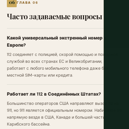
ГЛАВА 06
Часто задаваемые вопросы
Какой универсальный экстренный номер в
Европе?
112 соединяет с полицией, скорой помощью и пожарной
службой во всех странах ЕС и Великобритании, и
работает с любого мобильного телефона даже без
местной SIM-карты или кредита.
Работает ли 112 в Соединённых Штатах?
Большинство операторов США направляют вызов 112 на
911, но 911 является официальным номером. Набирайте 911
напрямую везде в США, Канаде и большей части
Карибского бассейна.