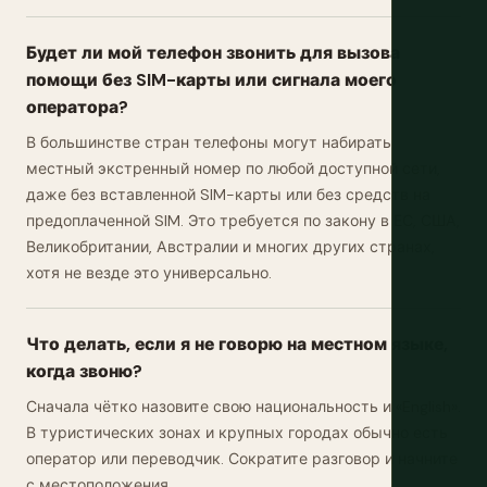
Будет ли мой телефон звонить для вызова
помощи без SIM-карты или сигнала моего
оператора?
В большинстве стран телефоны могут набирать
местный экстренный номер по любой доступной сети,
даже без вставленной SIM-карты или без средств на
предоплаченной SIM. Это требуется по закону в ЕС, США,
Великобритании, Австралии и многих других странах,
хотя не везде это универсально.
Что делать, если я не говорю на местном языке,
когда звоню?
Сначала чётко назовите свою национальность и «English».
В туристических зонах и крупных городах обычно есть
оператор или переводчик. Сократите разговор и начните
с местоположения.