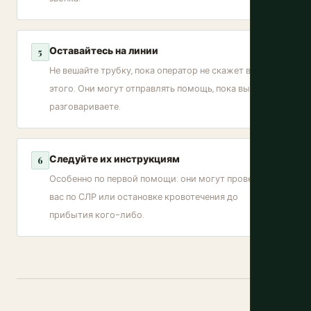
Оставайтесь на линии
5
Не вешайте трубку, пока оператор не скажет вам
этого. Они могут отправлять помощь, пока вы ещё
разговариваете.
Следуйте их инструкциям
6
Особенно по первой помощи: они могут провести
вас по СЛР или остановке кровотечения до
прибытия кого-либо.