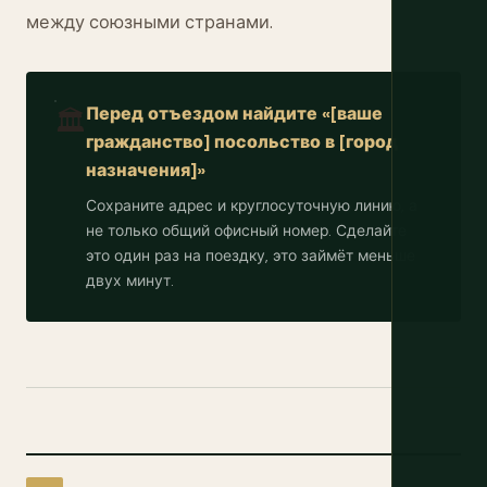
между союзными странами.
Перед отъездом найдите «[ваше
🏛️
гражданство] посольство в [город
назначения]»
Сохраните адрес и круглосуточную линию, а
не только общий офисный номер. Сделайте
это один раз на поездку, это займёт меньше
двух минут.