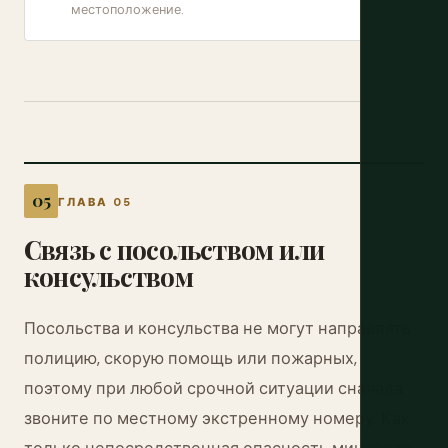
местоположение.
ГЛАВА 05
Связь с посольством или
консульством
Посольства и консульства не могут направлять
полицию, скорую помощь или пожарных,
поэтому при любой срочной ситуации сначала
звоните по местному экстренному номеру. Как