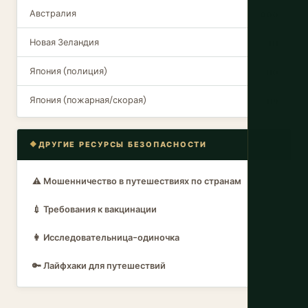
Австралия
000
Новая Зеландия
111
Япония (полиция)
110
Япония (пожарная/скорая)
119
ДРУГИЕ РЕСУРСЫ БЕЗОПАСНОСТИ
⚠️ Мошенничество в путешествиях по странам
💉 Требования к вакцинации
👩 Исследовательница-одиночка
🔑 Лайфхаки для путешествий