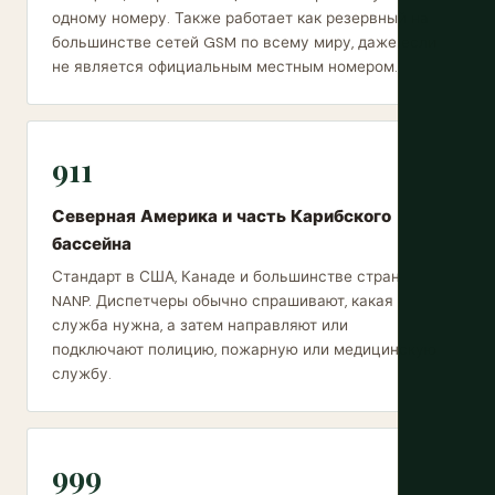
одному номеру. Также работает как резервный на
большинстве сетей GSM по всему миру, даже если
не является официальным местным номером.
911
Северная Америка и часть Карибского
бассейна
Стандарт в США, Канаде и большинстве стран
NANP. Диспетчеры обычно спрашивают, какая
служба нужна, а затем направляют или
подключают полицию, пожарную или медицинскую
службу.
999