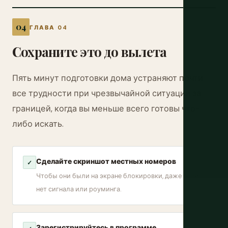
ГЛАВА 04
Сохраните это до вылета
Пять минут подготовки дома устраняют почти
все трудности при чрезвычайной ситуации за
границей, когда вы меньше всего готовы что-
либо искать.
Сделайте скриншот местных номеров
✓
Чтобы они были на экране блокировки, даже если
нет сигнала или роуминга.
Зарегистрируйтесь в программе