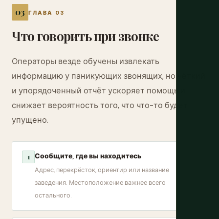
ГЛАВА 03
Что говорить при звонке
Операторы везде обучены извлекать
информацию у паникующих звонящих, но чёткий
и упорядоченный отчёт ускоряет помощь и
снижает вероятность того, что что-то будет
упущено.
Сообщите, где вы находитесь
1
Адрес, перекрёсток, ориентир или название
заведения. Местоположение важнее всего
остального.