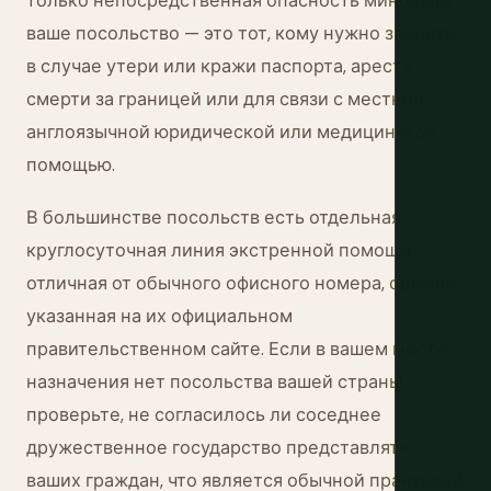
только непосредственная опасность миновала,
ваше посольство — это тот, кому нужно звонить
в случае утери или кражи паспорта, ареста,
смерти за границей или для связи с местной
англоязычной юридической или медицинской
помощью.
В большинстве посольств есть отдельная
круглосуточная линия экстренной помощи,
отличная от обычного офисного номера, обычно
указанная на их официальном
правительственном сайте. Если в вашем месте
назначения нет посольства вашей страны,
проверьте, не согласилось ли соседнее
дружественное государство представлять
ваших граждан, что является обычной практикой