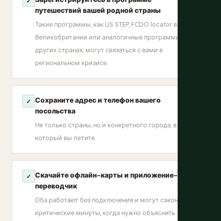
✓
путешествий вашей родной страны
Такие программы, как US STEP, FCDO locator в
Великобритании или аналогичные программы в
других странах, могут связаться с вами в
региональном кризисе.
Сохраните адрес и телефон вашего
✓
посольства
Не только страны, но и конкретного города, в
который вы летите.
Скачайте офлайн-карты и приложение-
✓
переводчик
Оба работают без подключения и могут сэкономить
критические минуты, когда нужно объяснить