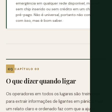
emergência em qualquer rede disponível, mesmo
sem chip inserido ou sem crédito em um chip
pré-pago. Não é universal, portanto não conte
com isso, mas é bom saber.
CAPÍTULO 03
O que dizer quando ligar
Os operadores em todos os lugares são treinados
para extrair informações de ligantes em pânico, mas
um relato claro e ordenado faz com que a ajuda