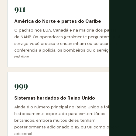
911
América do Norte e partes do Caribe
O padrão nos EUA, Canadá e na maioria dos países
da NANP. Os operadores geralmente perguntam qual
serviço você precisa e encaminham ou colocam em
conferência a polícia, os bombeiros ou o serviço
médico.
999
Sistemas herdados do Reino Unido
Ainda é o número principal no Reino Unido e foi
historicamente exportado para ex-territórios
britânicos, embora muitos deles tenham
posteriormente adicionado o 112 ou 911 como opção
adicional.