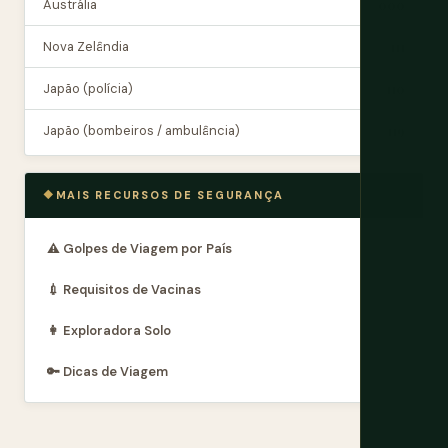
Austrália
000
Nova Zelândia
111
Japão (polícia)
110
Japão (bombeiros / ambulância)
119
MAIS RECURSOS DE SEGURANÇA
⚠️ Golpes de Viagem por País
💉 Requisitos de Vacinas
👩 Exploradora Solo
🔑 Dicas de Viagem