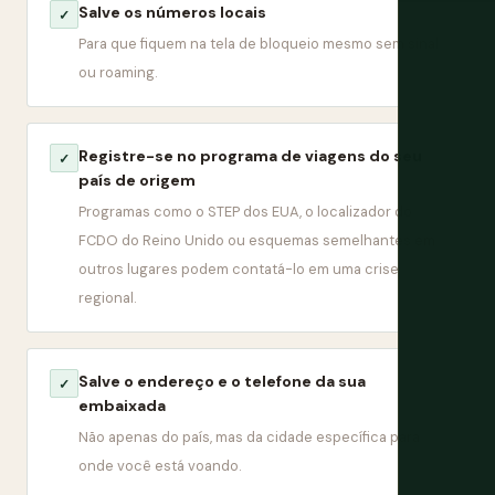
Salve os números locais
✓
Para que fiquem na tela de bloqueio mesmo sem sinal
ou roaming.
Registre-se no programa de viagens do seu
✓
país de origem
Programas como o STEP dos EUA, o localizador do
FCDO do Reino Unido ou esquemas semelhantes em
outros lugares podem contatá-lo em uma crise
regional.
Salve o endereço e o telefone da sua
✓
embaixada
Não apenas do país, mas da cidade específica para
onde você está voando.