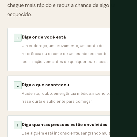
chegue mais rápido e reduz a chance de algo ser
esquecido.
Diga onde você está
1
Um endereço, um cruzamento, um ponto de
referência ou o nome de um estabelecimento. A
localização vem antes de qualquer outra coisa.
Diga o que aconteceu
2
Acidente, roubo, emergência médica, incêndio. Uma
frase curta é suficiente para começar.
Diga quantas pessoas estão envolvidas
3
E se alguém está inconsciente, sangrando muito ou