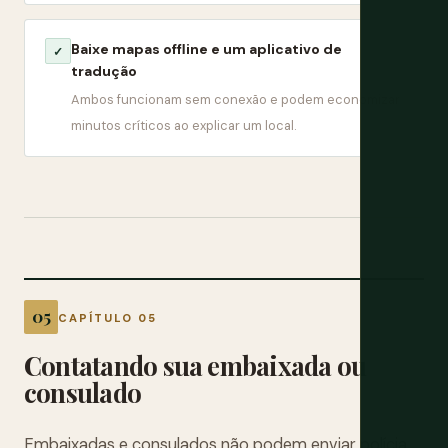
Baixe mapas offline e um aplicativo de
✓
tradução
Ambos funcionam sem conexão e podem economizar
minutos críticos ao explicar um local.
CAPÍTULO 05
Contatando sua embaixada ou
consulado
Embaixadas e consulados não podem enviar polícia,