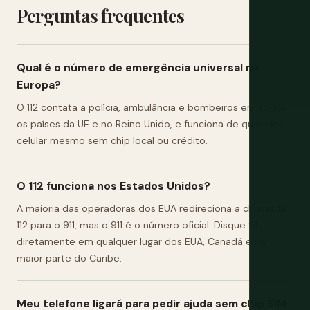
Perguntas frequentes
Qual é o número de emergência universal na
Europa?
O 112 contata a polícia, ambulância e bombeiros em todos
os países da UE e no Reino Unido, e funciona de qualquer
celular mesmo sem chip local ou crédito.
O 112 funciona nos Estados Unidos?
A maioria das operadoras dos EUA redireciona a chamada
112 para o 911, mas o 911 é o número oficial. Disque 911
diretamente em qualquer lugar dos EUA, Canadá e na
maior parte do Caribe.
Meu telefone ligará para pedir ajuda sem chip SIM