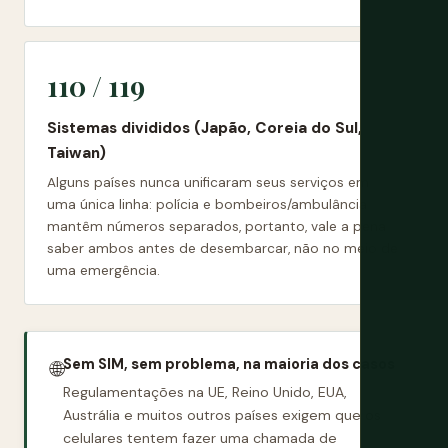
110 / 119
Sistemas divididos (Japão, Coreia do Sul,
Taiwan)
Alguns países nunca unificaram seus serviços em
uma única linha: polícia e bombeiros/ambulância
mantêm números separados, portanto, vale a pena
saber ambos antes de desembarcar, não no meio de
uma emergência.
Sem SIM, sem problema, na maioria dos casos
🌐
Regulamentações na UE, Reino Unido, EUA,
Austrália e muitos outros países exigem que os
celulares tentem fazer uma chamada de