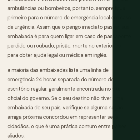
ambulâncias ou bombeiros, portanto, sempre ligue
primeiro para o número de emergência local em caso
de urgência. Assim que o perigo imediato passar, sua
embaixada é para quem ligar em caso de passaporte
perdido ou roubado, prisão, morte no exterior ou
para obter ajuda legal ou médica em inglês.
a maioria das embaixadas lista uma linha de
emergência 24 horas separada do número do
escritório regular, geralmente encontrada no site
oficial do governo. Se o seu destino não tiver uma
embaixada do seu país, verifique se alguma nação
amiga próxima concordou em representar seus
cidadãos, o que é uma prática comum entre países
aliados.