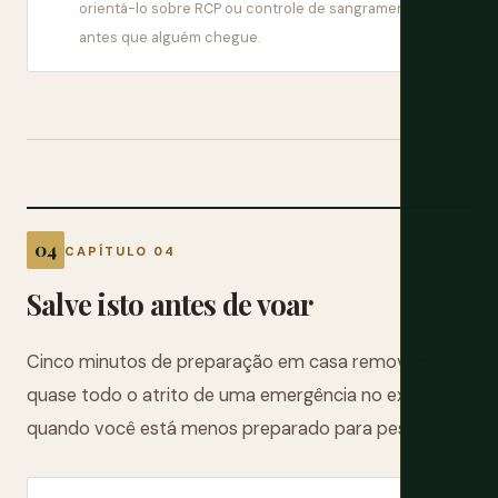
orientá-lo sobre RCP ou controle de sangramento
antes que alguém chegue.
CAPÍTULO 04
Salve isto antes de voar
Cinco minutos de preparação em casa removem
quase todo o atrito de uma emergência no exterior,
quando você está menos preparado para pesquisar.