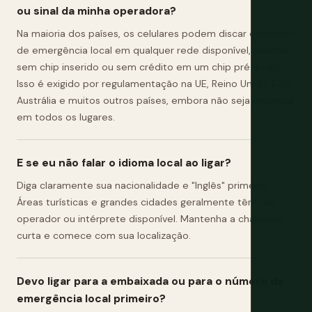
ou sinal da minha operadora?
Na maioria dos países, os celulares podem discar o número
de emergência local em qualquer rede disponível, mesmo
sem chip inserido ou sem crédito em um chip pré-pago.
Isso é exigido por regulamentação na UE, Reino Unido, EUA,
Austrália e muitos outros países, embora não seja universal
em todos os lugares.
E se eu não falar o idioma local ao ligar?
Diga claramente sua nacionalidade e "Inglês" primeiro.
Áreas turísticas e grandes cidades geralmente têm um
operador ou intérprete disponível. Mantenha a chamada
curta e comece com sua localização.
Devo ligar para a embaixada ou para o número de
emergência local primeiro?