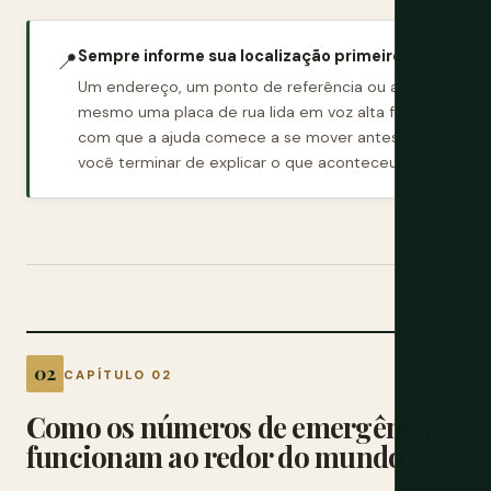
Sempre informe sua localização primeiro
📍
Um endereço, um ponto de referência ou até
mesmo uma placa de rua lida em voz alta faz
com que a ajuda comece a se mover antes de
você terminar de explicar o que aconteceu.
CAPÍTULO 02
Como os números de emergência
funcionam ao redor do mundo