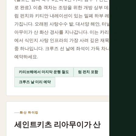
로 완료). 이층 객차는 조망을 위한 개방 상부 데크와
럼 펀치와 키티안 내레이션이 있는 밀폐 하부 레벨을
가집니다. 오래된 사탕수수 밭, 대서양 해안, 터널, 리
아무이가 산 화산 경사를 지나갑니다. 이는 카리브해
에서 식민지 사탕 인프라의 가장 사려 깊은 재목적화
중 하나입니다. 크루즈 선 날에 좌석이 가득 차니 미리
예약하세요.
카리브해에서 마지막 운행 철도
럼 펀치 포함
크루즈 날 미리 예약
화산 하이킹
세인트키츠 리아무이가 산