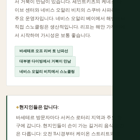
서 거북이 만남이 있습니다. 세인트키츠의 케네스 다
이브 센터와 네비스 오알리 비치의 스쿠바 사파리는
주요 운영자입니다. 네비스 오알리 베이에서 해변에서
직접 스노클링은 생산적입니다. 리프는 해안 가까이에
서 시작하며 가시성은 보통 좋습니다.
바세테르 오프 리버 토 난파선
대부분 다이빙에서 거북이 만남
네비스 오알리 비치에서 스노클링
현지인들은 압니다:
바세테르 방문자마다 서커스 로터리 지역과 주요 항
구에 갑니다. 현지인들이 손이 가는 길거리 음식 순간
은 다릅니다: 오전 11시경부터 케이온 스트리트와 포