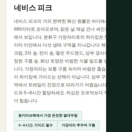
네비스 피크
네비스 피크의 거의 완벽한 화산 원뿔은 바다에서
985미터로 솟아오르며, 맑은 날 채널 건너 세인트키츠
에서 보입니다. 분화구 가장자리로의 하이킹은 5킬로
미터 미만에서 다섯 생태 구역을 지나갑니다: 해안 스
크럽, 2차 숲, 전이 숲, 엘핀 우드랜드, 상부 경사의 진
정한 구름 숲. 화산 토양은 비범한 식물 밀도를 생산합
니다. 가장자리는 보통 구름 속이며 바람은 춥습니다.
이 하이킹에 가이드는 선택이 아닙니다. 상부 구름 구
역에서 트레일이 진정으로 따라가기 어렵습니다. 가이
드와 5–6시간 할당하세요. 하강은 오르막보다 무릎에
더 힘듭니다.
동카리브해에서 가장 온전한 열대우림
5–6시간, 가이드 필수
가장자리 추우며 구름