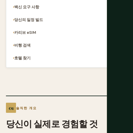
백신 요구 사항
당신의 일정 빌드
카리브 eSIM
비행 검색
호텔 찾기
솔직한 개요
당신이
실제로
경험할
것