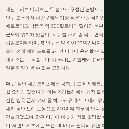
세인트키츠 네비스는 두 섬으로 구성된 연방으로, 면적과
인구 모두에서 서반구에서 가장 작은 주권 국가입니다. 푸
에르토리코 남동쪽 약 300킬로미터 떨어진 북부 리워드
군도에 위치해 있습니다. 두 섬 사이 총 육지 면적은 261제
곱킬로미터이며, 총 인구는 약 47,000명입니다. 세인트키
츠의 전체 해안 도로를 2시간 이내에 운전할 수 있습니다.
네비스는 더 작습니다. 이 국가는 이틀째에 슈퍼마켓에서
얼굴을 알아볼 수 있는 곳입니다.
더 큰 섬인 세인트키츠에는 공항, 수도 바세테르, 브림스톤
힐 요새가 있습니다. 이는 카리브해에서 가장 훌륭하고 온
전한 영국 군사 요새 중 하나로 유네스코 세계 유산이며, 한
세기 동안 노예 노동으로 240미터 현무암 언덕 정상에서
건설되었으며, 맑은 아침에 여섯 개 섬을 조망할 수 있습니
다. 세인트키츠에는 또한 1,156미터 높이의 휴면 화산 분화