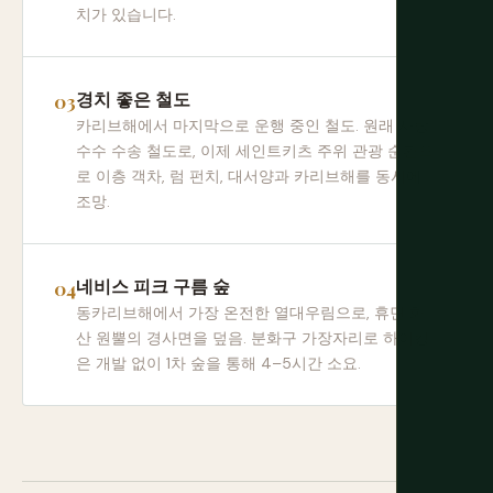
치가 있습니다.
경치 좋은 철도
카리브해에서 마지막으로 운행 중인 철도. 원래 사탕
수수 수송 철도로, 이제 세인트키츠 주위 관광 순환으
로 이층 객차, 럼 펀치, 대서양과 카리브해를 동시에
조망.
네비스 피크 구름 숲
동카리브해에서 가장 온전한 열대우림으로, 휴면 화
산 원뿔의 경사면을 덮음. 분화구 가장자리로 하이킹
은 개발 없이 1차 숲을 통해 4–5시간 소요.