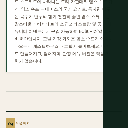
트 스트리트에 나타나는 로티 가판대와 염소 수프 가
게. 염소 수프 — 네비스의 국가 요리로, 듬뿍한 어두
운 육수에 만두와 함께 천천히 끓인 염소 스튜 — 는
찰스타운과 바세테르의 소규모 레스토랑 몇 곳과 커
뮤니티 이벤트에서 구입 가능하며 EC$8–12(약 $3–
4 USD)입니다. 그날 가장 가까운 염소 수프가 어디서
나오는지 게스트하우스나 호텔에 물어보세요. 배치
로 만들어지고, 떨어지며, 관광 메뉴 버전은 먹을 가
치가 없습니다.
적응하기