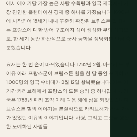
에서 에이커당 가장 높은 사탕 수확량과 영국 제국에서 가
장 잔인한 플랜테이션 경제 중 하나를 가졌습니다. 1690년
에 시작되어 18세기 내내 꾸준히 확장된 브림스톤 힐 요새
는 프랑스에 대한 방어 구조이자 섬이 생성한 부의 상징으
로, 한 세기 동안 화산석으로 군사 공학을 정당화할 만큼 충
분했습니다.
요새는 한 번 손이 바뀌었습니다: 1782년 2월, 마르키 드 부
이유 아래 프랑스군이 브림스톤 힐을 한 달 동안 포위하고
1,000명의 영국 수비대가 2월 12일 항복했습니다. 이는 이
기간 카리브해에서 프랑스의 드문 승리 중 하나입니다. 영
국은 1783년 파리 조약 아래 다음 해에 섬을 되찾았습니다.
브림스톤 힐의 이야기는 본질적으로 카리브해가 싸울 가치
가 있었던 이유의 이야기입니다: 사탕, 그리고 그것을 생산
한 노예화된 사람들.