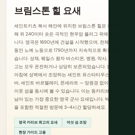
브림스톤 힐 요새
세인트키츠 북서 해안에 위치한 브림스톤 힐은 카리브
해 위 240미터 솟은 극적인 현무암 플러그 위에 있습
니다. 영국은 1690년에 건설을 시작했으며, 전체 세기
동안 노예 노동으로 1790년까지 지속적으로 확장되었
습니다. 성채, 웨일스 왕자 바스티온, 병원, 막사, 탄약
고는 모두 온전하거나 상당히 보존되었습니다. 맑은
아침에 성벽에서 조망하는 세인트 유스타티우스, 사
바, 세인트 바르텔레미, 몬세라트 — 망원경 없이 여섯
이웃 섬을 동시에 볼 수 있습니다. 이는 동카리브해에
남아 있는 가장 중요한 영국 군사 요새입니다. 박물관
을 포함한 적절한 방문에 3~4시간 할당하세요.
영국 카리브 최고의 요새
여섯 섬 조망
현장 가이드 고용