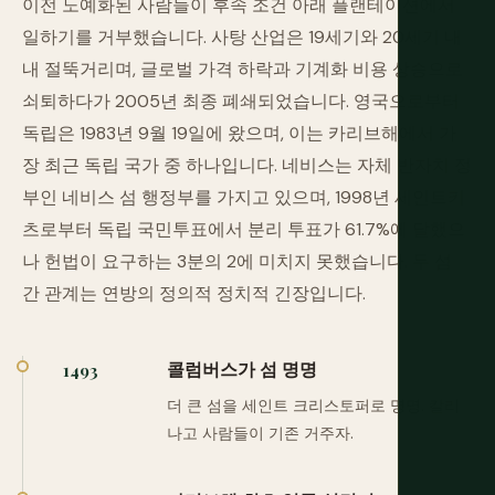
이전 노예화된 사람들이 후속 조건 아래 플랜테이션에서
일하기를 거부했습니다. 사탕 산업은 19세기와 20세기 내
내 절뚝거리며, 글로벌 가격 하락과 기계화 비용 상승으로
쇠퇴하다가 2005년 최종 폐쇄되었습니다. 영국으로부터
독립은 1983년 9월 19일에 왔으며, 이는 카리브해에서 가
장 최근 독립 국가 중 하나입니다. 네비스는 자체 반자치 정
부인 네비스 섬 행정부를 가지고 있으며, 1998년 세인트키
츠로부터 독립 국민투표에서 분리 투표가 61.7%에 달했으
나 헌법이 요구하는 3분의 2에 미치지 못했습니다. 두 섬
간 관계는 연방의 정의적 정치적 긴장입니다.
콜럼버스가 섬 명명
1493
더 큰 섬을 세인트 크리스토퍼로 명명. 칼리
나고 사람들이 기존 거주자.