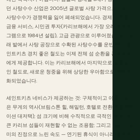
던 사탕수수 산업은 2005년 글로벌 사탕 가격으로 키티안
사탕수수가 경쟁력을 잃어 폐쇄되었습니다. 경제적 전환은
금융 서비스, 시민권 투자(카리브해에서 가장 오래된 프로
그램으로 1984년 설립), 고급 관광으로 이루어졌습니다. 원
래 밭에서 사탕 공장으로 수확된 사탕수수를 운반했던 세
인트키츠 경치 좋은 철도는 이제 전체 섬 순환을 관광객들
에게 제공합니다. 이는 카리브해에서 마지막으로 운행 중
인 철도로, 새로운 청중을 위해 상당한 우아함으로 재목적
화되었습니다.
세인트키츠 네비스가 제공하는 것: 구체적이고 이름이 붙
은 무게의 역사(브림스톤 힐, 해밀턴, 호텔로 전환된 플랜테
이션 대저택); 섬 크기에 비해 수직적으로 극적인 풍경; 더
큰 카리브 섬들이 재현할 수 없는 조용함; 그리고 네비스 의
미의 진정으로 느린 속도 — 연기된 휴식이 아니라 실제로