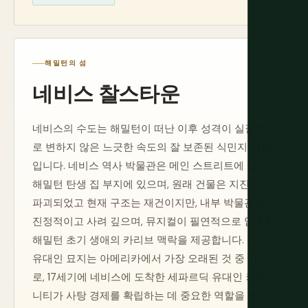
해밀턴의 섬
네비스 찰스타운
네비스의 수도는 해밀턴이 떠난 이후 성격이 실질적으
로 변하지 않은 느긋한 속도의 잘 보존된 식민지 마을
입니다. 네비스 역사 박물관은 메인 스트리트에 있는
해밀턴 탄생 집 부지에 있으며, 원래 건물은 지진으로
파괴되었고 현재 구조는 재건이지만, 내부 박물관은
진정적이고 사려 깊으며, 뮤지컬이 필연적으로 압축한
해밀턴 초기 생애의 카리브 맥락을 제공합니다. 근처
유대인 묘지는 아메리카에서 가장 오래된 것 중 하나
로, 17세기에 네비스에 도착한 세파르딕 유대인 커뮤
니티가 사탕 경제를 확립하는 데 중요한 역할을 한 증