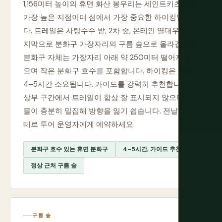
1,156미터 높이의 휴면 화산 봉우리는 세인트키츠에서
가장 높은 지점이며 섬에서 가장 중요한 하이킹입니
다. 트레일은 사탕수수 밭, 2차 숲, 몬테인 열대우림, 마
지막으로 분화구 가장자리의 구름 숲으로 올라갑니다.
분화구 자체는 가장자리 아래 약 250미터 떨어져 있
으며 작은 분화구 호수를 포함합니다. 하이킹은 왕복
4–5시간 소요됩니다. 가이드를 강력히 추천합니다.
상부 구간에서 트레일이 항상 잘 표시되지 않으며 식
물이 충분히 밀집해 방향을 잃기 쉽습니다. 전날 바세
테르 투어 운영자에게 예약하세요.
분화구 호수 있는 휴면 분화구
4–5시간, 가이드 추천
정상 근처 구름 숲
구름 숲