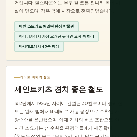
거입니다. 찰스타운에는 부두 옆 코튼 진너리 복합 시
설이 있으며, 작은 공예 시장으로 전환되었습니다.
메인 스트리트 해밀턴 탄생 박물관
아메리카에서 가장 오래된 유대인 묘지 중 하나
바세테르에서 45분 페리
카리브 마지막 철도
세인트키츠 경치 좋은 철도
1912년에서 1926년 사이에 건설된 30킬로미터 협궤 철
도는 원래 밭에서 바세테르 사탕 공장으로 수확된 사
탕수수를 운반했으며, 이제 기차와 버스 조합으로 3.5
시간 소요되는 섬 순환을 관광객들에게 제공합니다
(철도는 섬의 북부 3분의 2만 커버; 남부 구간은 버스