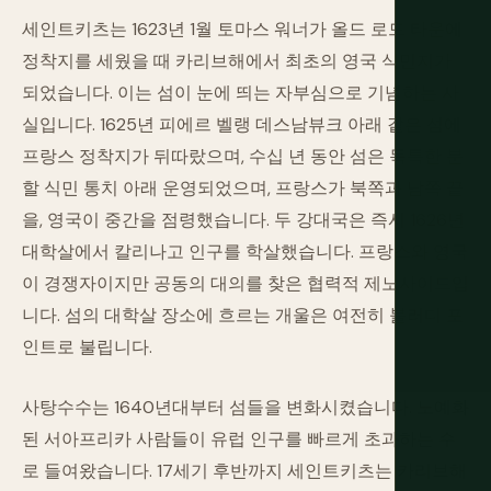
세인트키츠는 1623년 1월 토마스 워너가 올드 로드 타운에
정착지를 세웠을 때 카리브해에서 최초의 영국 식민지가
되었습니다. 이는 섬이 눈에 띄는 자부심으로 기념하는 사
실입니다. 1625년 피에르 벨랭 데스남뷰크 아래 같은 섬에
프랑스 정착지가 뒤따랐으며, 수십 년 동안 섬은 독특한 분
할 식민 통치 아래 운영되었으며, 프랑스가 북쪽과 남쪽 끝
을, 영국이 중간을 점령했습니다. 두 강대국은 즉시 1626년
대학살에서 칼리나고 인구를 학살했습니다. 프랑스와 영국
이 경쟁자이지만 공동의 대의를 찾은 협력적 제노사이드입
니다. 섬의 대학살 장소에 흐르는 개울은 여전히 블러디 포
인트로 불립니다.
사탕수수는 1640년대부터 섬들을 변화시켰습니다. 노예화
된 서아프리카 사람들이 유럽 인구를 빠르게 초과하는 수
로 들여왔습니다. 17세기 후반까지 세인트키츠는 카리브해