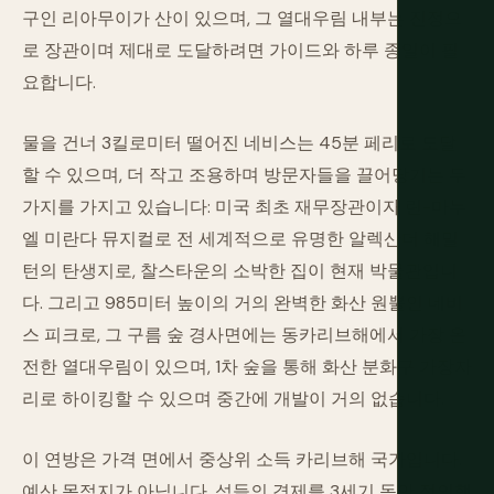
구인 리아무이가 산이 있으며, 그 열대우림 내부는 진정으
로 장관이며 제대로 도달하려면 가이드와 하루 종일이 필
요합니다.
물을 건너 3킬로미터 떨어진 네비스는 45분 페리로 도달
할 수 있으며, 더 작고 조용하며 방문자들을 끌어당기는 두
가지를 가지고 있습니다: 미국 최초 재무장관이자 린-마누
엘 미란다 뮤지컬로 전 세계적으로 유명한 알렉산더 해밀
턴의 탄생지로, 찰스타운의 소박한 집이 현재 박물관입니
다. 그리고 985미터 높이의 거의 완벽한 화산 원뿔인 네비
스 피크로, 그 구름 숲 경사면에는 동카리브해에서 가장 온
전한 열대우림이 있으며, 1차 숲을 통해 화산 분화구 가장자
리로 하이킹할 수 있으며 중간에 개발이 거의 없습니다.
이 연방은 가격 면에서 중상위 소득 카리브해 국가입니다.
예산 목적지가 아닙니다. 섬들의 경제를 3세기 동안 정의했