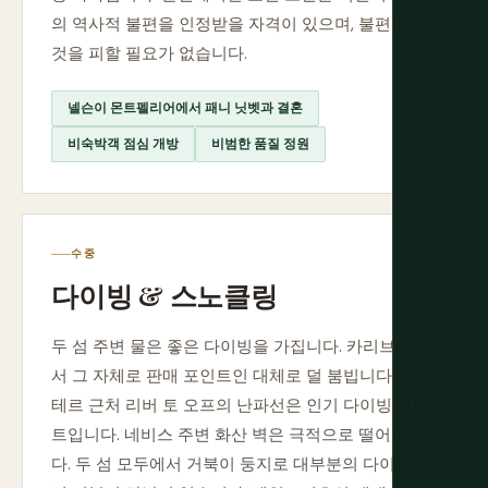
의 역사적 불편을 인정받을 자격이 있으며, 불편은 그
것을 피할 필요가 없습니다.
넬슨이 몬트펠리어에서 패니 닛벳과 결혼
비숙박객 점심 개방
비범한 품질 정원
수중
다이빙 & 스노클링
두 섬 주변 물은 좋은 다이빙을 가집니다. 카리브해에
서 그 자체로 판매 포인트인 대체로 덜 붐빕니다. 바세
테르 근처 리버 토 오프의 난파선은 인기 다이빙 사이
트입니다. 네비스 주변 화산 벽은 극적으로 떨어집니
다. 두 섬 모두에서 거북이 둥지로 대부분의 다이빙에