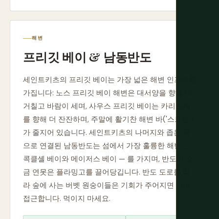
해변
프리깃 베이 & 남동반도
세인트키츠의 프리깃 베이는 가장 넓은 해변 인프라를
가집니다: 노스 프리깃 베이 해변은 대서양을 향해 더
거칠고 바람이 세며, 사우스 프리깃 베이는 카리브해
를 향해 더 잔잔하며, 주말에 활기찬 해변 바('스트립')
가 줄지어 있습니다. 세인트키츠의 나머지와 좁은 곶
으로 연결된 남동반도는 섬에서 가장 훌륭한 해변 —
콕클셸 베이와 메이저스 베이 — 를 가지며, 반도의 소
금 연못은 플라밍고를 끌어당깁니다. 반도 도로를 따
라 숲에 사는 버벳 원숭이들은 기회가 주어지면 차에
접근합니다. 먹이지 마세요.