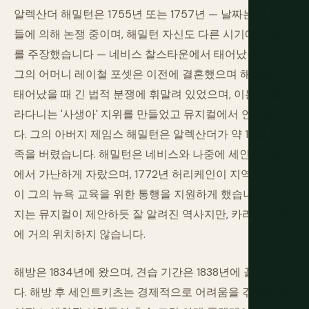
알렉산더 해밀턴은 1755년 또는 1757년 — 날짜는 역사가
들에 의해 논쟁 중이며, 해밀턴 자신도 다른 시기에 다른 해
를 주장했습니다 — 네비스 찰스타운에서 태어났습니다.
그의 어머니 레이철 포셋은 이전에 결혼했으며 해밀턴이
태어났을 때 긴 법적 분쟁에 휘말려 있었으며, 이는 그를 따
라다니는 '사생아' 지위를 만들었고 뮤지컬에서 언급됩니
다. 그의 아버지 제임스 해밀턴은 알렉산더가 약 10살 때 가
족을 버렸습니다. 해밀턴은 네비스와 나중에 세인트크루아
에서 가난하게 자랐으며, 1772년 허리케인이 지역 상인들
이 그의 뉴욕 교육을 위한 통행을 지원하게 했습니다. 나머
지는 뮤지컬이 제안하듯 잘 알려진 역사지만, 카리브 기원
에 거의 위치하지 않습니다.
해방은 1834년에 왔으며, 견습 기간은 1838년에 끝났습니
다. 해방 후 세인트키츠는 경제적으로 어려움을 겪었으며,