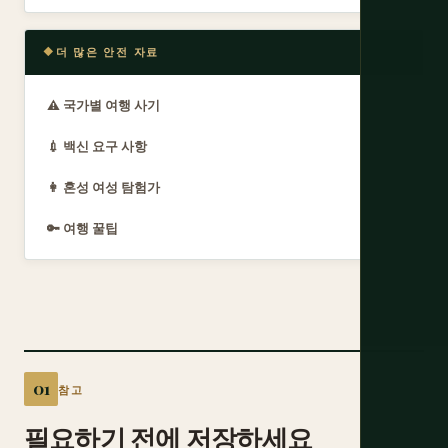
더 많은 안전 자료
⚠️ 국가별 여행 사기
💉 백신 요구 사항
👩 혼성 여성 탐험가
🔑 여행 꿀팁
참고
필요하기 전에 저장하세요