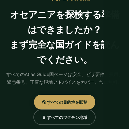
オセアニアを探検する準備
はできましたか？
まず完全な国ガイドを読ん
でください。
すべてのAtlas Guide国ページは安全、ビザ要件、費用、
緊急番号、正直な現地アドバイスをカバー。常に無料。
🌎 すべての目的地を閲覧
💉 すべてのワクチン地域