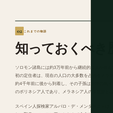
これまでの物語
知っておくべき
ソロモン諸島には約3万年前から継続的に人が住ん
初の定住者は、現在の人口の大多数を占めるメラ
約4千年前に後から到着し、その子孫は外洋の島々
のポリネシア人であり、メラネシア人の多数派と
スペイン人探検家アルバロ・デ・メンダーニャは、