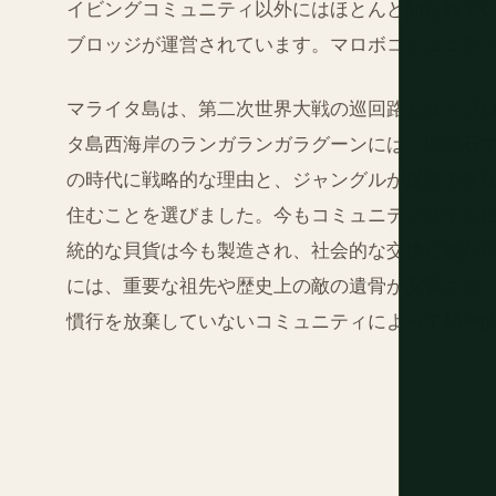
イビングコミュニティ以外にはほとんど知られて
ブロッジが運営されています。マロボコミュニテ
マライタ島は、第二次世界大戦の巡回路とダイブ
タ島西海岸のランガランガラグーンには、珊瑚石
の時代に戦略的な理由と、ジャングルが提供でき
住むことを選びました。今もコミュニティはそこ
統的な貝貨は今も製造され、社会的な交換に使わ
には、重要な祖先や歴史上の敵の遺骨が安置され
慣行を放棄していないコミュニティによって精神