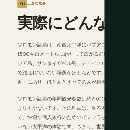
正直な概要
実際にどんなと
ソロモン諸島は、南西太平洋にパプアニューギニア
1,500キロメートルにわたって広がる群島です。
ジア島、サンタイザベル島、チョイスル島、マキ
で結ばれていない場所がほとんどです。首都ホニ
近くにあり、ほとんどすべての人が到着し、ほと
ソロモン諸島の年間観光客数は約25,000人から3
よりも少ないです。その理由は、見るものが不足
で、快適な個人旅行のためのインフラが限られて
いない太平洋の体験です。つまり、世界のダイバ