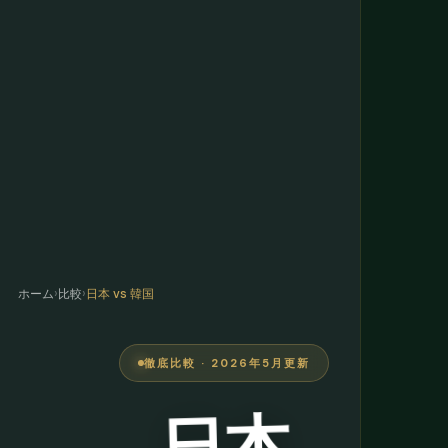
ホーム
›
比較
›
日本 vs 韓国
徹底比較 · 2026年5月更新
日本