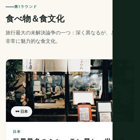
第1ラウンド
食べ物＆食文化
旅行最大の未解決論争の一つ：深く異なるが、どちらも
非常に魅力的な食文化。
🕶 日本
日本