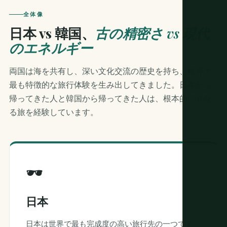
全体像
日本 vs 韓国、
古の精密さ vs 現代
のエネルギー
両国は海を共有し、深い文化交流の歴史を持ち、世界で
最も特徴的な旅行体験を生み出してきました。日本から
帰ってきた人と韓国から帰ってきた人は、根本的に異な
る旅を経験しています。
🕶
日本
日本は世界で最も完成度の高い旅行先の一つです。