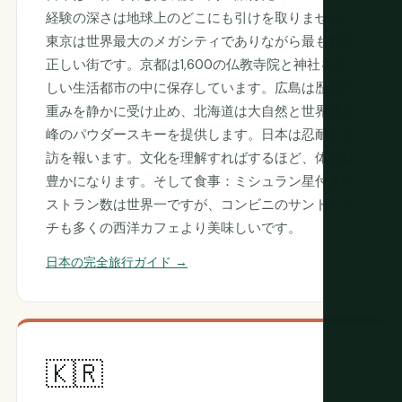
経験の深さは地球上のどこにも引けを取りません。
東京は世界最大のメガシティでありながら最も秩序
正しい街です。京都は1,600の仏教寺院と神社を美
しい生活都市の中に保存しています。広島は歴史の
重みを静かに受け止め、北海道は大自然と世界最高
峰のパウダースキーを提供します。日本は忍耐と再
訪を報います。文化を理解すればするほど、体験は
豊かになります。そして食事：ミシュラン星付きレ
ストラン数は世界一ですが、コンビニのサンドイッ
チも多くの西洋カフェより美味しいです。
日本の完全旅行ガイド →
🇰🇷