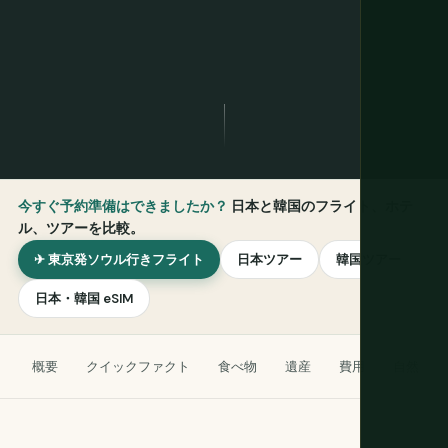
今すぐ予約準備はできましたか？
日本と韓国のフライト、ホテ
ル、ツアーを比較。
✈ 東京発ソウル行きフライト
日本ツアー
韓国ツアー
日本・韓国 eSIM
概要
クイックファクト
食べ物
遺産
費用
自然