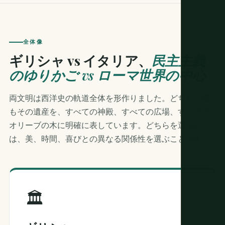
全体像
ギリシャ vs イタリア、
民主主義
のゆりかご vs ローマ世界の中心
両文明は西洋史の軌道全体を形作りました。どちらの国
もその遺産を、すべての神殿、すべての広場、すべての
オリーブの木に明確に表しています。どちらを選ぶか
は、美、時間、喜びとの異なる関係性を選ぶことです。
🏛️