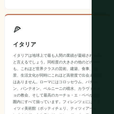
🍕
イタリア
イタリアは地球上で最も人間の業績が凝縮された国
と言えるでしょう。同程度の大きさの他のどの国で
も、これほど世界クラスの芸術、建築、食事、風
景、生活文化が同時にこれほど高密度で出会える国
はありません。ローマにはコロッセウム、バチカ
ン、パンテオン、ベルニーニの噴水、カラヴァッジ
ョの教会、そして最高のカーチョ・エ・ペペが徒歩
圏内にすべて揃っています。フィレンツェにはウフ
ィツィ美術館（ボッティチェリ、ティツィアーノ、