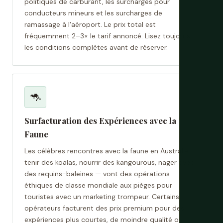
politiques de carburant, les surcharges pour
conducteurs mineurs et les surcharges de
ramassage à l'aéroport. Le prix total est
fréquemment 2–3× le tarif annoncé. Lisez toujours
les conditions complètes avant de réserver.
🦘
Surfacturation des Expériences avec la
Faune
Les célèbres rencontres avec la faune en Australie —
tenir des koalas, nourrir des kangourous, nager avec
des requins-baleines — vont des opérations
éthiques de classe mondiale aux pièges pour
touristes avec un marketing trompeur. Certains
opérateurs facturent des prix premium pour des
expériences plus courtes, de moindre qualité ou