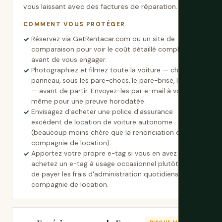
vous laissant avec des factures de réparation.
COMMENT VOUS PROTÉGER
Réservez via GetRentacar.com ou un site de
comparaison pour voir le coût détaillé complet
avant de vous engager.
Photographiez et filmez toute la voiture — chaque
panneau, sous les pare-chocs, le pare-brise, le toit
— avant de partir. Envoyez-les par e-mail à vous-
même pour une preuve horodatée.
Envisagez d'acheter une police d'assurance
excédent de location de voiture autonome
(beaucoup moins chère que la renonciation de la
compagnie de location).
Apportez votre propre e-tag si vous en avez un, ou
achetez un e-tag à usage occasionnel plutôt que
de payer les frais d'administration quotidiens de la
compagnie de location.