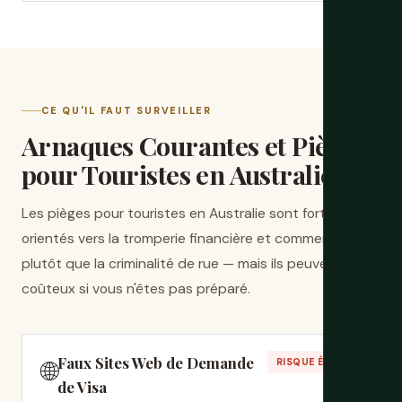
CE QU'IL FAUT SURVEILLER
Arnaques Courantes et Pièges
pour Touristes en Australie
Les pièges pour touristes en Australie sont fortement
orientés vers la tromperie financière et commerciale
plutôt que la criminalité de rue — mais ils peuvent être
coûteux si vous n'êtes pas préparé.
Faux Sites Web de Demande
🌐
RISQUE ÉLEVÉ
de Visa