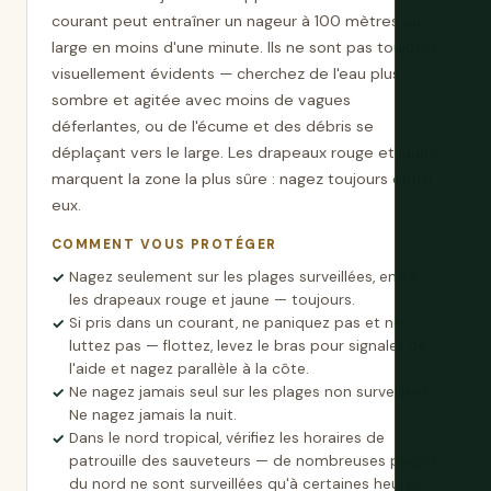
courant peut entraîner un nageur à 100 mètres au
large en moins d'une minute. Ils ne sont pas toujours
visuellement évidents — cherchez de l'eau plus
sombre et agitée avec moins de vagues
déferlantes, ou de l'écume et des débris se
déplaçant vers le large. Les drapeaux rouge et jaune
marquent la zone la plus sûre : nagez toujours entre
eux.
COMMENT VOUS PROTÉGER
Nagez seulement sur les plages surveillées, entre
les drapeaux rouge et jaune — toujours.
Si pris dans un courant, ne paniquez pas et ne
luttez pas — flottez, levez le bras pour signaler de
l'aide et nagez parallèle à la côte.
Ne nagez jamais seul sur les plages non surveillées.
Ne nagez jamais la nuit.
Dans le nord tropical, vérifiez les horaires de
patrouille des sauveteurs — de nombreuses plages
du nord ne sont surveillées qu'à certaines heures.