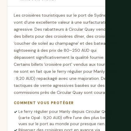
Les croisières touristiques sur le port de Sydney
vont d'une excellente valeur à une surfacturation
agressive. Des rabatteurs à Circular Quay vendent
des billets pour des croisières dîner, des croisières
'coucher de soleil au champagne' et des bateaux de
sightseeing à des prix de 80–250 AUD qui
dépassent significativement la qualité fournie.
Certains billets 'croisière port' vendus aux touristes
ne sont en fait que le ferry régulier pour Manly (coût
: 9,20 AUD) repackagé avec une majoration. Des
tactiques de vente agressives basées sur des
commissions près de Circular Quay sont courantes.
COMMENT VOUS PROTÉGER
Le ferry régulier pour Manly depuis Circular Quay
(carte Opal : 9,20 AUD) offre l'une des plus belles
vues sur le port au monde pour presque rien.
Réservez des croisières port en avance via