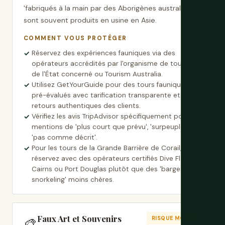
'fabriqués à la main par des Aborigènes australiens'
sont souvent produits en usine en Asie.
COMMENT VOUS PROTÉGER
Réservez des expériences fauniques via des
opérateurs accrédités par l'organisme de tourisme
de l'État concerné ou Tourism Australia.
Utilisez GetYourGuide pour des tours fauniques
pré-évalués avec tarification transparente et
retours authentiques des clients.
Vérifiez les avis TripAdvisor spécifiquement pour les
mentions de 'plus court que prévu', 'surpeuplé' ou
'pas comme décrit'.
Pour les tours de la Grande Barrière de Corail,
réservez avec des opérateurs certifiés Dive Flag de
Cairns ou Port Douglas plutôt que des 'barges de
snorkeling' moins chères.
Faux Art et Souvenirs
🎨
RISQUE MOYEN