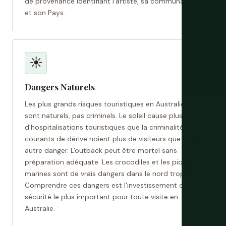
de provenance identifiant l'artiste, sa communauté
et son Pays.
☀️
Dangers Naturels
Les plus grands risques touristiques en Australie
sont naturels, pas criminels. Le soleil cause plus
d'hospitalisations touristiques que la criminalité. Les
courants de dérive noient plus de visiteurs que tout
autre danger. L'outback peut être mortel sans
préparation adéquate. Les crocodiles et les piqûres
marines sont de vrais dangers dans le nord tropical.
Comprendre ces dangers est l'investissement de
sécurité le plus important pour toute visite en
Australie.