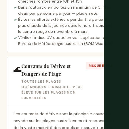
cherchez l'ombre entre 10h et 15h.
Dans l'outback, emportez un minimum de 5 litres
d'eau par personne par jour — plus en été.
Évitez les efforts extérieurs pendant la partie la
plus chaude de la journée dans le nord tropical et
le centre rouge de novembre à mars.
Vérifiez l'indice UV quotidien via l'application du
Bureau de Météorologie australien (BOM Weather).
Courants de Dérive et
🌊
RISQUE ÉLEVÉ
Dangers de Plage
TOUTES LES PLAGES
OCÉANIQUES — RISQUE LE PLUS
ÉLEVÉ SUR LES PLAGES NON
SURVEILLÉES
Les courants de dérive sont la principale cause de
noyade sur les plages australiennes et responsables
de la vaste majorité des appels aux sauveteurs. Un