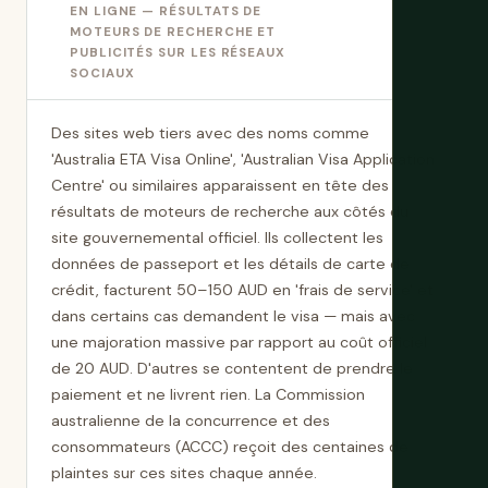
EN LIGNE — RÉSULTATS DE
MOTEURS DE RECHERCHE ET
PUBLICITÉS SUR LES RÉSEAUX
SOCIAUX
Des sites web tiers avec des noms comme
'Australia ETA Visa Online', 'Australian Visa Application
Centre' ou similaires apparaissent en tête des
résultats de moteurs de recherche aux côtés du
site gouvernemental officiel. Ils collectent les
données de passeport et les détails de carte de
crédit, facturent 50–150 AUD en 'frais de service' et
dans certains cas demandent le visa — mais avec
une majoration massive par rapport au coût officiel
de 20 AUD. D'autres se contentent de prendre le
paiement et ne livrent rien. La Commission
australienne de la concurrence et des
consommateurs (ACCC) reçoit des centaines de
plaintes sur ces sites chaque année.