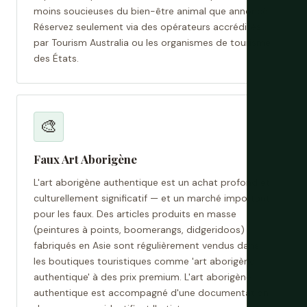
moins soucieuses du bien-être animal que annoncé.
Réservez seulement via des opérateurs accrédités
par Tourism Australia ou les organismes de tourisme
des États.
🎨
Faux Art Aborigène
L'art aborigène authentique est un achat profond et
culturellement significatif — et un marché important
pour les faux. Des articles produits en masse
(peintures à points, boomerangs, didgeridoos)
fabriqués en Asie sont régulièrement vendus dans
les boutiques touristiques comme 'art aborigène
authentique' à des prix premium. L'art aborigène
authentique est accompagné d'une documentation