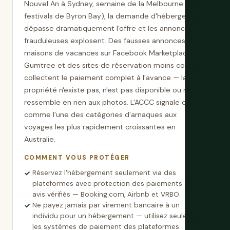
Nouvel An à Sydney, semaine de la Melbourne Cup,
festivals de Byron Bay), la demande d'hébergement
dépasse dramatiquement l'offre et les annonces
frauduleuses explosent. Des fausses annonces de
maisons de vacances sur Facebook Marketplace,
Gumtree et des sites de réservation moins connus
collectent le paiement complet à l'avance — la
propriété n'existe pas, n'est pas disponible ou ne
ressemble en rien aux photos. L'ACCC signale cela
comme l'une des catégories d'arnaques aux
voyages les plus rapidement croissantes en
Australie.
COMMENT VOUS PROTÉGER
Réservez l'hébergement seulement via des
plateformes avec protection des paiements et
avis vérifiés — Booking.com, Airbnb et VRBO.
Ne payez jamais par virement bancaire à un
individu pour un hébergement — utilisez seulement
les systèmes de paiement des plateformes.