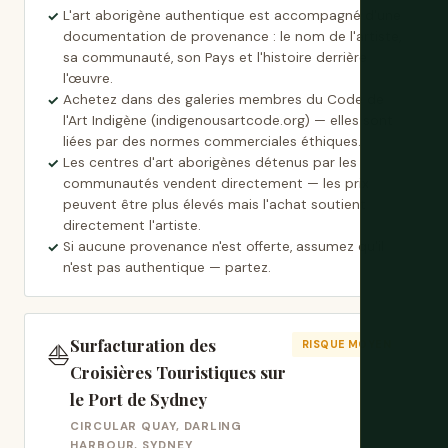
L'art aborigène authentique est accompagné d'une
documentation de provenance : le nom de l'artiste,
sa communauté, son Pays et l'histoire derrière
l'œuvre.
Achetez dans des galeries membres du Code de
l'Art Indigène (indigenousartcode.org) — elles sont
liées par des normes commerciales éthiques.
Les centres d'art aborigènes détenus par les
communautés vendent directement — les prix
peuvent être plus élevés mais l'achat soutient
directement l'artiste.
Si aucune provenance n'est offerte, assumez qu'il
n'est pas authentique — partez.
Surfacturation des
⛵
RISQUE MOYEN
Croisières Touristiques sur
le Port de Sydney
CIRCULAR QUAY, DARLING
HARBOUR, SYDNEY