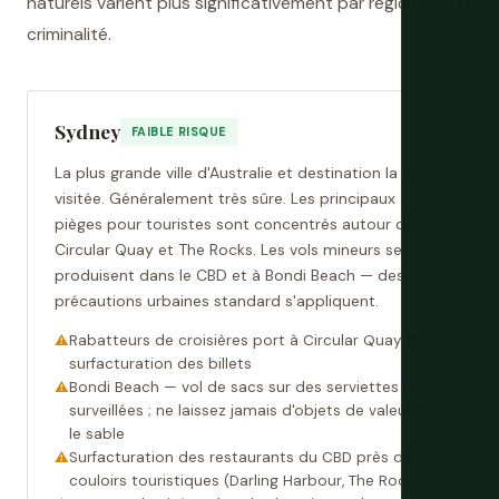
naturels varient plus significativement par région que la
criminalité.
Sydney
FAIBLE RISQUE
La plus grande ville d'Australie et destination la plus
visitée. Généralement très sûre. Les principaux
pièges pour touristes sont concentrés autour de
Circular Quay et The Rocks. Les vols mineurs se
produisent dans le CBD et à Bondi Beach — des
précautions urbaines standard s'appliquent.
Rabatteurs de croisières port à Circular Quay et
surfacturation des billets
Bondi Beach — vol de sacs sur des serviettes non
surveillées ; ne laissez jamais d'objets de valeur sur
le sable
Surfacturation des restaurants du CBD près des
couloirs touristiques (Darling Harbour, The Rocks)