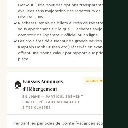
GetYourGuide pour des options transparentes et
évaluées sans majoration des rabatteurs de
Circular Quay.
N'achetez jamais de billets auprès de rabatteurs
vous approchant sur le quai — achetez toujours au
comptoir de l'opérateur officiel ou en ligne.
Les croisières déjeuner sur de grands navires
(Captain Cook Cruises etc.) réservés en avance
offrent une bonne valeur par rapport aux prix sur
place.
Fausses Annonces
🏠
RISQUE MOYEN
d'Hébergement
EN LIGNE — PARTICULIÈREMENT
SUR LES RÉSEAUX SOCIAUX ET
SITES CLASSÉS
Pendant les périodes de pointe (vacances scolaires,