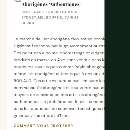
Aborigènes 'Authentiques'
BOUTIQUES TOURISTIQUES À
SYDNEY, MELBOURNE, CAIRNS,
ULURU
Le marché de l'art aborigène faux est un problème
significatif reconnu par le gouvernement australien.
Des peintures à points, boomerangs et didgeridoos
produits en masse en Asie sont vendus dans les
boutiques touristiques comme 'style aborigène' ou
même 'art aborigène authentique' à des prix de 30–
500 AUD. Ces articles n'ont aucun lien avec les
communautés aborigènes et leur vente nuit aux
moyens de subsistance des artistes aborigènes
authentiques. Le problème est le plus concentré
dans les boutiques de souvenirs touristiques des
grandes villes et près d'Uluru.
COMMENT VOUS PROTÉGER