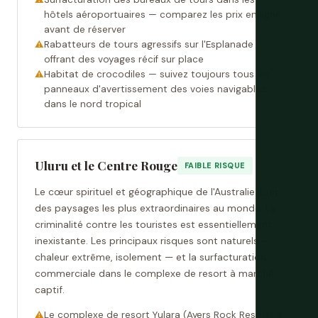
hôtels aéroportuaires — comparez les prix en ligne
avant de réserver
Rabatteurs de tours agressifs sur l'Esplanade
offrant des voyages récif sur place
Habitat de crocodiles — suivez toujours tous les
panneaux d'avertissement des voies navigables
dans le nord tropical
Uluru et le Centre Rouge
FAIBLE RISQUE
Le cœur spirituel et géographique de l'Australie. L'un
des paysages les plus extraordinaires au monde. La
criminalité contre les touristes est essentiellement
inexistante. Les principaux risques sont naturels —
chaleur extrême, isolement — et la surfacturation
commerciale dans le complexe de resort à marché
captif.
Le complexe de resort Yulara (Ayers Rock Resort) a