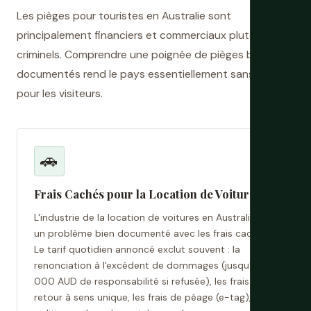
Les pièges pour touristes en Australie sont
principalement financiers et commerciaux plutôt que
criminels. Comprendre une poignée de pièges bien
documentés rend le pays essentiellement sans risque
pour les visiteurs.
🚗
Frais Cachés pour la Location de Voitures
L'industrie de la location de voitures en Australie a
un problème bien documenté avec les frais cachés.
Le tarif quotidien annoncé exclut souvent : la
renonciation à l'excédent de dommages (jusqu'à 5
000 AUD de responsabilité si refusée), les frais de
retour à sens unique, les frais de péage (e-tag), les