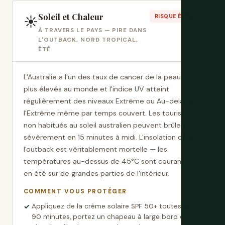
Soleil et Chaleur
☀️
RISQUE ÉLEVÉ
À TRAVERS LE PAYS — PIRE DANS
L'OUTBACK, NORD TROPICAL,
ÉTÉ
L'Australie a l'un des taux de cancer de la peau les
plus élevés au monde et l'indice UV atteint
régulièrement des niveaux Extrême ou Au-delà de
l'Extrême même par temps couvert. Les touristes
non habitués au soleil australien peuvent brûler
sévèrement en 15 minutes à midi. L'insolation dans
l'outback est véritablement mortelle — les
températures au-dessus de 45°C sont courantes
en été sur de grandes parties de l'intérieur.
COMMENT VOUS PROTÉGER
Appliquez de la crème solaire SPF 50+ toutes les
90 minutes, portez un chapeau à large bord et