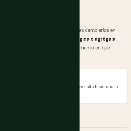
necesitarlos
icamente según tu ubicación, y puedes cambiarlos en
na captura de pantalla de esta página o agrégala
 sin conexión a internet, porque el momento en que
a vez es cuando tienes buena señal.
el nombre de una calle cercana leído en voz alta hace que la
s de explicar lo que pasó.