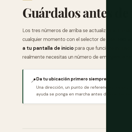
Guárdalos antes de 
Los tres números de arriba se actualizan automát
cualquier momento con el selector de país.
Haz u
a tu pantalla de inicio
para que funcione incluso
realmente necesitas un número de emergencia rar
Da tu ubicación primero siempre
📍
Una dirección, un punto de referencia o incluso 
ayuda se ponga en marcha antes de que termine