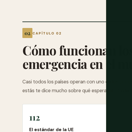
CAPÍTULO 02
Cómo funcionan lo
emergencia en el 
Casi todos los países operan con uno de los poco
estás te dice mucho sobre qué esperar al otro lado
112
El estándar de la UE