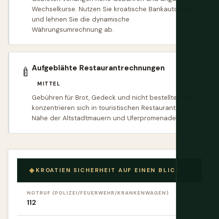
Wechselkurse. Nutzen Sie kroatische Bankautomaten
und lehnen Sie die dynamische
Währungsumrechnung ab.
Aufgeblähte Restaurantrechnungen
🍼
MITTEL
Gebühren für Brot, Gedeck und nicht bestellte Artikel
konzentrieren sich in touristischen Restaurants in der
Nähe der Altstadtmauern und Uferpromenaden.
KROATIEN SICHERHEIT AUF EINEN BLICK
NOTRUF (POLIZEI/FEUERWEHR/KRANKENWAGEN)
112