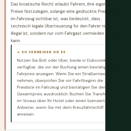
Das kroatische Recht erlaubt Fahrern, ihre eigenen
Preise festzulegen, solange eine gedruckte Preisliste
im Fahrzeug sichtbar ist, was bedeutet, dass
technisch legale Überteuerung für den Fahrer nicht
illegal ist, sondern nur vom Fahrgast vermieden werden
kann.
✓ SO VERMEIDEN SIE ES
Nutzen Sie Bolt oder Uber, beide in Dubrovnik
verfügbar, die vor der Buchung einen bestätigten
Fahrpreis anzeigen. Wenn Sie ein Straßentaxi
nehmen, überprüfen Sie vor Fahrtbeginn die
Preisliste im Fahrzeug und bestätigen Sie den
Gesamtpreis ausdrücklich. Buchen Sie Transfers
im Voraus über Ihr Hotel oder einen lizenzierten
Anbieter, wenn Sie mit dem Kreuzfahrtschiff
anreisen.