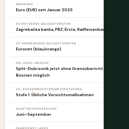
WÄHRUNG
Euro (EUR) seit Januar 2023
ZU NUTZENDE GELDAUTOMATEN
Zagrebačka banka, PBZ, Erste, Raiffeisenbank
ZU VERMEIDENDE GELDAUTOMATEN
Euronet (blau/orange)
PELJEŠAC-BRÜCKE
Split-Dubrovnik jetzt ohne Grenzübertritt
Bosnien möglich
US-AUSSENMINISTERIUM EINSTUFUNG
Stufe 1: Übliche Vorsichtsmaßnahmen
HAUPTBETRUGSSAISON
Juni–September
FAHRDIENST-APPS