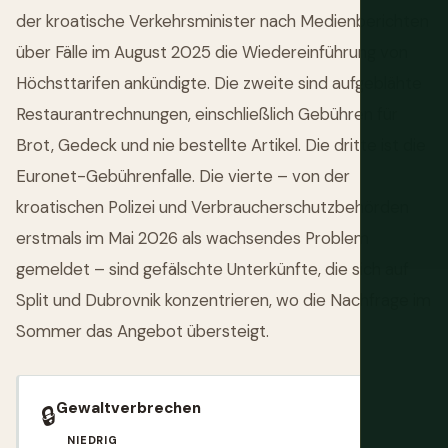
der kroatische Verkehrsminister nach Medienberichten
über Fälle im August 2025 die Wiedereinführung von
Höchsttarifen ankündigte. Die zweite sind aufgeblähte
Restaurantrechnungen, einschließlich Gebühren für
Brot, Gedeck und nie bestellte Artikel. Die dritte ist die
Euronet-Gebührenfalle. Die vierte – von der
kroatischen Polizei und Verbraucherschutzbehörden
erstmals im Mai 2026 als wachsendes Problem
gemeldet – sind gefälschte Unterkünfte, die sich auf
Split und Dubrovnik konzentrieren, wo die Nachfrage im
Sommer das Angebot übersteigt.
Gewaltverbrechen
🔒
NIEDRIG