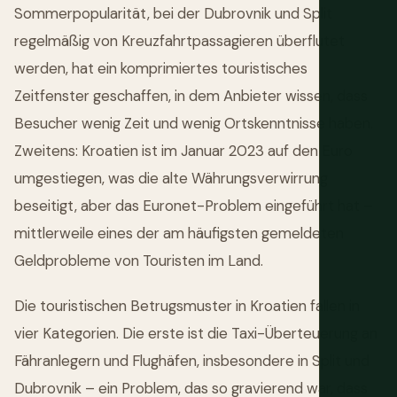
Sommerpopularität, bei der Dubrovnik und Split
regelmäßig von Kreuzfahrtpassagieren überflutet
werden, hat ein komprimiertes touristisches
Zeitfenster geschaffen, in dem Anbieter wissen, dass
Besucher wenig Zeit und wenig Ortskenntnisse haben.
Zweitens: Kroatien ist im Januar 2023 auf den Euro
umgestiegen, was die alte Währungsverwirrung
beseitigt, aber das Euronet-Problem eingeführt hat –
mittlerweile eines der am häufigsten gemeldeten
Geldprobleme von Touristen im Land.
Die touristischen Betrugsmuster in Kroatien fallen in
vier Kategorien. Die erste ist die Taxi-Überteuerung an
Fähranlegern und Flughäfen, insbesondere in Split und
Dubrovnik – ein Problem, das so gravierend war, dass